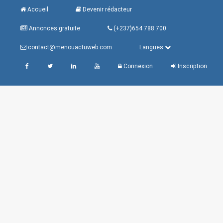
Accueil
Devenir rédacteur
Annonces gratuite
(+237)654 788 700
contact@menouactuweb.com
Langues
Connexion
Inscription