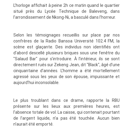
L’horloge affichait à peine 2h ce matin quand le quartier
situé près du Lycée Technique de Baleveng, dans
l’arrondissement de Nkong-Ni, a basculé dans l’horreur.
Selon les témoignages recueillis sur place par nos
confrères de la Radio Bansoa Université 102.4 FM, la
scène est glaçante. Des individus non identifiés ont
d’abord descellé plusieurs briques sous une fenêtre du
"Salaud Bar" pour s’introduire. À l’intérieur, ils se sont
directement rués sur Zekeng Jean, dit "Black", âgé d’une
cinquantaine d’années. L’homme a été mortellement
agressé sous les yeux de son épouse, impuissante et
aujourd’hui inconsolable.
Le plus troublant dans ce drame, rapporte la RBU
présente sur les lieux aux premières heures, est
l’absence totale de vol. La caisse, qui contenait pourtant
de l’argent liquide, n’a pas été touchée. Aucun bien
n’aurait été emporté.