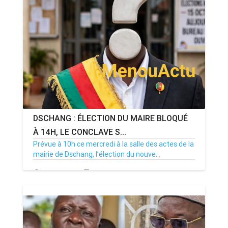
DSCHANG : ÉLECTION DU MAIRE BLOQUÉ
À 14H, LE CONCLAVE S...
Prévue à 10h ce mercredi à la salle des actes de la
mairie de Dschang, l’élection du nouve...
15/07/26
Par MenouActu
0