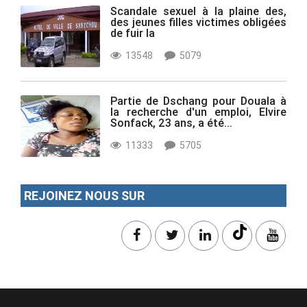
Scandale sexuel à la plaine des,
des jeunes filles victimes obligées
de fuir la
13548
5079
Partie de Dschang pour Douala à
la recherche d'un emploi, Elvire
Sonfack, 23 ans, a été...
11333
5705
REJOINEZ NOUS SUR