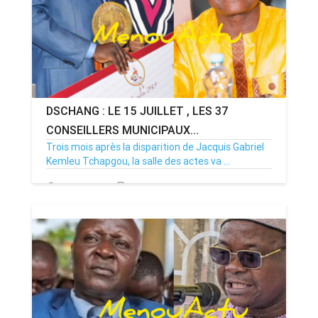
DSCHANG : LE 15 JUILLET , LES 37
CONSEILLERS MUNICIPAUX...
Trois mois après la disparition de Jacquis Gabriel
Kemleu Tchapgou, la salle des actes va ...
13/07/26
Par MenouActu
0