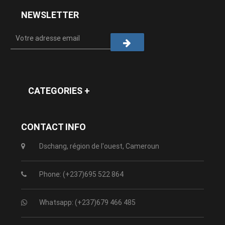
NEWSLETTER
CATEGORIES +
CONTACT INFO
Dschang, région de l'ouest, Cameroun
Phone: (+237)695 522 864
Whatsapp: (+237)679 466 485