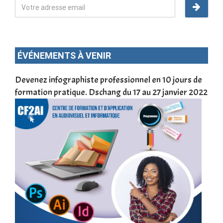
ÉVÉNEMENTS À VENIR
une
Devenez infographiste professionnel en 10 jours de
DSC
formation pratique. Dschang du 17 au 27 janvier 2022
Tra