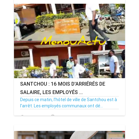
SANTCHOU : 16 MOIS D'ARRIÉRÉS DE
SALAIRE, LES EMPLOYÉS ...
Depuis ce matin, l’hôtel de ville de Santchou est à
l’arrêt. Les employés communaux ont dé...
20/07/26
Par MenouActu
0