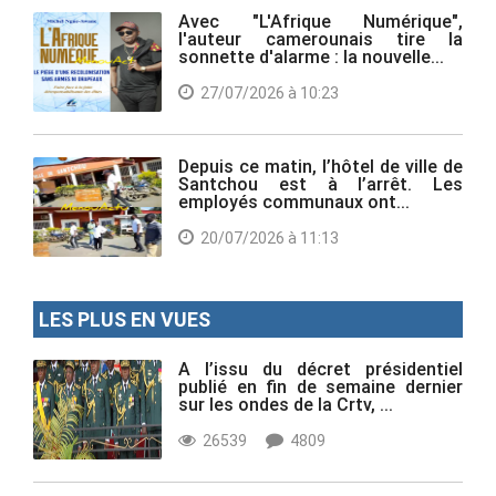
Avec "L'Afrique Numérique",
l'auteur camerounais tire la
sonnette d'alarme : la nouvelle...
27/07/2026 à 10:23
Depuis ce matin, l’hôtel de ville de
Santchou est à l’arrêt. Les
employés communaux ont...
20/07/2026 à 11:13
LES PLUS EN VUES
A l’issu du décret présidentiel
publié en fin de semaine dernier
sur les ondes de la Crtv, ...
26539
4809