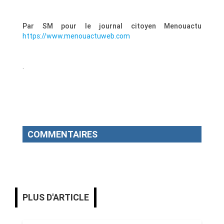
Par SM pour le journal citoyen Menouactu
https://www.menouactuweb.com
.
COMMENTAIRES
PLUS D'ARTICLE