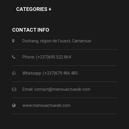
CATEGORIES +
CONTACT INFO
Dschang, région de l'ouest, Cameroun
Phone: (+237)695 522 864
Whatsapp: (+237)679 466 485
Email: contact@menouactuweb.com
www.menouactuweb.com