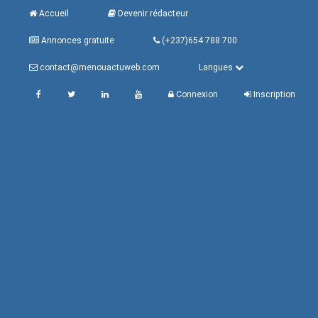
Accueil
Devenir rédacteur
Annonces gratuite
(+237)654 788 700
contact@menouactuweb.com
Langues
Connexion
Inscription