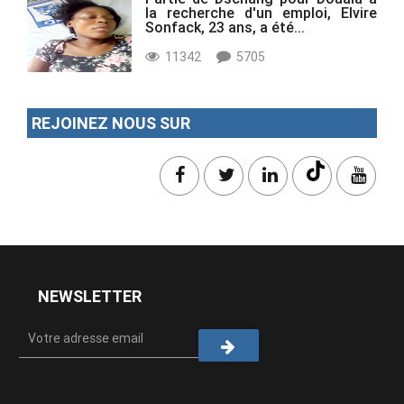
la recherche d'un emploi, Elvire
Sonfack, 23 ans, a été...
11342
5705
REJOINEZ NOUS SUR
NEWSLETTER