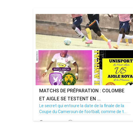
MATCHS DE PRÉPARATION : COLOMBE
ET AIGLE SE TESTENT EN ...
Le secret qui entoure la date de la finale de la
Coupe du Cameroun de football, comme de t...
14/09/24
Par MenouActu
0