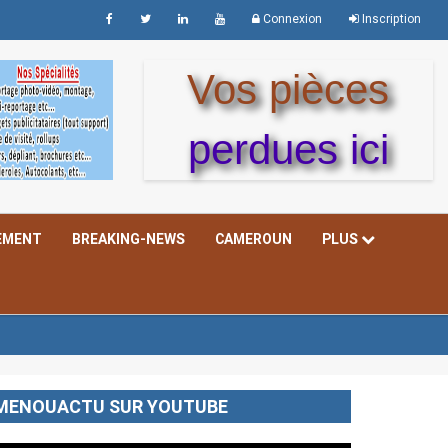
Connexion
Inscription
Vos pièces
perdues ici
EMENT
BREAKING-NEWS
CAMEROUN
PLUS
MENOUACTU SUR YOUTUBE