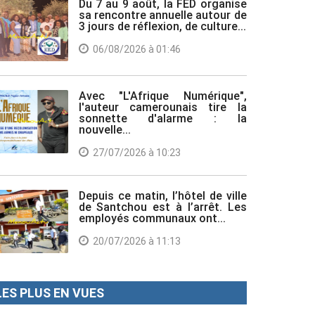
Du 7 au 9 août, la FED organise
sa rencontre annuelle autour de
3 jours de réflexion, de culture...
06/08/2026 à 01:46
Avec "L'Afrique Numérique",
l'auteur camerounais tire la
sonnette d'alarme : la
nouvelle...
27/07/2026 à 10:23
Depuis ce matin, l’hôtel de ville
de Santchou est à l’arrêt. Les
employés communaux ont...
20/07/2026 à 11:13
LES PLUS EN VUES