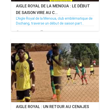
AIGLE ROYAL DE LA MENOUA : LE DÉBUT
DE SAISON VIRE AU C...
L’Aigle Royal de la Menoua, club emblématique de
Dschang, traverse un début de saison part...
23/12/24
Par MenouActu
0
AIGLE ROYAL : UN RETOUR AU CENAJES