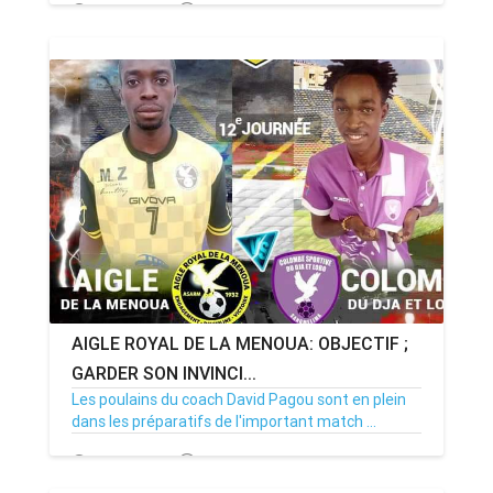
20/03/23
Par MenouActu
0
AIGLE ROYAL DE LA MENOUA: OBJECTIF ;
GARDER SON INVINCI...
Les poulains du coach David Pagou sont en plein
dans les préparatifs de l'important match ...
11/02/23
Par MenouActu
2