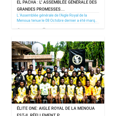
EL PACHA : L' ASSEMBLÉE GÉNÉRALE DES
GRANDES PROMESSES....
L 'Assemblée générale de l'Aigle Royal de la
Menoua tenue le 08 Octobre dernier a été marq...
14/10/22
Par MenouActu
0
ÉLITE ONE: AIGLE ROYAL DE LA MENOUA
EST-IL RÉELLEMENT P...