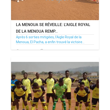
LA MENOUA SE RÉVEILLE: L'AIGLE ROYAL
DE LA MENOUA REMP...
Après 6 sorties mitigées, l'Aigle Royal de la
Menoua, El Pacha, a enfin trouvé la victoire...
26/01/25
Par MenouActu
0