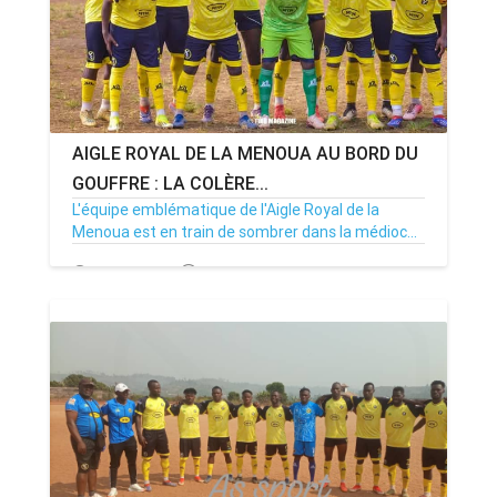
AIGLE ROYAL DE LA MENOUA AU BORD DU
GOUFFRE : LA COLÈRE...
L'équipe emblématique de l'Aigle Royal de la
Menoua est en train de sombrer dans la médioc...
19/02/25
Par MenouActu
0