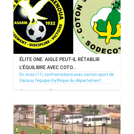
ÉLITE ONE: AIGLE PEUT-IL RÉTABLIR
L'ÉQUILIBRE AVEC COTO...
En onze (11) confrontations avec conton sport de
Garoua, l'équipe mythique du département ...
19/12/22
Par MenouActu
0