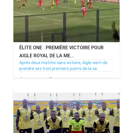
ÉLITE ONE : PREMIÈRE VICTOIRE POUR
AIGLE ROYAL DE LA ME...
Après deux matchs sans victoire, Aigle vient de
prendre ses trois premiers points de la sa...
03/11/22
Par MenouActu
0