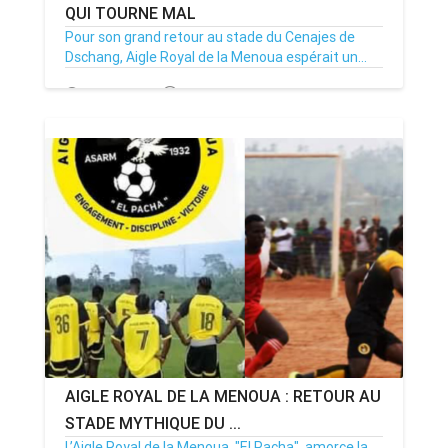
QUI TOURNE MAL
Pour son grand retour au stade du Cenajes de
Dschang, Aigle Royal de la Menoua espérait un...
15/12/24
Par MenouActu
0
AIGLE ROYAL DE LA MENOUA : RETOUR AU
STADE MYTHIQUE DU ...
L’Aigle Royal de la Menoua, "El Pacha", amorce la