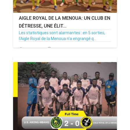
AIGLE ROYAL DE LA MENOUA: UN CLUB EN
DÉTRESSE, UNE ÉLIT...
Les statistiques sont alarmantes : en 5 sorties,
l'Aigle Royal de la Menoua n'a engrangé q...
12/01/25
Par MenouActu
0