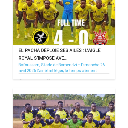
EL PACHA DÉPLOIE SES AILES : L’AIGLE
ROYAL S’IMPOSE AVE...
Bafoussam, Stade de Bamendzi – Dimanche 26
avril 2026 L’air était léger, le temps clément...
27/04/26
Par MenouActu
0