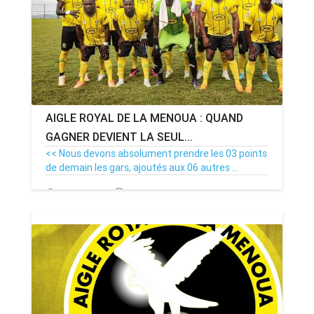
AIGLE ROYAL DE LA MENOUA : QUAND
GAGNER DEVIENT LA SEUL...
<< Nous devons absolument prendre les 03 points
de demain les gars, ajoutés aux 06 autres ...
12/11/23
Par MenouActu
0