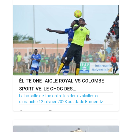
ÉLITE ONE- AIGLE ROYAL VS COLOMBE
SPORTIVE: LE CHOC DES...
La bataille de l'air entre les deux volailles ce
dimanche 12 février 2023 au stade Bamendz...
09/02/23
Par MenouActu
0