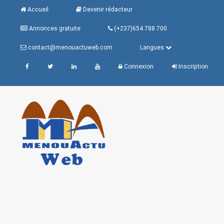
Accueil
Devenir rédacteur
Annonces gratuite
(+237)654 788 700
contact@menouactuweb.com
Langues
Connexion
Inscription