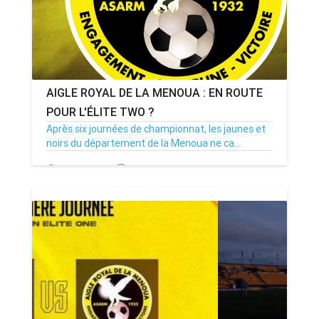
AIGLE ROYAL DE LA MENOUA : EN ROUTE
POUR L'ÉLITE TWO ?
Après six journées de championnat, les jaunes et
noirs du département de la Menoua ne ca...
08/11/23
Par MenouActu
0