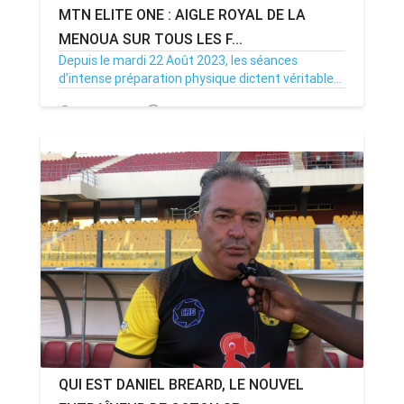
MTN ELITE ONE : AIGLE ROYAL DE LA
MENOUA SUR TOUS LES F...
Depuis le mardi 22 Août 2023, les séances
d’intense préparation physique dictent véritable...
29/09/23
Par MenouActu
0
QUI EST DANIEL BREARD, LE NOUVEL