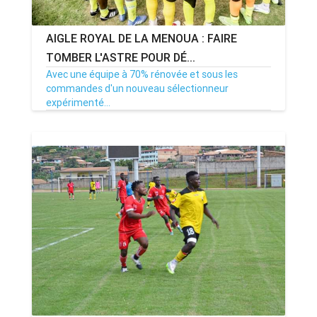
AIGLE ROYAL DE LA MENOUA : FAIRE
TOMBER L'ASTRE POUR DÉ...
Avec une équipe à 70% rénovée et sous les
commandes d'un nouveau sélectionneur
expérimenté...
04/10/23
Par MenouActu
0