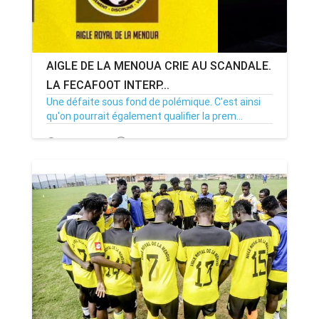
AIGLE DE LA MENOUA CRIE AU SCANDALE.
LA FECAFOOT INTERP...
Une défaite sous fond de polémique. C'est ainsi
qu'on pourrait également qualifier la prem...
04/10/23
Par MenouActu
0