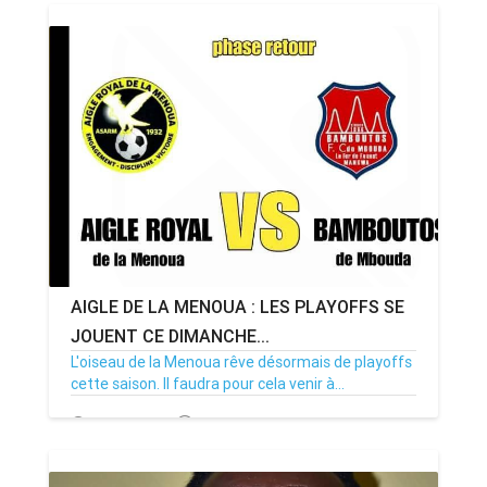
AIGLE DE LA MENOUA : LES PLAYOFFS SE
JOUENT CE DIMANCHE...
L'oiseau de la Menoua rêve désormais de playoffs
cette saison. Il faudra pour cela venir à...
17/02/24
Par MenouActu
0