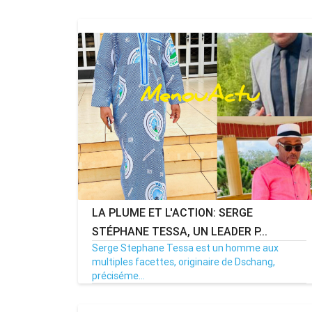
LA PLUME ET L'ACTION: SERGE
STÉPHANE TESSA, UN LEADER P...
Serge Stephane Tessa est un homme aux
multiples facettes, originaire de Dschang,
préciséme...
22/05/25
Par MenouActu
0