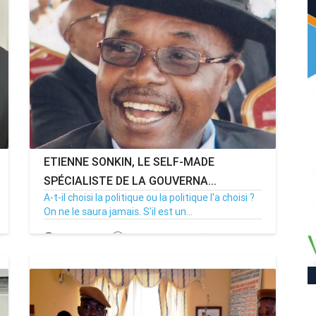
ETIENNE SONKIN, LE SELF-MADE
SPÉCIALISTE DE LA GOUVERNA...
A-t-il choisi la politique ou la politique l'a choisi ?
On ne le saura jamais. S'il est un...
13/01/20
Par Adjahoung
3