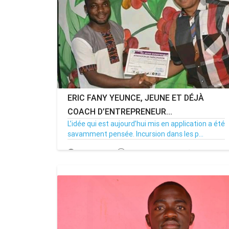
ERIC FANY YEUNCE, JEUNE ET DÉJÀ
COACH D’ENTREPRENEUR...
L’idée qui est aujourd’hui mis en application a été
savamment pensée. Incursion dans les p...
10/09/19
Par MenouActu
2