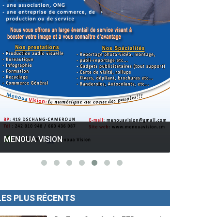
GESPROS formation : La rentrée
académique ce 10 Octobre 2022.
Mise au p
MENOUA VISION
LES PLUS RÉCENTS