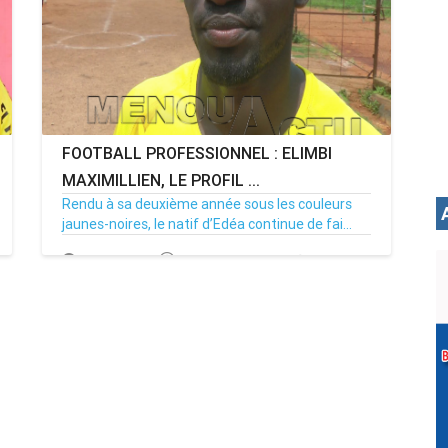
FOOTBALL PROFESSIONNEL : ELIMBI
MAXIMILLIEN, LE PROFIL ...
Rendu à sa deuxième année sous les couleurs
jaunes-noires, le natif d’Edéa continue de fai...
06/07/17
Par MenouActu
6