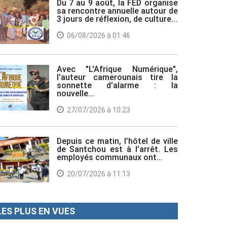
Du 7 au 9 août, la FED organise
sa rencontre annuelle autour de
3 jours de réflexion, de culture...
06/08/2026 à 01:46
Avec "L'Afrique Numérique",
l'auteur camerounais tire la
sonnette d'alarme : la
nouvelle...
27/07/2026 à 10:23
Depuis ce matin, l’hôtel de ville
de Santchou est à l’arrêt. Les
employés communaux ont...
20/07/2026 à 11:13
LES PLUS EN VUES