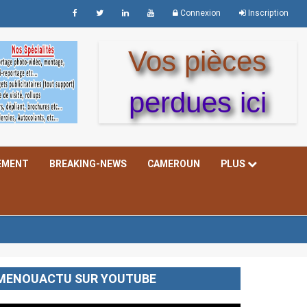
Connexion
Inscription
Vos pièces
perdues ici
EMENT
BREAKING-NEWS
CAMEROUN
PLUS
MENOUACTU SUR YOUTUBE