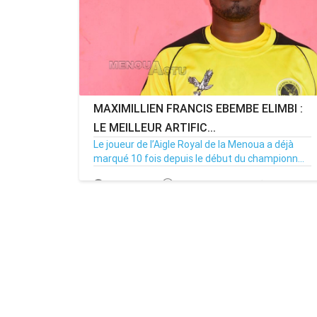
MAXIMILLIEN FRANCIS EBEMBE ELIMBI :
LE MEILLEUR ARTIFIC...
Le joueur de l’Aigle Royal de la Menoua a déjà
marqué 10 fois depuis le début du championn...
11/07/17
Par MenouActu
2