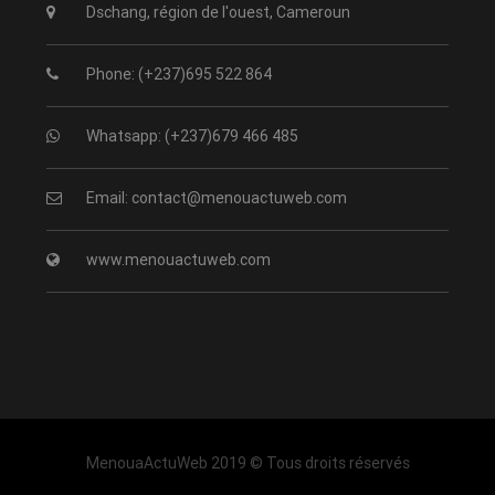
Dschang, région de l'ouest, Cameroun
Phone: (+237)695 522 864
Whatsapp: (+237)679 466 485
Email: contact@menouactuweb.com
www.menouactuweb.com
MenouaActuWeb 2019 © Tous droits réservés