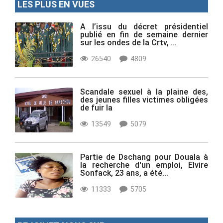
LES PLUS EN VUES
A l’issu du décret présidentiel
publié en fin de semaine dernier
sur les ondes de la Crtv, ...
26540
4809
Scandale sexuel à la plaine des,
des jeunes filles victimes obligées
de fuir la
13549
5079
Partie de Dschang pour Douala à
la recherche d'un emploi, Elvire
Sonfack, 23 ans, a été...
11333
5705