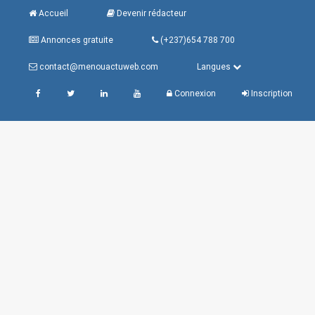
Accueil
Devenir rédacteur
Annonces gratuite
(+237)654 788 700
contact@menouactuweb.com
Langues
Connexion
Inscription