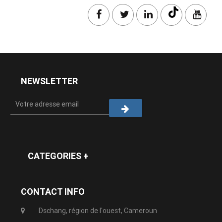
NEWSLETTER
CATEGORIES +
CONTACT INFO
Dschang, région de l'ouest, Cameroun