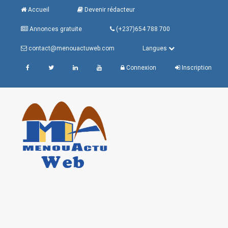
Accueil
Devenir rédacteur
Annonces gratuite
(+237)654 788 700
contact@menouactuweb.com
Langues
Connexion
Inscription