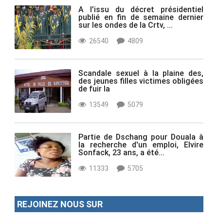
A l’issu du décret présidentiel
publié en fin de semaine dernier
sur les ondes de la Crtv, ...
26540
4809
Scandale sexuel à la plaine des,
des jeunes filles victimes obligées
de fuir la
13549
5079
Partie de Dschang pour Douala à
la recherche d'un emploi, Elvire
Sonfack, 23 ans, a été...
11333
5705
REJOINEZ NOUS SUR