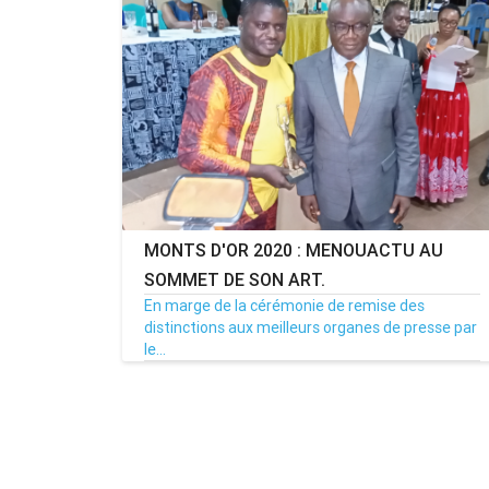
MONTS D'OR 2020 : MENOUACTU AU
SOMMET DE SON ART.
En marge de la cérémonie de remise des
distinctions aux meilleurs organes de presse par
le...
12/02/21
Par MenouActu
11