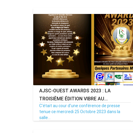
AJSC-OUEST AWARDS 2023 : LA
TROISIÈME ÉDITION VIBRE AU...
C'était au cour d'une conférence de presse
tenue ce mercredi 25 Octobre 2023 dans la
salle...
26/10/23
Par MenouActu
0