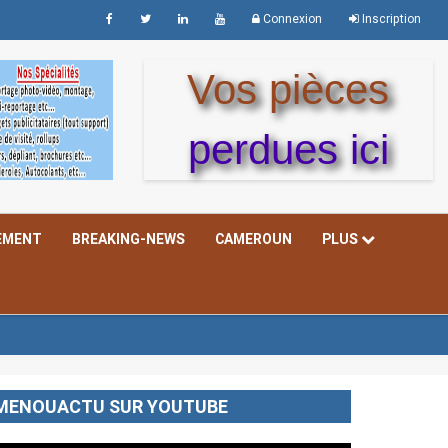
Connexion
Inscription
Vos pièces
perdues ici
EMENT
BREAKING-NEWS
CAMEROUN
PLUS
MENOUACTU SUR YOUTUBE