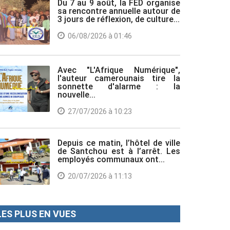
Du 7 au 9 août, la FED organise
sa rencontre annuelle autour de
3 jours de réflexion, de culture...
06/08/2026 à 01:46
Avec "L'Afrique Numérique",
l'auteur camerounais tire la
sonnette d'alarme : la
nouvelle...
27/07/2026 à 10:23
Depuis ce matin, l’hôtel de ville
de Santchou est à l’arrêt. Les
employés communaux ont...
20/07/2026 à 11:13
LES PLUS EN VUES