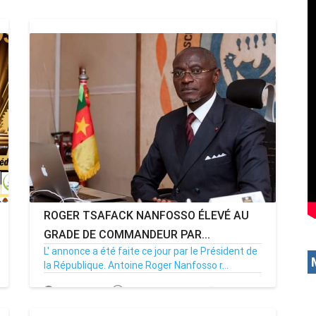
ROGER TSAFACK NANFOSSO ÉLEVÉ AU
GRADE DE COMMANDEUR PAR...
L' annonce a été faite ce jour par le Président de
la République. Antoine Roger Nanfosso r...
07/09/22
Par MenouActu
1