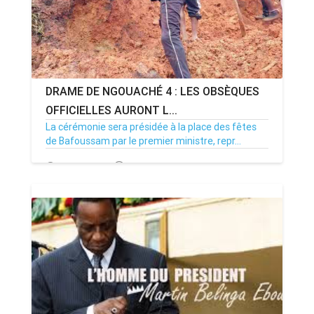
DRAME DE NGOUACHÉ 4 : LES OBSÈQUES
OFFICIELLES AURONT L...
La cérémonie sera présidée à la place des fêtes
de Bafoussam par le premier ministre, repr...
06/11/19
Par MenouActu
0