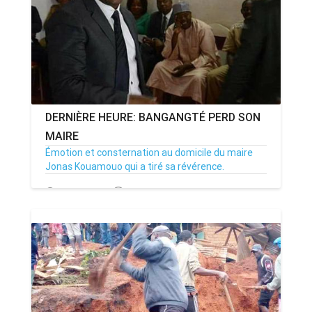
DERNIÈRE HEURE: BANGANGTÉ PERD SON
MAIRE
Émotion et consternation au domicile du maire
Jonas Kouamouo qui a tiré sa révérence.
06/03/21
Par MenouActu
31