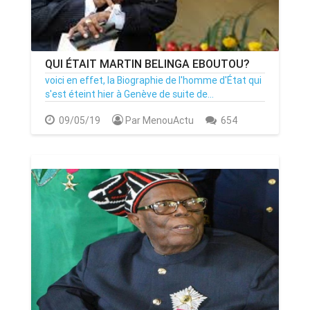
QUI ÉTAIT MARTIN BELINGA EBOUTOU?
voici en effet, la Biographie de l'homme d'État qui
s'est éteint hier à Genève de suite de...
09/05/19
Par MenouActu
654