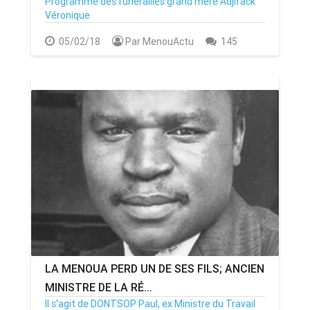
Programme des funérailles grand mère Adjifack
Véronique
05/02/18
Par MenouActu
145
LA MENOUA PERD UN DE SES FILS; ANCIEN
MINISTRE DE LA RÉ...
Il s'agit de DONTSOP Paul, ex Ministre du Travail