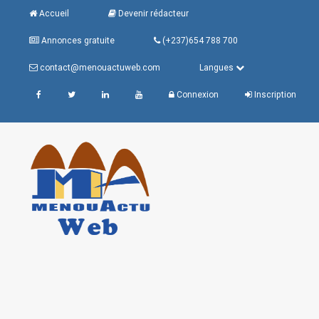
Accueil
Devenir rédacteur
Annonces gratuite
(+237)654 788 700
contact@menouactuweb.com
Langues
Connexion
Inscription