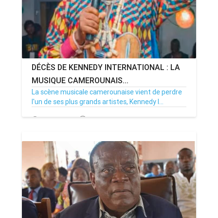
DÉCÈS DE KENNEDY INTERNATIONAL : LA
MUSIQUE CAMEROUNAIS...
La scène musicale camerounaise vient de perdre
l'un de ses plus grands artistes, Kennedy I...
24/11/25
Par MenouActu
0