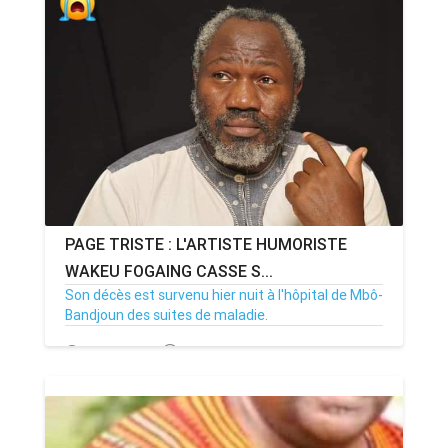
PAGE TRISTE : L'ARTISTE HUMORISTE
WAKEU FOGAING CASSE S...
Son décès est survenu hier nuit à l'hôpital de Mbô-
Bandjoun des suites de maladie.
22/03/21
Par Adjahoung
28