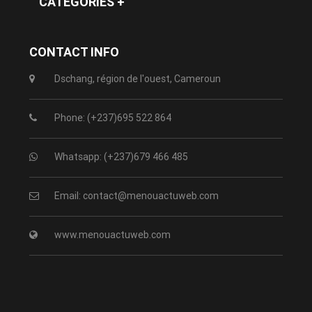
CATEGORIES +
CONTACT INFO
Dschang, région de l'ouest, Cameroun
Phone: (+237)695 522 864
Whatsapp: (+237)679 466 485
Email: contact@menouactuweb.com
www.menouactuweb.com