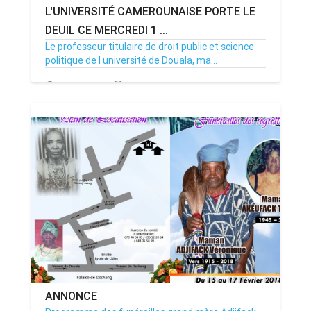
L'UNIVERSITÉ CAMEROUNAISE PORTE LE
DEUIL CE MERCREDI 1 ...
Le professeur titulaire de droit public et science
politique de l université de Douala, ma...
02/08/18
Par MenouActu
0
ANNONCE