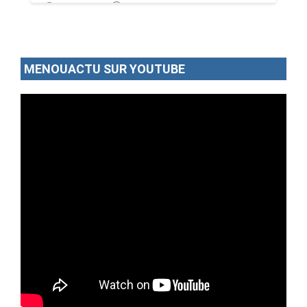
23/08/17
Par MenouActu
1
MENOUACTU SUR YOUTUBE