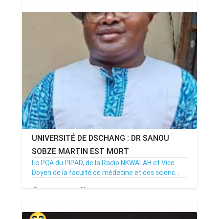
UNIVERSITÉ DE DSCHANG : DR SANOU
SOBZE MARTIN EST MORT
Le PCA du PIPAD, de la Radio NKWALAH et Vice
Doyen de la faculté de médecine et des scienc...
24/05/21
Par MenouActu
22