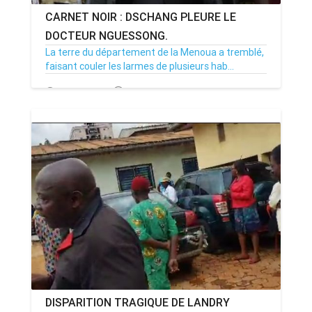
CARNET NOIR : DSCHANG PLEURE LE
DOCTEUR NGUESSONG.
La terre du département de la Menoua a tremblé,
faisant couler les larmes de plusieurs hab...
10/09/24
Par MenouActu
0
DISPARITION TRAGIQUE DE LANDRY