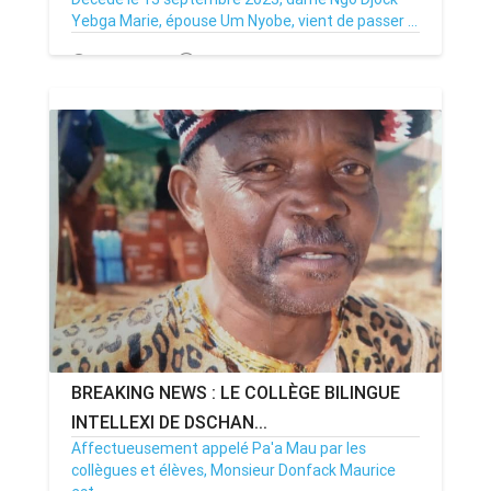
Yebga Marie, épouse Um Nyobe, vient de passer ...
14/09/23
Par MenouActu
0
BREAKING NEWS : LE COLLÈGE BILINGUE
INTELLEXI DE DSCHAN...
Affectueusement appelé Pa'a Mau par les
collègues et élèves, Monsieur Donfack Maurice