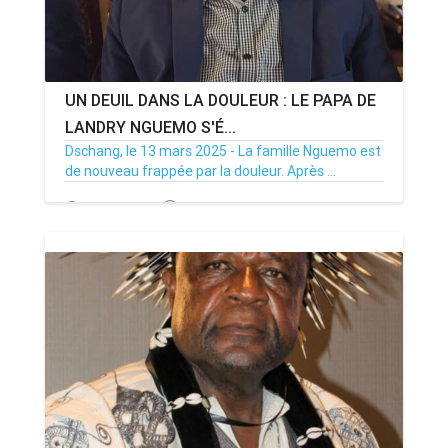
UN DEUIL DANS LA DOULEUR : LE PAPA DE
LANDRY NGUEMO S'É...
Dschang, le 13 mars 2025 - La famille Nguemo est
de nouveau frappée par la douleur. Après ...
13/03/25
Par MenouActu
0