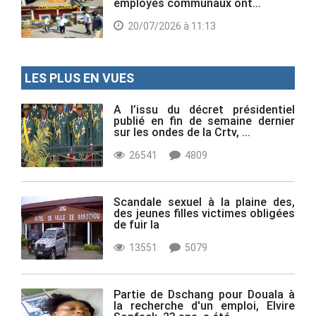
employés communaux ont...
20/07/2026 à 11:13
LES PLUS EN VUES
A l’issu du décret présidentiel
publié en fin de semaine dernier
sur les ondes de la Crtv, ...
26541
4809
Scandale sexuel à la plaine des,
des jeunes filles victimes obligées
de fuir la
13551
5079
Partie de Dschang pour Douala à
la recherche d'un emploi, Elvire