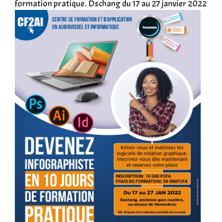
formation pratique. Dschang du 17 au 27 janvier 2022
Tra