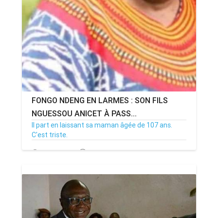
FONGO NDENG EN LARMES : SON FILS
NGUESSOU ANICET À PASS...
Il part en laissant sa maman âgée de 107 ans.
C'est triste.
22/03/21
Par MenouActu
2007