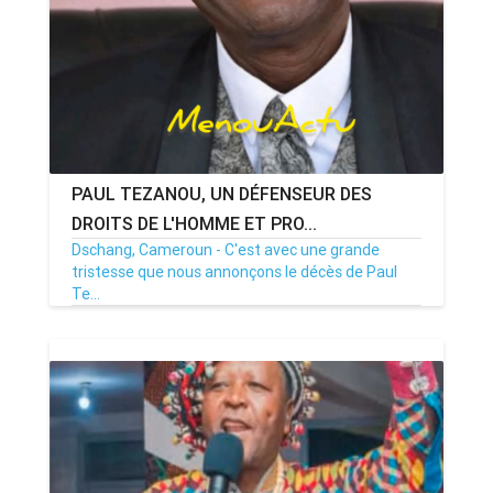
PAUL TEZANOU, UN DÉFENSEUR DES
DROITS DE L'HOMME ET PRO...
Dschang, Cameroun - C'est avec une grande
tristesse que nous annonçons le décès de Paul
Te...
28/12/25
Par MenouActu
0