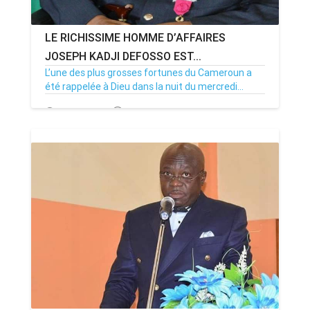
LE RICHISSIME HOMME D’AFFAIRES
JOSEPH KADJI DEFOSSO EST...
L’une des plus grosses fortunes du Cameroun a
été rappelée à Dieu dans la nuit du mercredi...
23/08/18
Par MenouActu
0