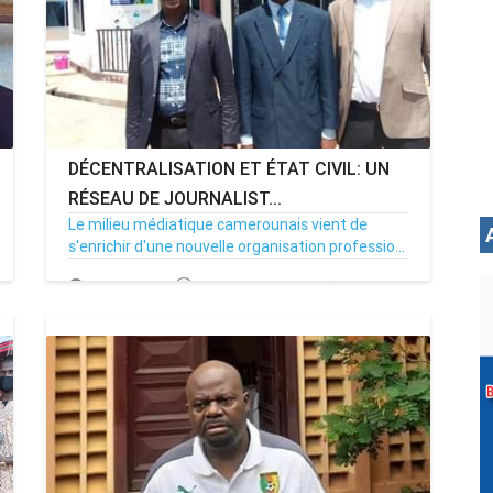
DÉCENTRALISATION ET ÉTAT CIVIL: UN
RÉSEAU DE JOURNALIST...
Le milieu médiatique camerounais vient de
s'enrichir d'une nouvelle organisation professio...
25/06/21
Par MenouActu
0