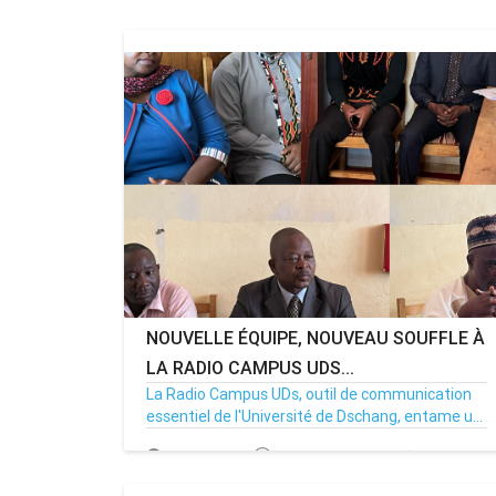
NOUVELLE ÉQUIPE, NOUVEAU SOUFFLE À
LA RADIO CAMPUS UDS...
La Radio Campus UDs, outil de communication
essentiel de l'Université de Dschang, entame u...
17/03/25
Par MenouActu
0