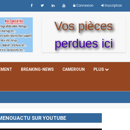
Connexion
Inscription
Vos pièces
perdues ici
EMENT
BREAKING-NEWS
CAMEROUN
PLUS
MENOUACTU SUR YOUTUBE