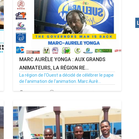
MARC AURÈLE YONGA : AUX GRANDS
ANIMATEURS, LA RÉGION RE...
La région de l'Ouest a décidé de célébrer le pape
de l'animation de l'animation. Marc Aurè...
15/12/21
Par MenouActu
0