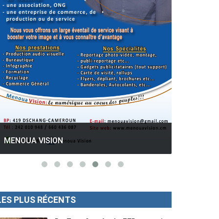
GESPROS formation : La rentrée
académique ce 10 Octobre 2022.
Mise au p
LES PLUS RÉCENTS