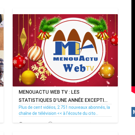
MENOUACTU WEB TV : LES
STATISTIQUES D'UNE ANNÉE EXCEPTI...
Plus de cent vidéos, 2.751 nouveaux abonnés, la
chaîne de télévision << à l'écoute du cito...
14/12/23
Par MenouActu
0