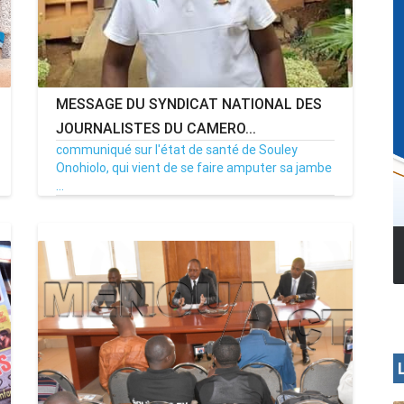
MESSAGE DU SYNDICAT NATIONAL DES
JOURNALISTES DU CAMERO...
communiqué sur l'état de santé de Souley
Onohiolo, qui vient de se faire amputer sa jambe
...
26/10/19
Par MenouActu
0
MENOUA VISION