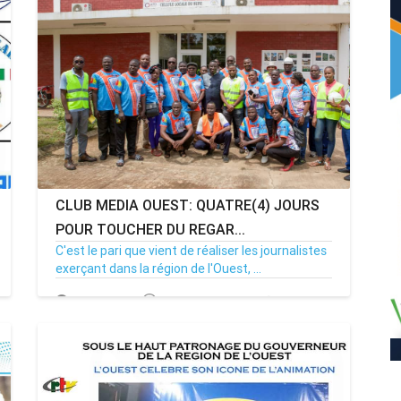
CLUB MEDIA OUEST: QUATRE(4) JOURS
POUR TOUCHER DU REGAR...
C'est le pari que vient de réaliser les journalistes
exerçant dans la région de l'Ouest, ...
06/06/22
Par MenouActu
0