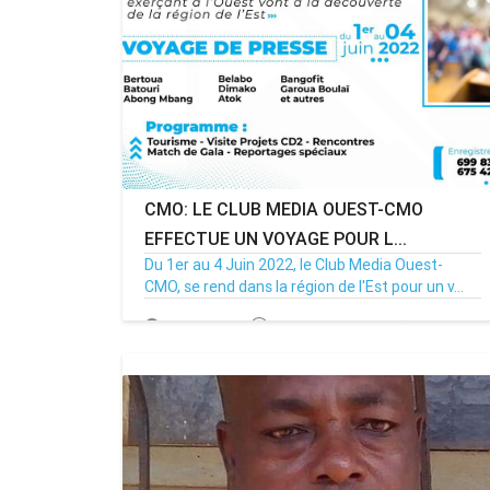
CMO: LE CLUB MEDIA OUEST-CMO
EFFECTUE UN VOYAGE POUR L...
Du 1er au 4 Juin 2022, le Club Media Ouest-
CMO, se rend dans la région de l'Est pour un v...
22/05/22
Par MenouActu
1