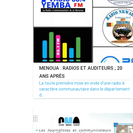
MENOUA : RADIOS ET AUDITEURS ; 20
ANS APRÈS
La toute première mise en onde d'une radio à
caractère communautaire dans le département
d...
14/02/23
Par MenouActu
2