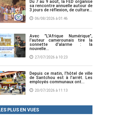
Du 7 au 9 août, la FED organise
sa rencontre annuelle autour de
3 jours de réflexion, de culture...
06/08/2026 à 01:46
Avec "L'Afrique Numérique",
l'auteur camerounais tire la
sonnette d'alarme : la
nouvelle...
27/07/2026 à 10:23
Depuis ce matin, l’hôtel de ville
de Santchou est à l’arrêt. Les
employés communaux ont...
20/07/2026 à 11:13
LES PLUS EN VUES