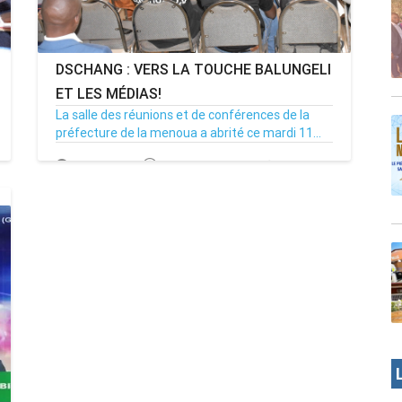
DSCHANG : VERS LA TOUCHE BALUNGELI
ET LES MÉDIAS!
La salle des réunions et de conférences de la
préfecture de la menoua a abrité ce mardi 11...
11/04/17
Par MenouActu
2