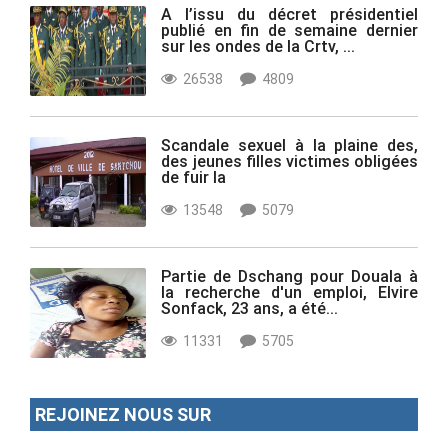
A l’issu du décret présidentiel
publié en fin de semaine dernier
sur les ondes de la Crtv, ...
26538
4809
Scandale sexuel à la plaine des,
des jeunes filles victimes obligées
de fuir la
13548
5079
Partie de Dschang pour Douala à
la recherche d'un emploi, Elvire
Sonfack, 23 ans, a été...
11331
5705
REJOINEZ NOUS SUR