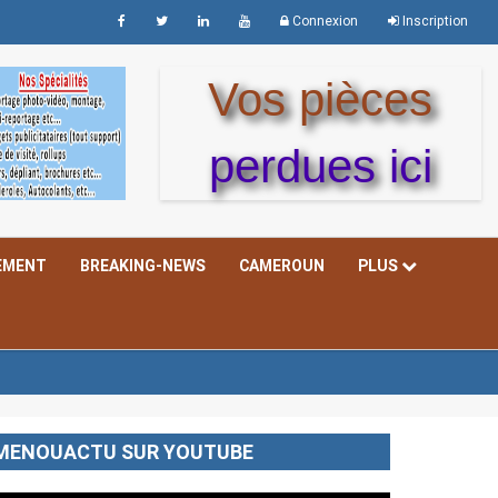
Connexion
Inscription
Vos pièces
perdues ici
EMENT
BREAKING-NEWS
CAMEROUN
PLUS
MENOUACTU SUR YOUTUBE