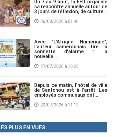
Du 7 au 9 août, la FED organise
sa rencontre annuelle autour de
3 jours de réflexion, de culture...
06/08/2026 à 01:46
Avec "L'Afrique Numérique",
l'auteur camerounais tire la
sonnette d'alarme : la
nouvelle...
27/07/2026 à 10:23
Depuis ce matin, l’hôtel de ville
de Santchou est à l’arrêt. Les
employés communaux ont...
20/07/2026 à 11:13
LES PLUS EN VUES