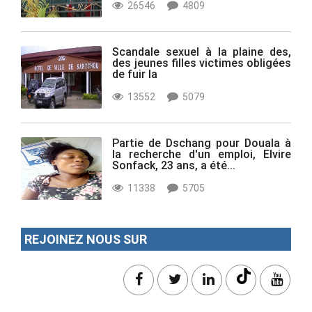
26546
4809
Scandale sexuel à la plaine des,
des jeunes filles victimes obligées
de fuir la
13552
5079
Partie de Dschang pour Douala à
la recherche d'un emploi, Elvire
Sonfack, 23 ans, a été...
11338
5705
REJOINEZ NOUS SUR