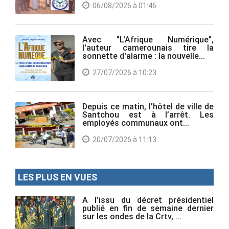
06/08/2026 à 01:46
Avec "L'Afrique Numérique",
l'auteur camerounais tire la
sonnette d'alarme : la nouvelle...
27/07/2026 à 10:23
Depuis ce matin, l’hôtel de ville de
Santchou est à l’arrêt. Les
employés communaux ont...
20/07/2026 à 11:13
LES PLUS EN VUES
A l’issu du décret présidentiel
publié en fin de semaine dernier
sur les ondes de la Crtv, ...