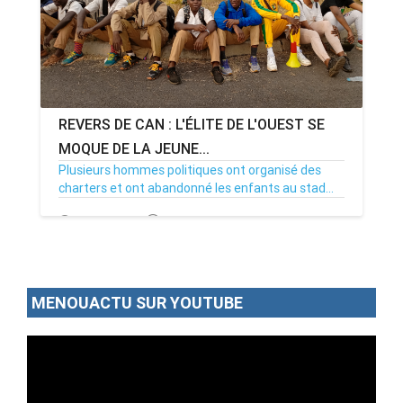
REVERS DE CAN : L'ÉLITE DE L'OUEST SE
MOQUE DE LA JEUNE...
Plusieurs hommes politiques ont organisé des
charters et ont abandonné les enfants au stad...
14/01/22
Par MenouActu
1
MENOUACTU SUR YOUTUBE