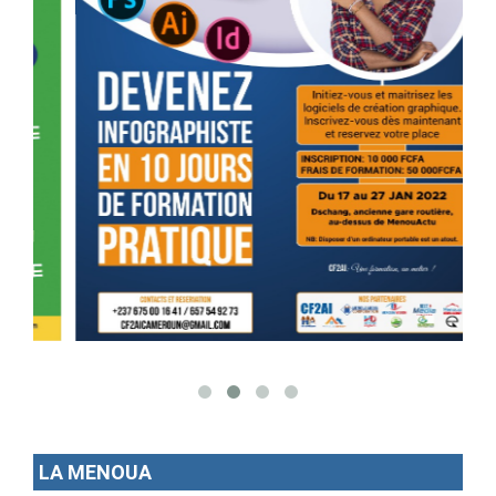
LA MENOUA