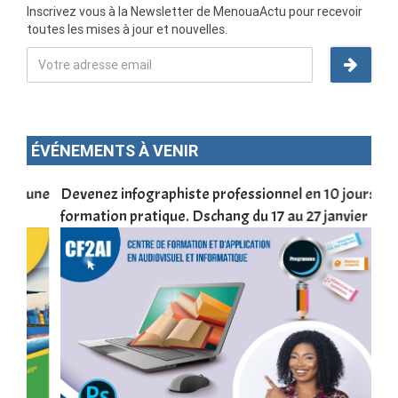
Inscrivez vous à la Newsletter de MenouaActu pour recevoir
toutes les mises à jour et nouvelles.
ÉVÉNEMENTS À VENIR
une
Devenez infographiste professionnel en 10 jours de
DSC
formation pratique. Dschang du 17 au 27 janvier 2022
Tra