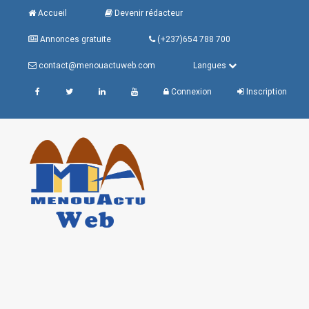
Accueil
Devenir rédacteur
Annonces gratuite
(+237)654 788 700
contact@menouactuweb.com
Langues
Connexion
Inscription