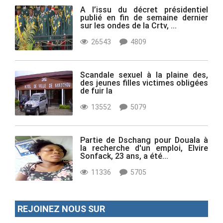
A l’issu du décret présidentiel
publié en fin de semaine dernier
sur les ondes de la Crtv, ...
26543
4809
Scandale sexuel à la plaine des,
des jeunes filles victimes obligées
de fuir la
13552
5079
Partie de Dschang pour Douala à
la recherche d'un emploi, Elvire
Sonfack, 23 ans, a été...
11336
5705
REJOINEZ NOUS SUR