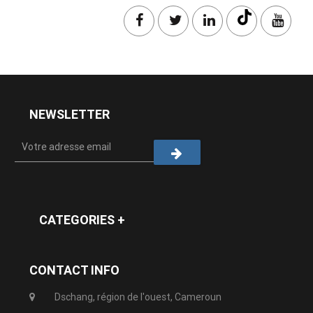
NEWSLETTER
CATEGORIES +
CONTACT INFO
Dschang, région de l'ouest, Cameroun