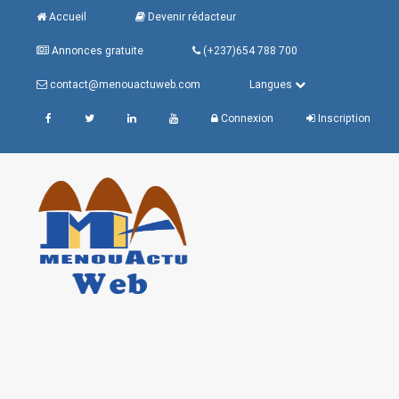
Accueil
Devenir rédacteur
Annonces gratuite
(+237)654 788 700
contact@menouactuweb.com
Langues
Connexion
Inscription