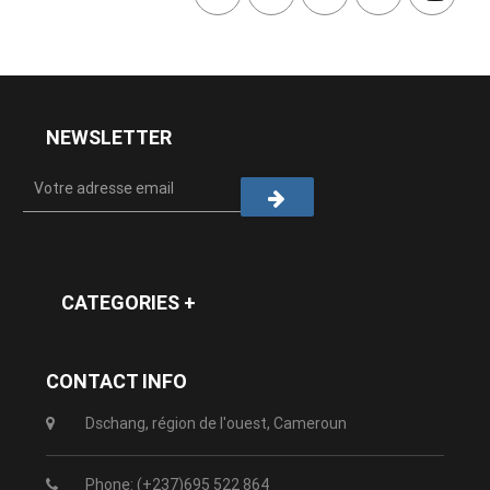
NEWSLETTER
CATEGORIES +
CONTACT INFO
Dschang, région de l'ouest, Cameroun
Phone: (+237)695 522 864