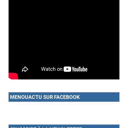
MENOUACTU SUR FACEBOOK