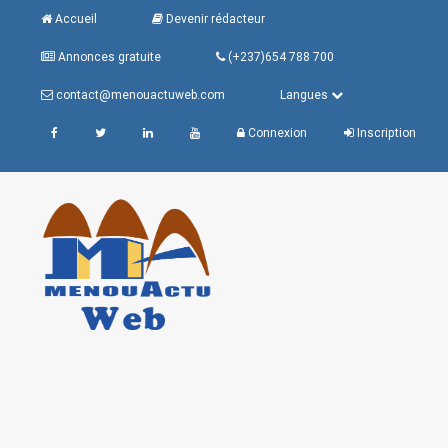
Accueil
Devenir rédacteur
Annonces gratuite
(+237)654 788 700
contact@menouactuweb.com
Langues
Connexion
Inscription