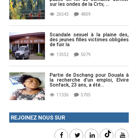
sur les ondes de la Crtv, ...
26543
4809
Scandale sexuel à la plaine des,
des jeunes filles victimes obligées
de fuir la
13552
5079
Partie de Dschang pour Douala à
la recherche d'un emploi, Elvire
Sonfack, 23 ans, a été...
11336
5705
REJOINEZ NOUS SUR