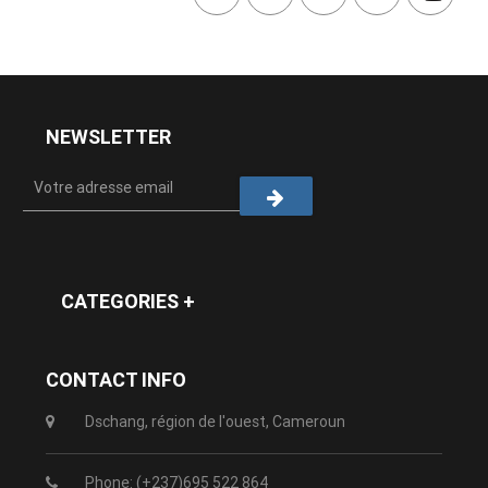
NEWSLETTER
CATEGORIES +
CONTACT INFO
Dschang, région de l'ouest, Cameroun
Phone: (+237)695 522 864