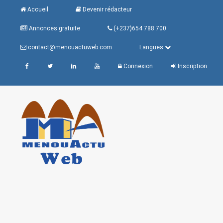
Accueil
Devenir rédacteur
Annonces gratuite
(+237)654 788 700
contact@menouactuweb.com
Langues
Connexion
Inscription