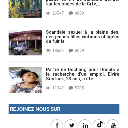
sur les ondes de la Crtv, ...
26547
4809
Scandale sexuel à la plaine des,
des jeunes filles victimes obligées
de fuir la
13553
5079
Partie de Dschang pour Douala à
la recherche d'un emploi, Elvire
Sonfack, 23 ans, a été...
11340
5705
REJOINEZ NOUS SUR