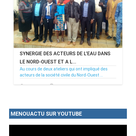
SYNERGIE DES ACTEURS DE L’EAU DANS
LE NORD-OUEST ET A L...
Au cours de deux ateliers qui ont impliqué des
acteurs de la société civile du Nord-Ouest ...
10/09/19
Par MenouActu
0
MENOUACTU SUR YOUTUBE