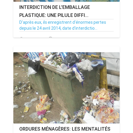
INTERDICTION DE L'EMBALLAGE
PLASTIQUE: UNE PILULE DIFFI...
D'après eux, ils enregistrent d'énormes pertes
depuis le 24 avril 2014, date d'interdictio...
18/01/17
Par TSANOU
2
ORDURES MÉNAGÈRES: LES MENTALITÉS