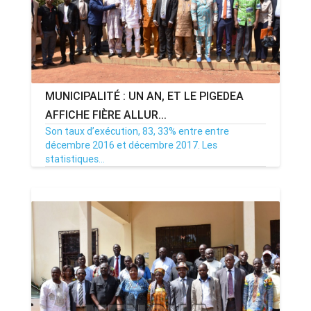
MUNICIPALITÉ : UN AN, ET LE PIGEDEA
AFFICHE FIÈRE ALLUR...
Son taux d’exécution, 83, 33% entre entre
décembre 2016 et décembre 2017. Les
statistiques...
21/12/17
Par MenouActu
0