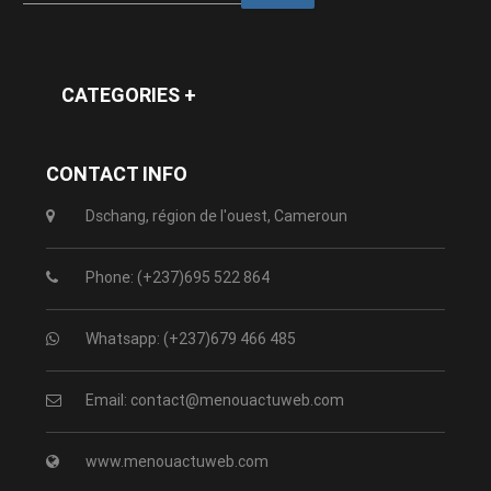
CATEGORIES +
CONTACT INFO
Dschang, région de l'ouest, Cameroun
Phone: (+237)695 522 864
Whatsapp: (+237)679 466 485
Email: contact@menouactuweb.com
www.menouactuweb.com