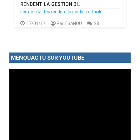
RENDENT LA GESTION BI...
Les mentalités rendent la gestion difficile
17/01/17
Par TSANOU
28
MENOUACTU SUR YOUTUBE