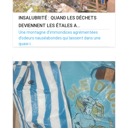
INSALUBRITÉ : QUAND LES DÉCHETS
DEVIENNENT LES ÉTALES A...
Une montagne d’immondices agrémentées
d’odeurs nauséabondes qui laissent dans une
quasi-i...
01/06/17
Par MenouActu
0