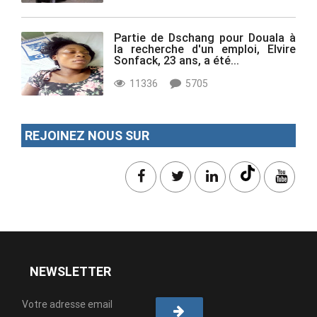
Partie de Dschang pour Douala à
la recherche d'un emploi, Elvire
Sonfack, 23 ans, a été...
11336
5705
REJOINEZ NOUS SUR
NEWSLETTER