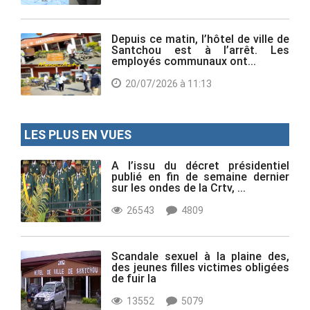
Depuis ce matin, l’hôtel de ville de
Santchou est à l’arrêt. Les
employés communaux ont...
20/07/2026 à 11:13
LES PLUS EN VUES
A l’issu du décret présidentiel
publié en fin de semaine dernier
sur les ondes de la Crtv, ...
26543
4809
Scandale sexuel à la plaine des,
des jeunes filles victimes obligées
de fuir la
13552
5079