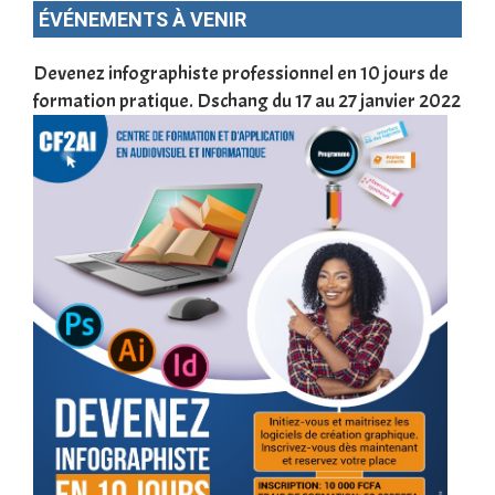
ÉVÉNEMENTS À VENIR
une
Devenez infographiste professionnel en 10 jours de
DSC
formation pratique. Dschang du 17 au 27 janvier 2022
Tra