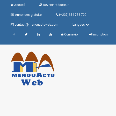
Accueil
Devenir rédacteur
Annonces gratuite
(+237)654 788 700
contact@menouactuweb.com
Langues
Connexion
Inscription