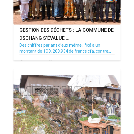
GESTION DES DÉCHETS : LA COMMUNE DE
DSCHANG S’ÉVALUE ...
Des chiffres parlant d’eux même ; fixé à un
montant de 1O8. 208.934 de francs cfa, contre...
03/11/17
Par MenouActu
0