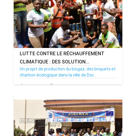
LUTTE CONTRE LE RÉCHAUFFEMENT
CLIMATIQUE : DES SOLUTION...
Un projet de production du biogaz, des briquets et
charbon écologique dans la ville de Dsc...
03/07/19
Par MenouActu
10