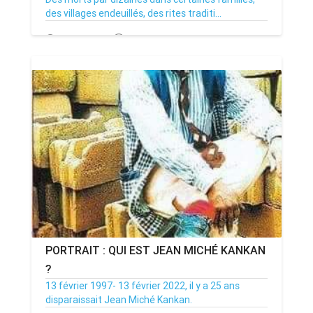
des villages endeuillés, des rites traditi...
27/01/23
Par MenouActu
0
PORTRAIT : QUI EST JEAN MICHÉ KANKAN
?
13 février 1997- 13 février 2022, il y a 25 ans
disparaissait Jean Miché Kankan.