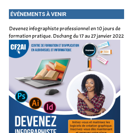
ÉVÉNEMENTS À VENIR
une
Devenez infographiste professionnel en 10 jours de
DSC
formation pratique. Dschang du 17 au 27 janvier 2022
Tra