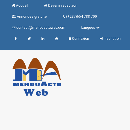
Accueil
Devenir rédacteur
Annonces gratuite
(+237)654 788 700
contact@menouactuweb.com
Langues
Connexion
Inscription