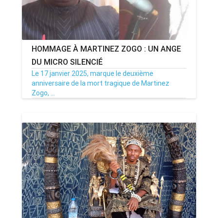
HOMMAGE À MARTINEZ ZOGO : UN ANGE
DU MICRO SILENCIÉ
Le 17 janvier 2025, marque le deuxième
anniversaire de la mort tragique de Martinez
Zogo, ...
17/01/25
Par MenouActu
0