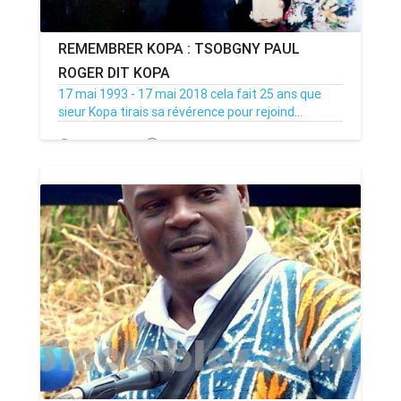
REMEMBRER KOPA : TSOBGNY PAUL
ROGER DIT KOPA
17 mai 1993 - 17 mai 2018 cela fait 25 ans que
sieur Kopa tirais sa révérence pour rejoind...
17/05/18
Par MenouActu
1