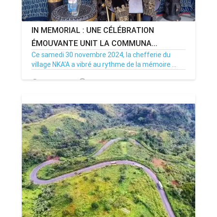
IN MEMORIAL : UNE CÉLÉBRATION
ÉMOUVANTE UNIT LA COMMUNA...
Ce samedi 30 novembre 2024, la chefferie du
village NKA'A a vibré au rythme de la mémoire ...
01/12/24
Par MenouActu
0