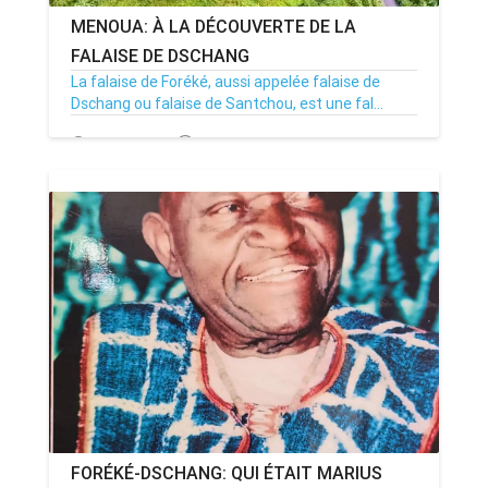
MENOUA: À LA DÉCOUVERTE DE LA
FALAISE DE DSCHANG
La falaise de Foréké, aussi appelée falaise de
Dschang ou falaise de Santchou, est une fal...
05/09/24
Par MenouActu
0
FORÉKÉ-DSCHANG: QUI ÉTAIT MARIUS