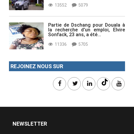
13552
5079
Partie de Dschang pour Douala à
la recherche d'un emploi, Elvire
Sonfack, 23 ans, a été...
11336
5705
REJOINEZ NOUS SUR
NEWSLETTER