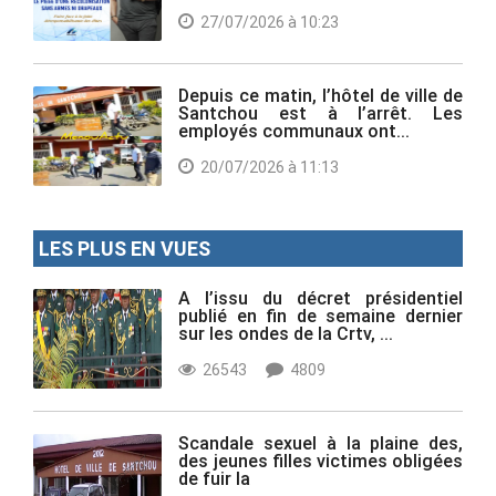
27/07/2026 à 10:23
Depuis ce matin, l’hôtel de ville de
Santchou est à l’arrêt. Les
employés communaux ont...
20/07/2026 à 11:13
LES PLUS EN VUES
A l’issu du décret présidentiel
publié en fin de semaine dernier
sur les ondes de la Crtv, ...
26543
4809
Scandale sexuel à la plaine des,
des jeunes filles victimes obligées
de fuir la