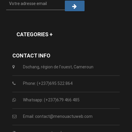
CATEGORIES +
CONTACT INFO
Dschang, région de l'ouest, Cameroun
Phone: (+237)695 522 864
Whatsapp: (+237)679 466 485
Email: contact@menouactuweb.com