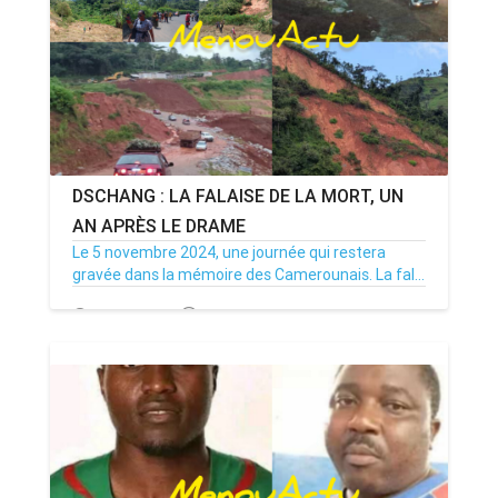
DSCHANG : LA FALAISE DE LA MORT, UN
AN APRÈS LE DRAME
Le 5 novembre 2024, une journée qui restera
gravée dans la mémoire des Camerounais. La fal...
05/11/25
Par MenouActu
0