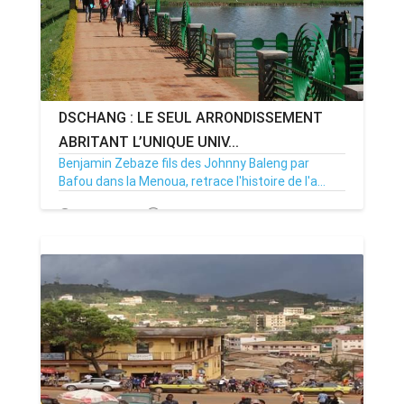
DSCHANG : LE SEUL ARRONDISSEMENT
ABRITANT L’UNIQUE UNIV...
Benjamin Zebaze fils des Johnny Baleng par
Bafou dans la Menoua, retrace l'histoire de l'a...
19/05/20
Par MenouActu
0