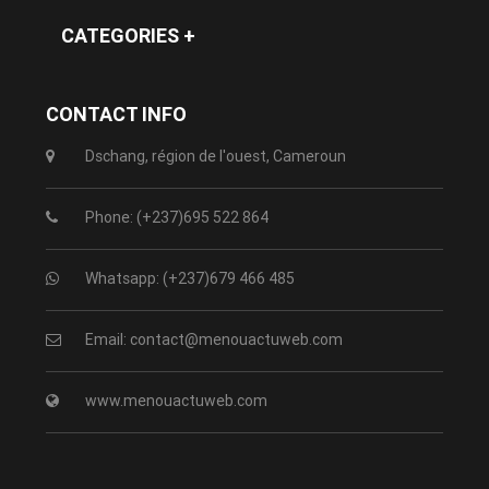
CATEGORIES +
CONTACT INFO
Dschang, région de l'ouest, Cameroun
Phone: (+237)695 522 864
Whatsapp: (+237)679 466 485
Email: contact@menouactuweb.com
www.menouactuweb.com