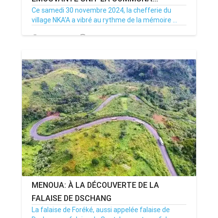
Ce samedi 30 novembre 2024, la chefferie du
village NKA'A a vibré au rythme de la mémoire ...
01/12/24
Par MenouActu
0
MENOUA: À LA DÉCOUVERTE DE LA
FALAISE DE DSCHANG
La falaise de Foréké, aussi appelée falaise de