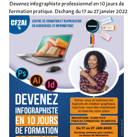
une
Devenez infographiste professionnel en 10 jours de
DSC
formation pratique. Dschang du 17 au 27 janvier 2022
Tra