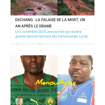
DSCHANG : LA FALAISE DE LA MORT, UN
AN APRÈS LE DRAME
Le 5 novembre 2024, une journée qui restera
gravée dans la mémoire des Camerounais. La fal...
05/11/25
Par MenouActu
0