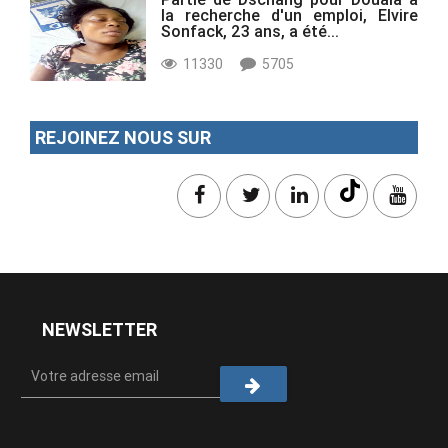
la recherche d'un emploi, Elvire
Sonfack, 23 ans, a été...
11330
5705
REJOINEZ NOUS SUR
NEWSLETTER