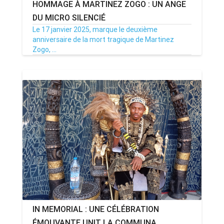
HOMMAGE À MARTINEZ ZOGO : UN ANGE
DU MICRO SILENCIÉ
Le 17 janvier 2025, marque le deuxième
anniversaire de la mort tragique de Martinez
Zogo, ...
17/01/25
Par MenouActu
0
IN MEMORIAL : UNE CÉLÉBRATION
ÉMOUVANTE UNIT LA COMMUNA...