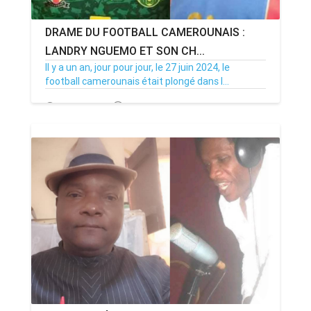
DRAME DU FOOTBALL CAMEROUNAIS :
LANDRY NGUEMO ET SON CH...
Il y a un an, jour pour jour, le 27 juin 2024, le
football camerounais était plongé dans l...
27/06/25
Par MenouActu
0