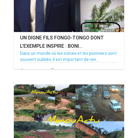
UN DIGNE FILS FONGO-TONGO DONT
L'EXEMPLE INSPIRE : BONI...
Dans un monde où les icônes et les pionniers sont
souvent oubliés, il est important de ren...
26/11/25
Par MenouActu
0