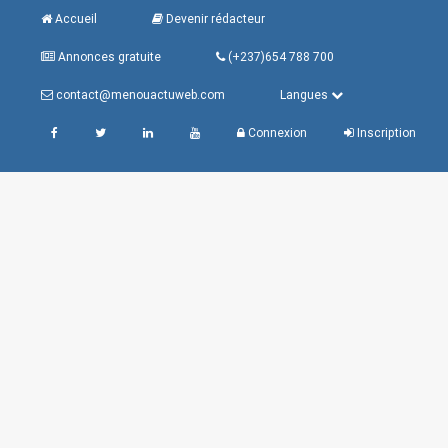
Accueil
Devenir rédacteur
Annonces gratuite
(+237)654 788 700
contact@menouactuweb.com
Langues
Connexion
Inscription