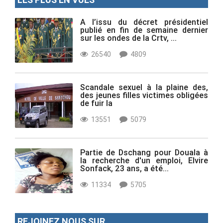
A l’issu du décret présidentiel
publié en fin de semaine dernier
sur les ondes de la Crtv, ...
26540
4809
Scandale sexuel à la plaine des,
des jeunes filles victimes obligées
de fuir la
13551
5079
Partie de Dschang pour Douala à
la recherche d'un emploi, Elvire
Sonfack, 23 ans, a été...
11334
5705
REJOINEZ NOUS SUR