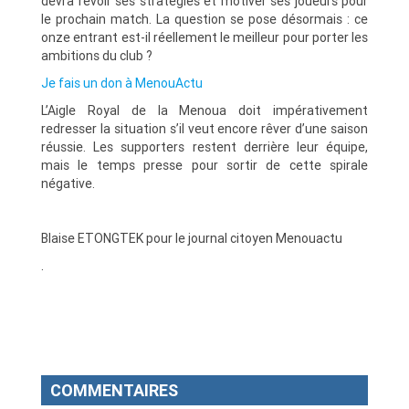
devra revoir ses stratégies et motiver ses joueurs pour
le prochain match. La question se pose désormais : ce
onze entrant est-il réellement le meilleur pour porter les
ambitions du club ?
Je fais un don à MenouActu
L’Aigle Royal de la Menoua doit impérativement
redresser la situation s’il veut encore rêver d’une saison
réussie. Les supporters restent derrière leur équipe,
mais le temps presse pour sortir de cette spirale
négative.
Blaise ETONGTEK pour le journal citoyen Menouactu
.
COMMENTAIRES