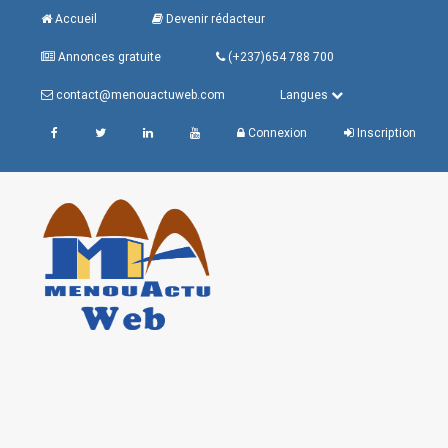
Accueil
Devenir rédacteur
Annonces gratuite
(+237)654 788 700
contact@menouactuweb.com
Langues
Connexion
Inscription