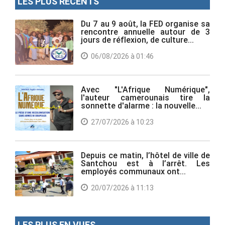
LES PLUS RÉCENTS
Du 7 au 9 août, la FED organise sa
rencontre annuelle autour de 3
jours de réflexion, de culture...
06/08/2026 à 01:46
Avec "L'Afrique Numérique",
l'auteur camerounais tire la
sonnette d'alarme : la nouvelle...
27/07/2026 à 10:23
Depuis ce matin, l’hôtel de ville de
Santchou est à l’arrêt. Les
employés communaux ont...
20/07/2026 à 11:13
LES PLUS EN VUES