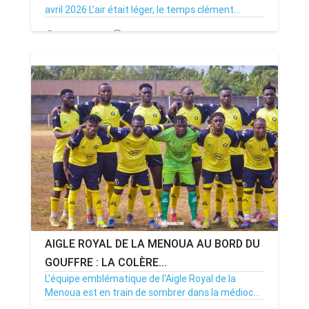
avril 2026 L’air était léger, le temps clément...
27/04/26
Par MenouActu
0
AIGLE ROYAL DE LA MENOUA AU BORD DU
GOUFFRE : LA COLÈRE...
L'équipe emblématique de l'Aigle Royal de la
Menoua est en train de sombrer dans la médioc...