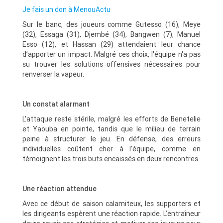
Je fais un don à MenouActu
Sur le banc, des joueurs comme Gutesso (16), Meye
(32), Essaga (31), Djembé (34), Bangwen (7), Manuel
Esso (12), et Hassan (29) attendaient leur chance
d’apporter un impact. Malgré ces choix, l'équipe n'a pas
su trouver les solutions offensives nécessaires pour
renverser la vapeur.
Un constat alarmant
L'attaque reste stérile, malgré les efforts de Benetelie
et Yaouba en pointe, tandis que le milieu de terrain
peine à structurer le jeu. En défense, des erreurs
individuelles coûtent cher à l'équipe, comme en
témoignent les trois buts encaissés en deux rencontres.
Une réaction attendue
Avec ce début de saison calamiteux, les supporters et
les dirigeants espèrent une réaction rapide. L’entraîneur