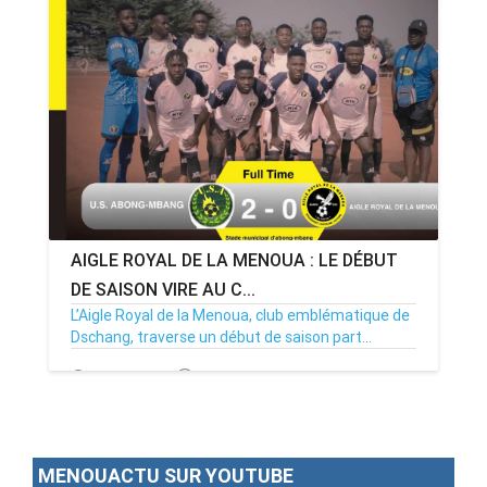
AIGLE ROYAL DE LA MENOUA : LE DÉBUT
DE SAISON VIRE AU C...
L’Aigle Royal de la Menoua, club emblématique de
Dschang, traverse un début de saison part...
23/12/24
Par MenouActu
0
MENOUACTU SUR YOUTUBE