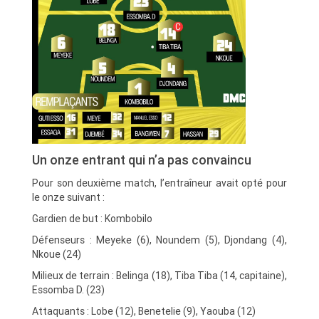
Un onze entrant qui n’a pas convaincu
Pour son deuxième match, l’entraîneur avait opté pour
le onze suivant :
Gardien de but : Kombobilo
Défenseurs : Meyeke (6), Noundem (5), Djondang (4),
Nkoue (24)
Milieux de terrain : Belinga (18), Tiba Tiba (14, capitaine),
Essomba D. (23)
Attaquants : Lobe (12), Benetelie (9), Yaouba (12)