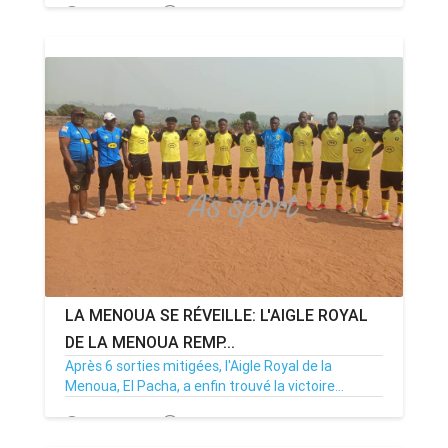
19/02/25
Par MenouActu
0
LA MENOUA SE RÉVEILLE: L'AIGLE ROYAL
DE LA MENOUA REMP...
Après 6 sorties mitigées, l'Aigle Royal de la
Menoua, El Pacha, a enfin trouvé la victoire...
26/01/25
Par MenouActu
0