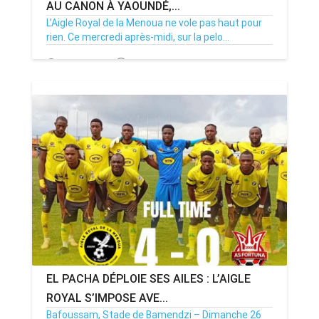
AU CANON À YAOUNDÉ,...
L’Aigle Royal de la Menoua ne vole pas haut pour
rien. Ce mercredi après-midi, sur la pelo...
29/04/26
Par MenouActu
0
EL PACHA DÉPLOIE SES AILES : L’AIGLE
ROYAL S’IMPOSE AVE...
Bafoussam, Stade de Bamendzi – Dimanche 26