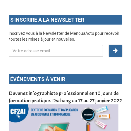
S'INSCRIRE À LA NEWSLETTER
Inscrivez vous à la Newsletter de MenouaActu pour recevoir
toutes les mises à jour et nouvelles.
ÉVÉNEMENTS À VENIR
une
Devenez infographiste professionnel en 10 jours de
DSC
formation pratique. Dschang du 17 au 27 janvier 2022
Tra