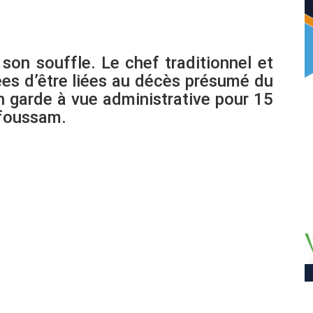
on souffle. Le chef traditionnel et
es d’être liées au décès présumé du
 garde à vue administrative pour 15
afoussam.