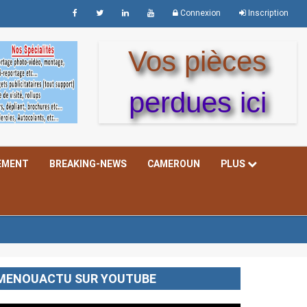
Connexion
Inscription
Vos pièces
perdues ici
EMENT
BREAKING-NEWS
CAMEROUN
PLUS
MENOUACTU SUR YOUTUBE