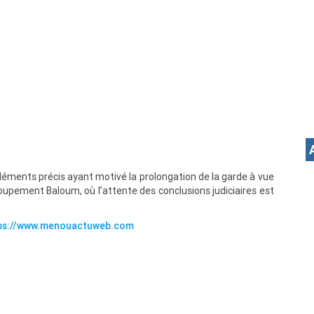
léments précis ayant motivé la prolongation de la garde à vue
groupement Baloum, où l’attente des conclusions judiciaires est
ps://www.menouactuweb.com