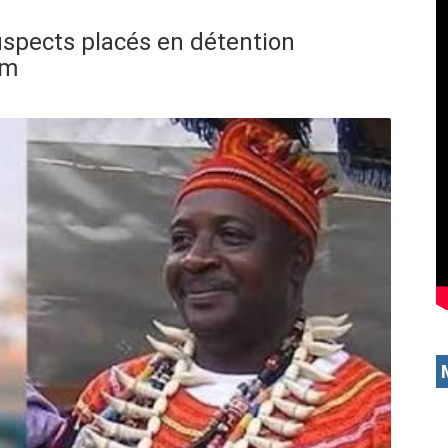
suspects placés en détention
am