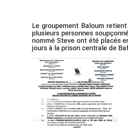
Le groupement Baloum retient s
plusieurs personnes soupçonné
nommé Steve ont été placés en
jours à la prison centrale de B