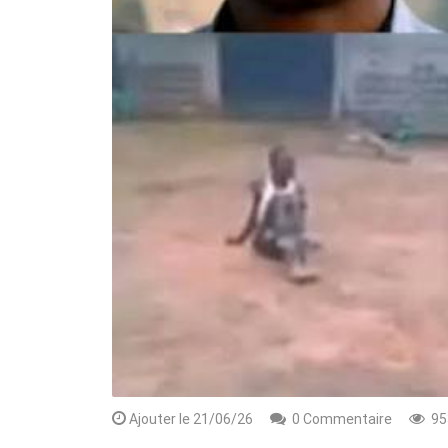
Rendez-vous le 10 Octobre avec GESPR
une formation de qualité, un métier
Ajouter le 21/06/26
0 Commentaire
95