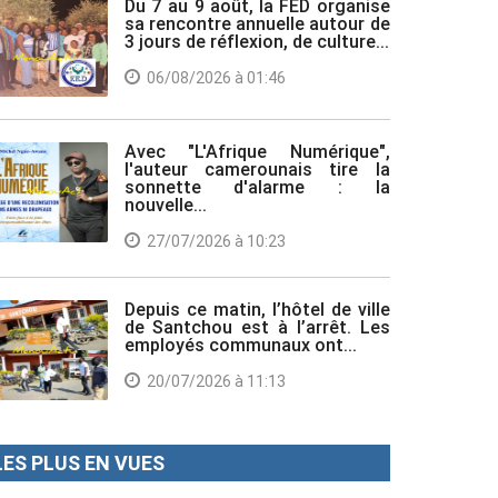
Du 7 au 9 août, la FED organise
sa rencontre annuelle autour de
3 jours de réflexion, de culture...
06/08/2026 à 01:46
Avec "L'Afrique Numérique",
l'auteur camerounais tire la
sonnette d'alarme : la
nouvelle...
27/07/2026 à 10:23
Depuis ce matin, l’hôtel de ville
de Santchou est à l’arrêt. Les
employés communaux ont...
20/07/2026 à 11:13
LES PLUS EN VUES