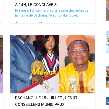
À 14H, LE CONCLAVE S...
Prévue à 10h ce mercredi à la salle des actes de
la mairie de Dschang, l’élection du nouve...
15/07/26
Par MenouActu
0
DSCHANG : LE 15 JUILLET , LES 37
CONSEILLERS MUNICIPAUX...