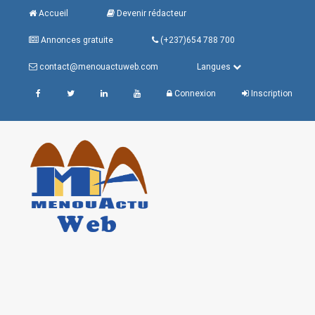
Accueil
Devenir rédacteur
Annonces gratuite
(+237)654 788 700
contact@menouactuweb.com
Langues
Connexion
Inscription