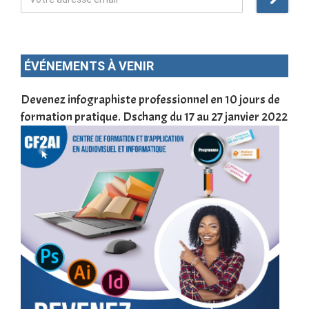
ÉVÉNEMENTS À VENIR
une
Devenez infographiste professionnel en 10 jours de
DSC
formation pratique. Dschang du 17 au 27 janvier 2022
Tra