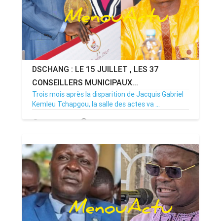
DSCHANG : LE 15 JUILLET , LES 37
CONSEILLERS MUNICIPAUX...
Trois mois après la disparition de Jacquis Gabriel
Kemleu Tchapgou, la salle des actes va ...
13/07/26
Par MenouActu
0