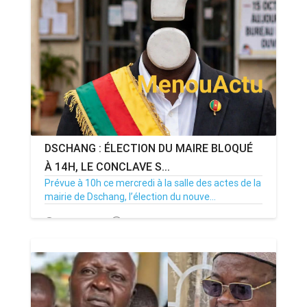
DSCHANG : ÉLECTION DU MAIRE BLOQUÉ
À 14H, LE CONCLAVE S...
Prévue à 10h ce mercredi à la salle des actes de la
mairie de Dschang, l’élection du nouve...
15/07/26
Par MenouActu
0