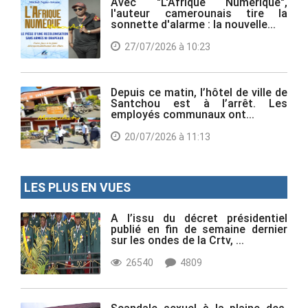
Avec "L'Afrique Numérique",
l'auteur camerounais tire la
sonnette d'alarme : la nouvelle...
27/07/2026 à 10:23
Depuis ce matin, l’hôtel de ville de
Santchou est à l’arrêt. Les
employés communaux ont...
20/07/2026 à 11:13
LES PLUS EN VUES
A l’issu du décret présidentiel
publié en fin de semaine dernier
sur les ondes de la Crtv, ...
26540
4809
Scandale sexuel à la plaine des,