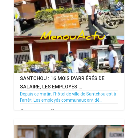
SANTCHOU : 16 MOIS D'ARRIÉRÉS DE
SALAIRE, LES EMPLOYÉS ...
Depuis ce matin, l’hôtel de ville de Santchou est à
l’arrêt. Les employés communaux ont dé...
20/07/26
Par MenouActu
0