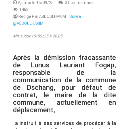
Ajouter le 15/09/25
0 Commentaire
1468
Rédigé Par ABDOULHAKIM
Suivre
@ABDOULHAKIM
Mis a jour 15/09/25 à 20:05
Après la démission fracassante
de Lunus Lauriant Fogap,
responsable de la
communication de la commune
de Dschang, pour défaut de
contrat, le maire de la dite
commune, actuellement en
déplacement,
a instruit à ses services de procéder à la