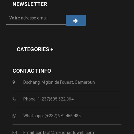
NEWSLETTER
CATEGORIES +
CONTACT INFO
Dschang, région de l'ouest, Cameroun
Phone: (+237)695 522 864
Whatsapp: (+237)679 466 485
Email: contact@menouactuweb.com