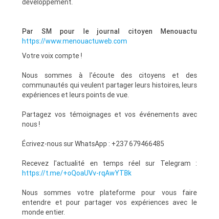
développement.
Par SM pour le journal citoyen Menouactu
https://www.menouactuweb.com
Votre voix compte !
Nous sommes à l'écoute des citoyens et des
communautés qui veulent partager leurs histoires, leurs
expériences et leurs points de vue.
Partagez vos témoignages et vos événements avec
nous !
Écrivez-nous sur WhatsApp : +237 679466485
Recevez l'actualité en temps réel sur Telegram :
https://t.me/+oQoaUVv-rqAwYTBk
Nous sommes votre plateforme pour vous faire
entendre et pour partager vos expériences avec le
monde entier.