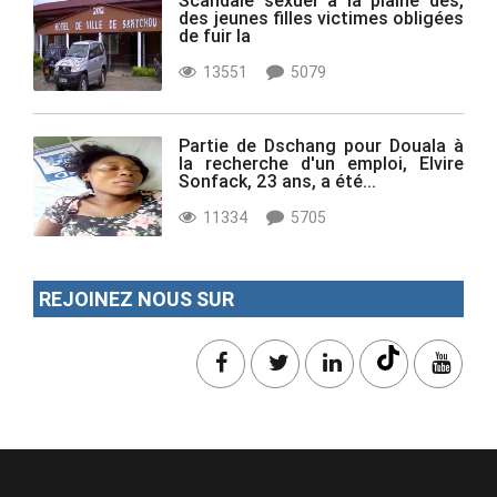
des jeunes filles victimes obligées
de fuir la
13551
5079
Partie de Dschang pour Douala à
la recherche d'un emploi, Elvire
Sonfack, 23 ans, a été...
11334
5705
REJOINEZ NOUS SUR