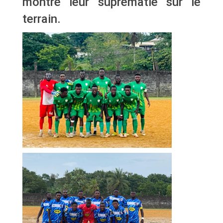
montré leur suprématie sur le
terrain.