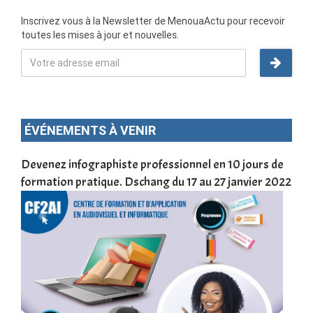
Inscrivez vous à la Newsletter de MenouaActu pour recevoir
toutes les mises à jour et nouvelles.
ÉVÉNEMENTS À VENIR
une
Devenez infographiste professionnel en 10 jours de
DSC
formation pratique. Dschang du 17 au 27 janvier 2022
Tra