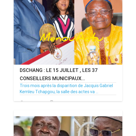
DSCHANG : LE 15 JUILLET , LES 37
CONSEILLERS MUNICIPAUX...
Trois mois après la disparition de Jacquis Gabriel
Kemleu Tchapgou, la salle des actes va ...
13/07/26
Par MenouActu
0