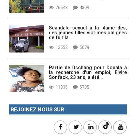
26543
4809
Scandale sexuel à la plaine des,
des jeunes filles victimes obligées
de fuir la
13552
5079
Partie de Dschang pour Douala à
la recherche d'un emploi, Elvire
Sonfack, 23 ans, a été...
11336
5705
REJOINEZ NOUS SUR