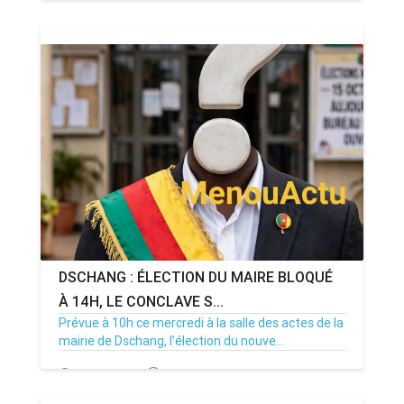
20/07/26
Par MenouActu
0
DSCHANG : ÉLECTION DU MAIRE BLOQUÉ
À 14H, LE CONCLAVE S...
Prévue à 10h ce mercredi à la salle des actes de la
mairie de Dschang, l’élection du nouve...
15/07/26
Par MenouActu
0