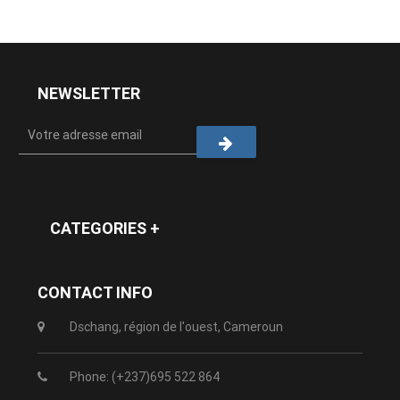
NEWSLETTER
CATEGORIES +
CONTACT INFO
Dschang, région de l'ouest, Cameroun
Phone: (+237)695 522 864