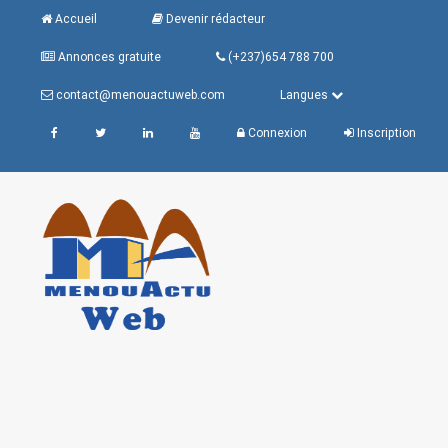
Accueil
Devenir rédacteur
Annonces gratuite
(+237)654 788 700
contact@menouactuweb.com
Langues
Connexion
Inscription