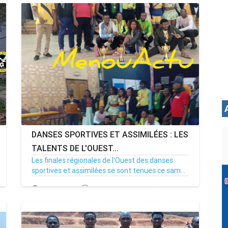
DANSES SPORTIVES ET ASSIMILÉES : LES
TALENTS DE L'OUEST...
Les finales régionales de l'Ouest des danses
sportives et assimilées se sont tenues ce sam...
20/07/25
Par MenouActu
0