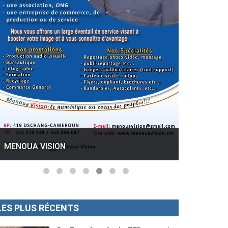
GESPROS formation : La rentrée
académique ce 10 Octobre 2022.
Mise au p
LES PLUS RÉCENTS