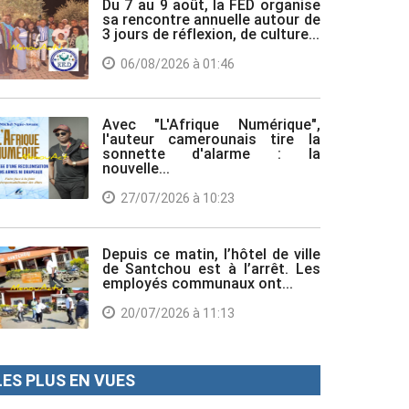
Du 7 au 9 août, la FED organise
sa rencontre annuelle autour de
3 jours de réflexion, de culture...
06/08/2026 à 01:46
Avec "L'Afrique Numérique",
l'auteur camerounais tire la
sonnette d'alarme : la
nouvelle...
27/07/2026 à 10:23
Depuis ce matin, l’hôtel de ville
de Santchou est à l’arrêt. Les
employés communaux ont...
20/07/2026 à 11:13
LES PLUS EN VUES