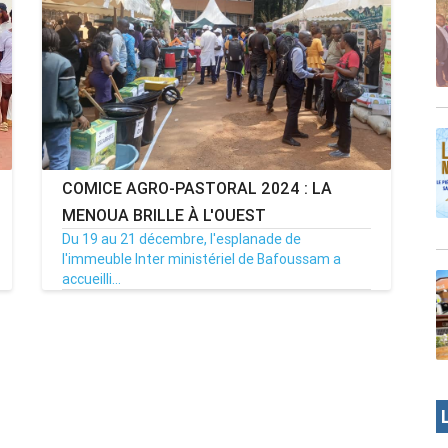
COMICE AGRO-PASTORAL 2024 : LA
MENOUA BRILLE À L'OUEST
Du 19 au 21 décembre, l'esplanade de
l'immeuble Inter ministériel de Bafoussam a
accueilli...
23/12/24
Par MenouActu
0