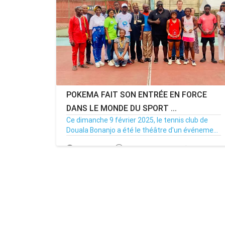
POKEMA FAIT SON ENTRÉE EN FORCE
DANS LE MONDE DU SPORT ...
Ce dimanche 9 février 2025, le tennis club de
Douala Bonanjo a été le théâtre d'un événeme...
09/02/25
Par MenouActu
0