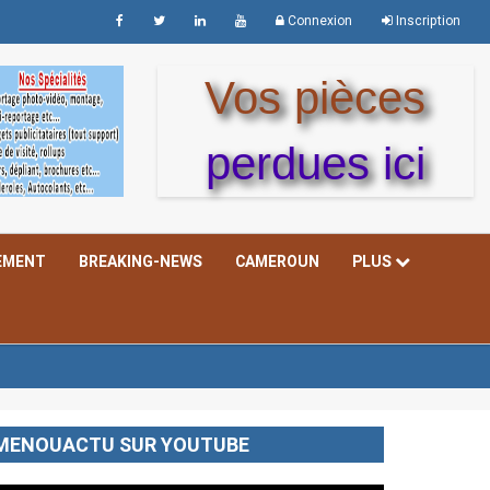
Connexion
Inscription
Vos pièces
perdues ici
EMENT
BREAKING-NEWS
CAMEROUN
PLUS
MENOUACTU SUR YOUTUBE