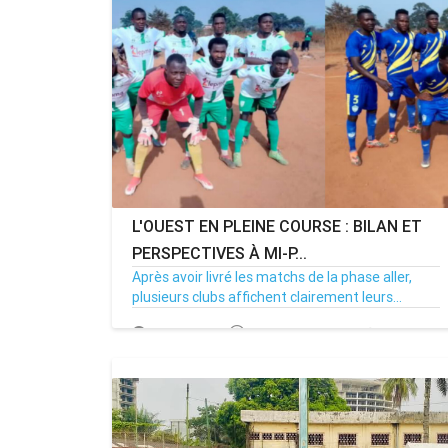
L'OUEST EN PLEINE COURSE : BILAN ET
PERSPECTIVES À MI-P...
Après avoir livré les matchs de la phase aller,
MENOUACTU
plusieurs clubs affichent clairement leurs...
08/04/25
Par MenouActu
0