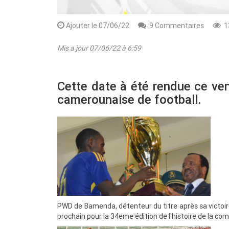
Ajouter le 07/06/22
9 Commentaires
1
Mis a jour 07/06/22 à 6:59
Cette date à été rendue ce ven
camerounaise de football.
Rendez-vous le 10 Octobre avec GESPR
une formation de qualité, un métier
PWD de Bamenda, détenteur du titre après sa victoire
prochain pour la 34eme édition de l'histoire de la com