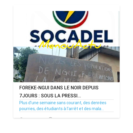
08/07/26
Par MenouActu
0
FOREKE-NGUI DANS LE NOIR DEPUIS
7JOURS : SOUS LA PRESSI...
Plus d’une semaine sans courant, des denrées
pourries, des étudiants à l’arrêt et des mala...
02/07/26
Par MenouActu
0