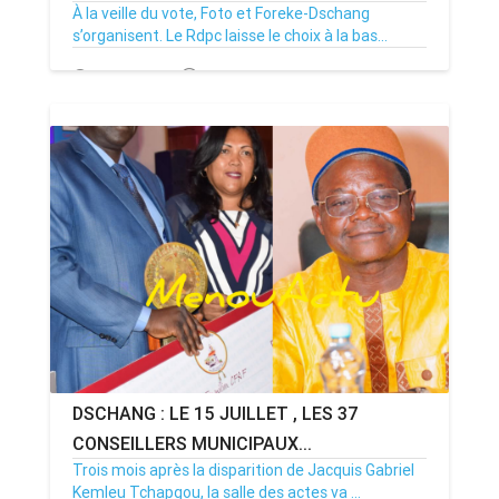
À la veille du vote, Foto et Foreke-Dschang
s’organisent. Le Rdpc laisse le choix à la bas...
14/07/26
Par MenouActu
0
DSCHANG : LE 15 JUILLET , LES 37
CONSEILLERS MUNICIPAUX...
Trois mois après la disparition de Jacquis Gabriel
Kemleu Tchapgou, la salle des actes va ...