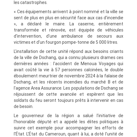
les catastrophes.
« Ces équipements arrivent à point nommé et la ville se
sent de plus en plus en sécurité face aux cas d'incendie
», a déclaré le maire. La caserne, entièrement
transformée et rénovée, est équipée de véhicules
d'intervention, d'une ambulance de secours aux
victimes et d'un fourgon pompe-tonne de 5 000 litres.
L'installation de cette unité répond aux besoins criants
de la ville de Dschang, qui a connu plusieurs drames ces
dernières années : l'accident de Menoua Voyages qui
avait coûté la vie à 57 personnes calcinées, le double
éboulement meurtrier de novembre 2024 à la falaise de
Dschang, et les récents incendies du marché B et de
l'agence Area Assurance. Les populations de Dschang se
réjouissent de cette avancée et espèrent que les
soldats du feu seront toujours prêts à intervenir en cas
de besoin.
Le gouverneur de la région a salué l'initiative de
l'honorable député et a appelé les élites politiques à
suivre cet exemple pour accompagner les efforts de
l'État. L'État du Cameroun, quant à lui, a doté l'unité de