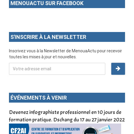
MENOUACTU SUR FACEBOOK
S'INSCRIRE À LA NEWSLETTER
Inscrivez vous à la Newsletter de MenouaActu pour recevoir
toutes les mises à jour et nouvelles.
ÉVÉNEMENTS À VENIR
une
Devenez infographiste professionnel en 10 jours de
DSC
formation pratique. Dschang du 17 au 27 janvier 2022
Tra