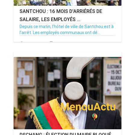
SANTCHOU : 16 MOIS D'ARRIÉRÉS DE
SALAIRE, LES EMPLOYÉS ...
Depuis ce matin, l’hôtel de ville de Santchou est à
l’arrêt. Les employés communaux ont dé...
20/07/26
Par MenouActu
0
DSCHANG : ÉLECTION DU MAIRE BLOQUÉ