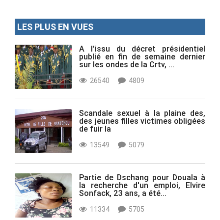
LES PLUS EN VUES
A l’issu du décret présidentiel
publié en fin de semaine dernier
sur les ondes de la Crtv, ...
26540
4809
Scandale sexuel à la plaine des,
des jeunes filles victimes obligées
de fuir la
13549
5079
Partie de Dschang pour Douala à
la recherche d'un emploi, Elvire
Sonfack, 23 ans, a été...
11334
5705