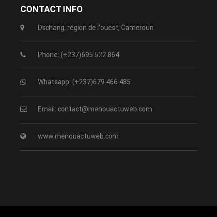
CONTACT INFO
Dschang, région de l'ouest, Cameroun
Phone: (+237)695 522 864
Whatsapp: (+237)679 466 485
Email: contact@menouactuweb.com
www.menouactuweb.com