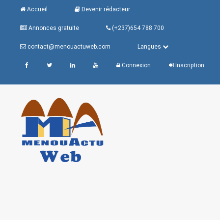
Accueil
Devenir rédacteur
Annonces gratuite
(+237)654 788 700
contact@menouactuweb.com
Langues
Connexion
Inscription