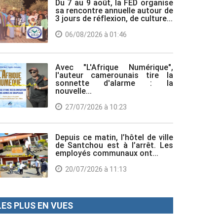
Du 7 au 9 août, la FED organise
sa rencontre annuelle autour de
3 jours de réflexion, de culture...
06/08/2026 à 01:46
Avec "L'Afrique Numérique",
l'auteur camerounais tire la
sonnette d'alarme : la
nouvelle...
27/07/2026 à 10:23
Depuis ce matin, l’hôtel de ville
de Santchou est à l’arrêt. Les
employés communaux ont...
20/07/2026 à 11:13
LES PLUS EN VUES