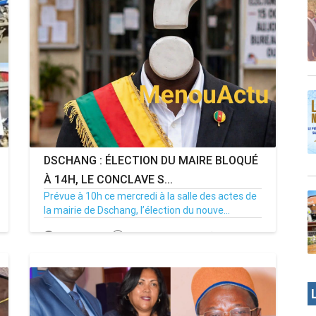
DSCHANG : ÉLECTION DU MAIRE BLOQUÉ
À 14H, LE CONCLAVE S...
Prévue à 10h ce mercredi à la salle des actes de
la mairie de Dschang, l’élection du nouve...
15/07/26
Par MenouActu
0