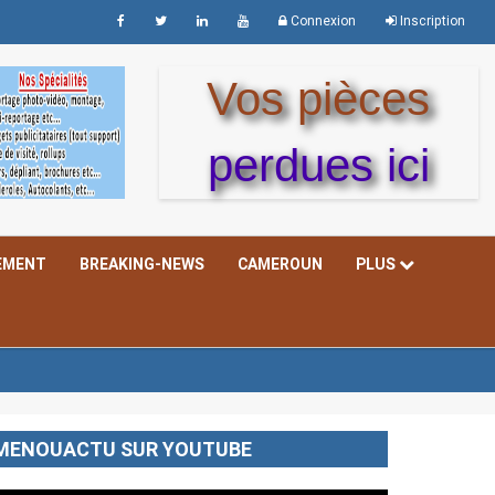
Connexion
Inscription
Vos pièces
perdues ici
EMENT
BREAKING-NEWS
CAMEROUN
PLUS
MENOUACTU SUR YOUTUBE