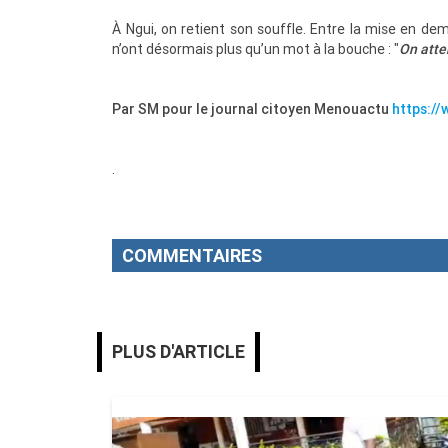
À Ngui, on retient son souffle. Entre la mise en dem
n’ont désormais plus qu’un mot à la bouche : "
On atte
Par SM pour le journal citoyen Menouactu
https:/
.
COMMENTAIRES
MENOUACTU
PLUS D'ARTICLE