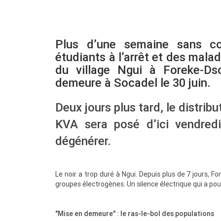
Plus d’une semaine sans co
étudiants à l’arrêt et des mala
du village Ngui à Foreke-D
demeure à Socadel le 30 juin.
Deux jours plus tard, le distri
KVA sera posé d’ici vendredi.
dégénérer.
Le noir a trop duré à Ngui. Depuis plus de 7 jours, 
groupes électrogènes. Un silence électrique qui a pouss
"Mise en demeure" : le ras-le-bol des populations