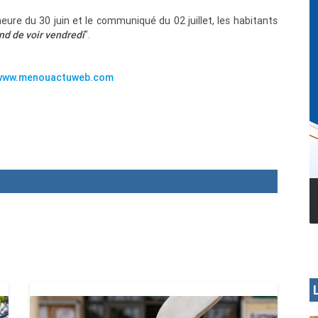
eure du 30 juin et le communiqué du 02 juillet, les habitants
nd de voir vendredi
".
/www.menouactuweb.com
MENOUA VISION