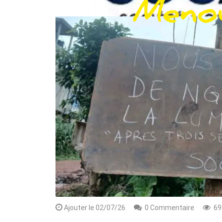
Rendez-vous le 10 Octobre avec GESPR
une formation de qualité, un métier
Ajouter le 02/07/26
0 Commentaire
69