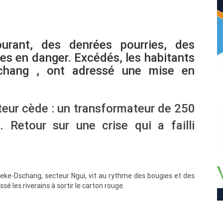
urant, des denrées pourries, des
des en danger. Excédés, les habitants
schang , ont adressé une mise en
buteur cède : un transformateur de 250
 Retour sur une crise qui a failli
Foreke-Dschang, secteur Ngui, vit au rythme des bougies et des
é les riverains à sortir le carton rouge.