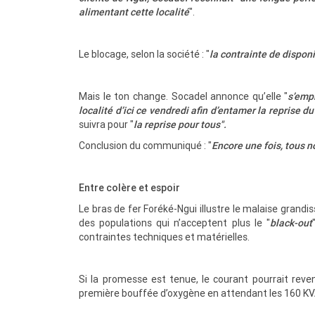
alimentant cette localité
".
Le blocage, selon la société : "
la contrainte de disponi
Mais le ton change. Socadel annonce qu’elle "
s’emp
localité d’ici ce vendredi afin d’entamer la reprise du
suivra pour "
la reprise pour tous".
Conclusion du communiqué : "
Encore une fois, tous 
Entre colère et espoir
Le bras de fer Foréké-Ngui illustre le malaise grandi
des populations qui n’acceptent plus le "
black-out
contraintes techniques et matérielles.
Si la promesse est tenue, le courant pourrait rev
première bouffée d’oxygène en attendant les 160 KV