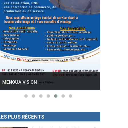
GESPROS formation : La rentrée
académique ce 10 Octobre 2022.
Mise au p
LES PLUS RÉCENTS