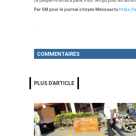
Le peuple Fotetsa a parlé, il est temps pour les autor
Par SM pour le journal citoyen Menouactu
https:/
.
COMMENTAIRES
PLUS D'ARTICLE