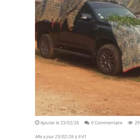
Rendez-vous le 10 Octobre avec GESPR
une formation de qualité, un métier
Ajouter le 23/02/26
0 Commentaire
29
Mis a jour 23/02/26 à 9:41