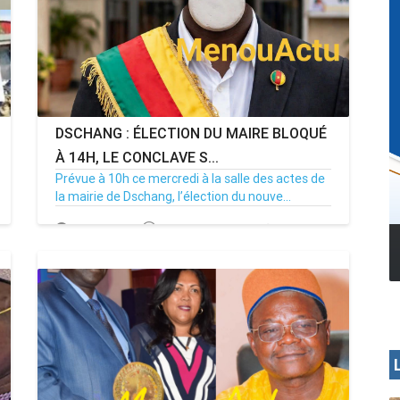
DSCHANG : ÉLECTION DU MAIRE BLOQUÉ
À 14H, LE CONCLAVE S...
Prévue à 10h ce mercredi à la salle des actes de
la mairie de Dschang, l’élection du nouve...
15/07/26
Par MenouActu
0
MENOUA VISION