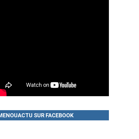
MENOUACTU SUR FACEBOOK