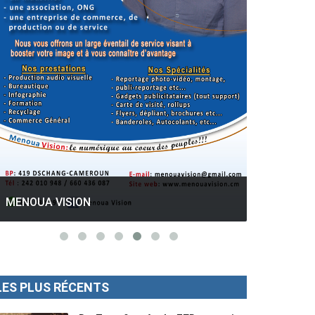
GESPROS formation : La rentrée
académique ce 10 Octobre 2022.
Mise au p
LES PLUS RÉCENTS