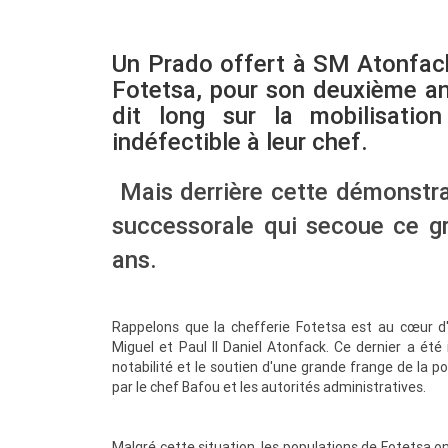
Un Prado offert à SM Atonfack 
Fotetsa, pour son deuxième ann
dit long sur la mobilisatio
indéfectible à leur chef.
Mais derrière cette démonstrat
successorale qui secoue ce 
ans.
Rappelons que la chefferie Fotetsa est au cœur d
Miguel et Paul II Daniel Atonfack. Ce dernier a été 
notabilité et le soutien d'une grande frange de la
par le chef Bafou et les autorités administratives.
Malgré cette situation, les populations de Fotetsa ont