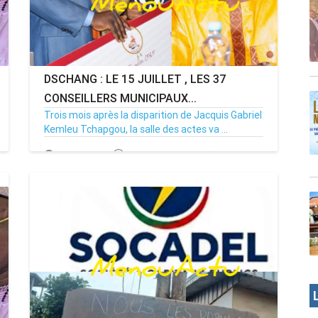
DSCHANG : LE 15 JUILLET , LES 37
CONSEILLERS MUNICIPAUX...
Trois mois après la disparition de Jacquis Gabriel
Kemleu Tchapgou, la salle des actes va ...
13/07/26
Par MenouActu
0