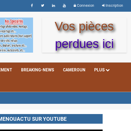
Connexion
Inscription
Vos pièces
perdues ici
EMENT
BREAKING-NEWS
CAMEROUN
PLUS
MENOUACTU SUR YOUTUBE