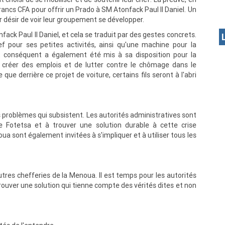
francs CFA pour offrir un Prado à SM Atonfack Paul II Daniel. Un
r désir de voir leur groupement se développer.
fack Paul II Daniel, et cela se traduit par des gestes concrets.
 pour ses petites activités, ainsi qu'une machine pour la
t conséquent a également été mis à sa disposition pour la
 créer des emplois et de lutter contre le chômage dans le
que derrière ce projet de voiture, certains fils seront à l'abri
es problèmes qui subsistent. Les autorités administratives sont
 Fotetsa et à trouver une solution durable à cette crise
ua sont également invitées à s'impliquer et à utiliser tous les
utres chefferies de la Menoua. Il est temps pour les autorités
rouver une solution qui tienne compte des vérités dites et non