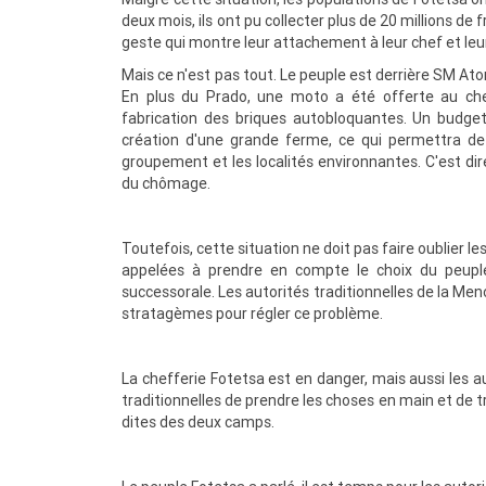
deux mois, ils ont pu collecter plus de 20 millions de 
geste qui montre leur attachement à leur chef et leu
Mais ce n'est pas tout. Le peuple est derrière SM Aton
En plus du Prado, une moto a été offerte au chef
fabrication des briques autobloquantes. Un budge
création d'une grande ferme, ce qui permettra de
groupement et les localités environnantes. C'est dire 
du chômage.
Toutefois, cette situation ne doit pas faire oublier l
appelées à prendre en compte le choix du peuple
successorale. Les autorités traditionnelles de la Meno
stratagèmes pour régler ce problème.
La chefferie Fotetsa est en danger, mais aussi les a
traditionnelles de prendre les choses en main et de t
dites des deux camps.