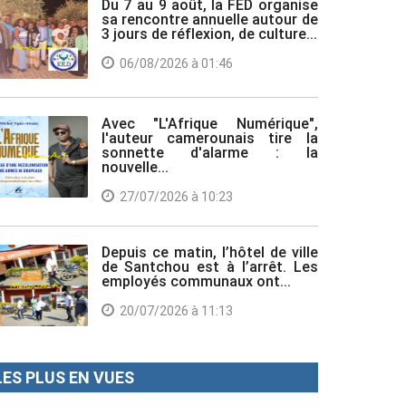
Du 7 au 9 août, la FED organise
sa rencontre annuelle autour de
3 jours de réflexion, de culture...
06/08/2026 à 01:46
Avec "L'Afrique Numérique",
l'auteur camerounais tire la
sonnette d'alarme : la
nouvelle...
27/07/2026 à 10:23
Depuis ce matin, l’hôtel de ville
de Santchou est à l’arrêt. Les
employés communaux ont...
20/07/2026 à 11:13
LES PLUS EN VUES