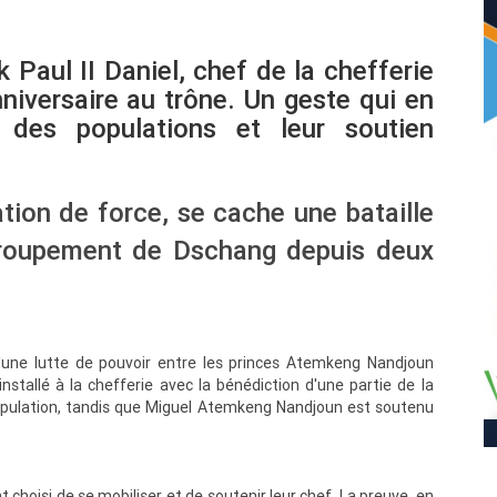
Paul II Daniel, chef de la chefferie
iversaire au trône. Un geste qui en
n des populations et leur soutien
ion de force, se cache une bataille
groupement de Dschang depuis deux
'une lutte de pouvoir entre les princes Atemkeng Nandjoun
installé à la chefferie avec la bénédiction d'une partie de la
 population, tandis que Miguel Atemkeng Nandjoun est soutenu
 choisi de se mobiliser et de soutenir leur chef. La preuve, en