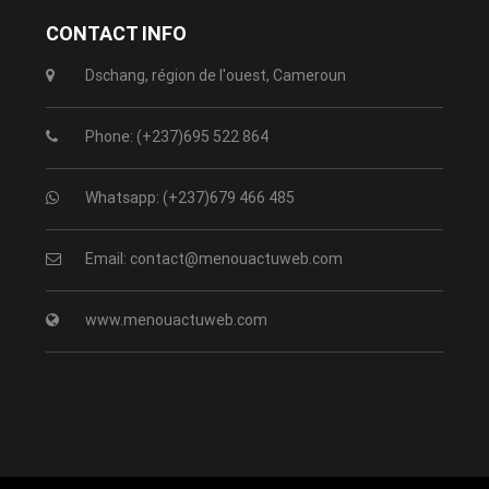
CONTACT INFO
Dschang, région de l'ouest, Cameroun
Phone: (+237)695 522 864
Whatsapp: (+237)679 466 485
Email: contact@menouactuweb.com
www.menouactuweb.com