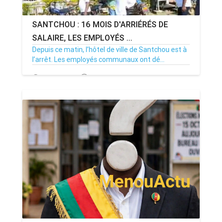
SANTCHOU : 16 MOIS D'ARRIÉRÉS DE
SALAIRE, LES EMPLOYÉS ...
Depuis ce matin, l’hôtel de ville de Santchou est à
l’arrêt. Les employés communaux ont dé...
20/07/26
Par MenouActu
0