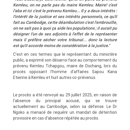
Kemleu, on ne parle pas du maire Kemleu. Maire! c'est
l'aba et ici c'est le prévenu Kemleu... Il y a deux intérêts :
l'intérêt de la justice et ses intérêts personnels, ce qu'il
fait au Cambodge, cette déambulation c'est l'embrouille,
on ne sait pas à quoi ça aide les populations ; il aurait pu
désigner l'un de ses adjoints à l'effet de le représenter
mais il préfère sécher votre tribunal... donc la lecture
est qu'il accorde moins de considération à la justice."
C'est en ces termes que le représentant du ministère
public, a exprimé son désarroi face au comportement du
prévenu Kemleu Tchapgou, maire de Dschang, lors du
procès opposant l'homme d'affaires Sapou Kana
Etienne à Kemleu et huit autres co-prévenus.
Le procès a été renvoyé au 29 juillet 2025, en raison de
l'absence du principal accusé, qui se trouve
actuellement au Cambodge, selon sa défense. Le Dr
Ngoko a menacé de requérir un mandat de détention
provisoire en cas d'absence répétée au procès.