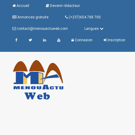
Accueil
Devenir rédacteur
Annonces gratuite
(+237)654 788 700
contact@menouactuweb.com
Langues
Connexion
Inscription