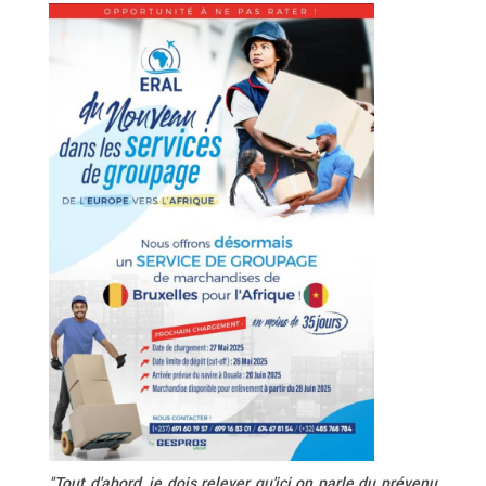
"Tout d'abord, je dois relever qu'ici on parle du prévenu