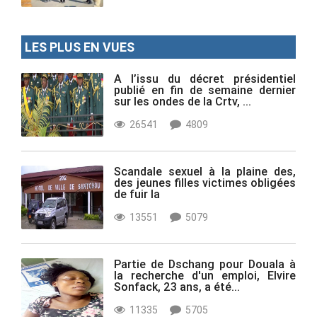
LES PLUS EN VUES
A l’issu du décret présidentiel
publié en fin de semaine dernier
sur les ondes de la Crtv, ...
26541
4809
Scandale sexuel à la plaine des,
des jeunes filles victimes obligées
de fuir la
13551
5079
Partie de Dschang pour Douala à
la recherche d'un emploi, Elvire
Sonfack, 23 ans, a été...
11335
5705