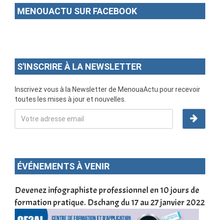
MENOUACTU SUR FACEBOOK
S'INSCRIRE À LA NEWSLETTER
Inscrivez vous à la Newsletter de MenouaActu pour recevoir
toutes les mises à jour et nouvelles.
ÉVÉNEMENTS À VENIR
une
Devenez infographiste professionnel en 10 jours de
DSC
formation pratique. Dschang du 17 au 27 janvier 2022
Tra