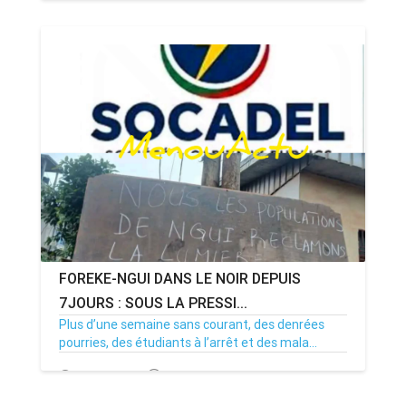
08/07/26
Par MenouActu
0
FOREKE-NGUI DANS LE NOIR DEPUIS
7JOURS : SOUS LA PRESSI...
Plus d’une semaine sans courant, des denrées
pourries, des étudiants à l’arrêt et des mala...
02/07/26
Par MenouActu
0