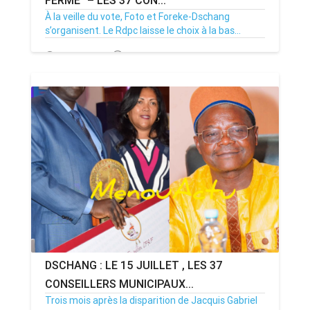
À la veille du vote, Foto et Foreke-Dschang
s’organisent. Le Rdpc laisse le choix à la bas...
14/07/26
Par MenouActu
0
DSCHANG : LE 15 JUILLET , LES 37
CONSEILLERS MUNICIPAUX...
Trois mois après la disparition de Jacquis Gabriel