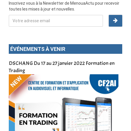
Inscrivez vous à la Newsletter de MenouaActu pour recevoir
toutes les mises à jour et nouvelles.
ÉVÉNEMENTS À VENIR
 de
DSCHANG Du 17 au 27 janvier 2022 Formation en
Meno
2022
Trading
en 
la 