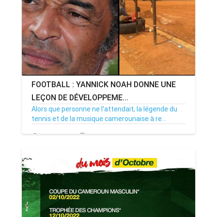
FOOTBALL : YANNICK NOAH DONNE UNE
LEÇON DE DÉVELOPPEME...
Alors que personne ne l'attendait, la légende du
tennis et de la musique camerounaise à re...
16/02/23
Par MenouActu
0