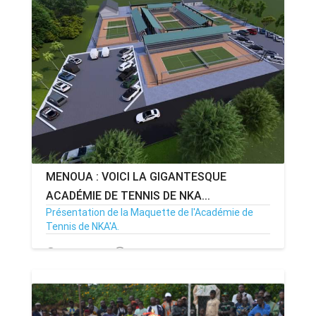
MENOUA : VOICI LA GIGANTESQUE
ACADÉMIE DE TENNIS DE NKA...
Présentation de la Maquette de l'Académie de
Tennis de NKA'A.
12/08/24
Par MenouActu
0