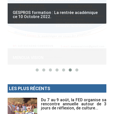
GESPROS formation : La rentrée académique
ce 10 Octobre 2022.
M
LES PLUS RÉCENTS
Du 7 au 9 août, la FED organise sa
rencontre annuelle autour de 3
jours de réflexion, de culture...