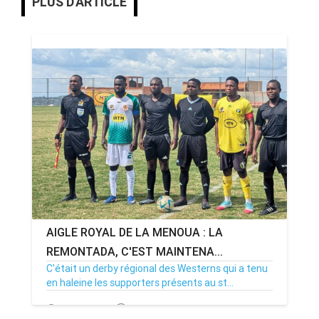
PLUS D'ARTICLE
AIGLE ROYAL DE LA MENOUA : LA
REMONTADA, C'EST MAINTENA...
C'était un derby régional des Westerns qui a tenu
en haleine les supporters présents au st...
20/04/26
Par MenouActu
0