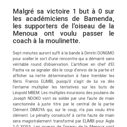
Malgré sa victoire 1 but à 0 sur
les académiciens de Bamenda,
les supporters de l’oiseau de la
Menoua ont voulu passer le
coach à la moulinette.
Sept minutes auront suffi à la bande à Dimitri DONGMO
pour sceller le sort d’une rencontre qui a démarré sans
véritable round d’observation. L’artificier en chef d’El
Pacha va se signaler dès le coup d’envoi de la partie et
afficher sa nette détermination à faire trembler les
filets. Francis ELIMBI, puisqu’il s’agit de lui va dès
l’entame multiplier les tentatives sur les buts de
Léopold MBEM. Les multiples incursions des poulains de
Joseph NDOKO vont se solder par une faute de main
sanctionnée à juste titre par le central de la partie
Clément DIMOYA qui, sur le coup, n’a pas voulu être
clément. Le pénalty consécutif à cette faute de main
sera magistralement transformé par ELIMBI pour Aigle
1-0 YOSA. Les joueurs de l’oiseau de la Menoua vont