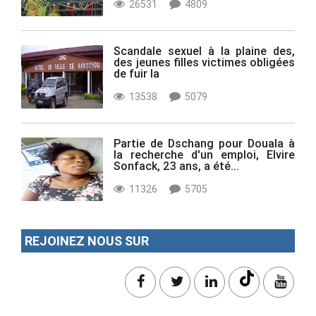
26531
4809
Scandale sexuel à la plaine des,
des jeunes filles victimes obligées
de fuir la
13538
5079
Partie de Dschang pour Douala à
la recherche d'un emploi, Elvire
Sonfack, 23 ans, a été...
11326
5705
REJOINEZ NOUS SUR