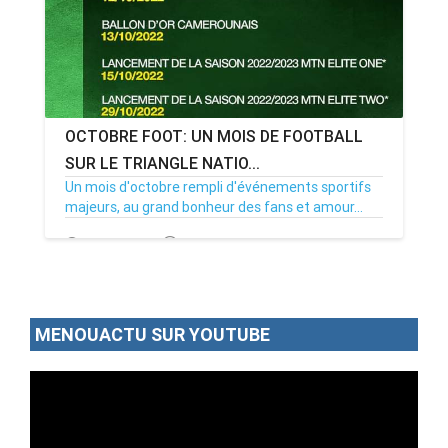
OCTOBRE FOOT: UN MOIS DE FOOTBALL
SUR LE TRIANGLE NATIO...
Un mois d'octobre rempli d'événements sportifs
majeurs, au grand bonheur des fans et amour...
18/09/22
Par MenouActu
0
MENOUACTU SUR YOUTUBE