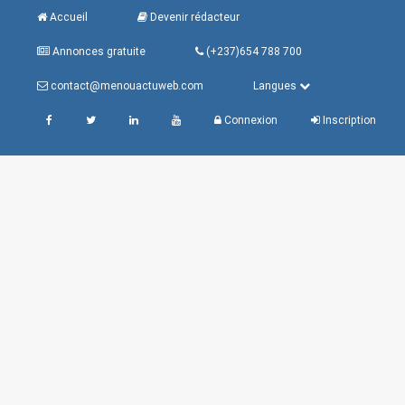
Accueil
Devenir rédacteur
Annonces gratuite
(+237)654 788 700
contact@menouactuweb.com
Langues
Connexion
Inscription