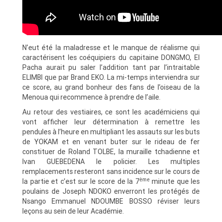
N’eut été la maladresse et le manque de réalisme qui
caractérisent les coéquipiers du capitaine DONGMO, El
Pacha aurait pu saler l’addition tant par l’intraitable
ELIMBI que par Brand EKO. La mi-temps interviendra sur
ce score, au grand bonheur des fans de l’oiseau de la
Menoua qui recommence à prendre de l’aile.
Au retour des vestiaires, ce sont les académiciens qui
vont afficher leur détermination à remettre les
pendules à l’heure en multipliant les assauts sur les buts
de YOKAM et en venant buter sur le rideau de fer
constituer de Roland TOLBE, la muraille tchadienne et
Ivan GUEBEDENA le policier. Les multiples
remplacements resteront sans incidence sur le cours de
ème
la partie et c’est sur le score de la 7
minute que les
poulains de Joseph NDOKO enverront les protégés de
Nsango Emmanuel NDOUMBE BOSSO réviser leurs
leçons au sein de leur Académie.