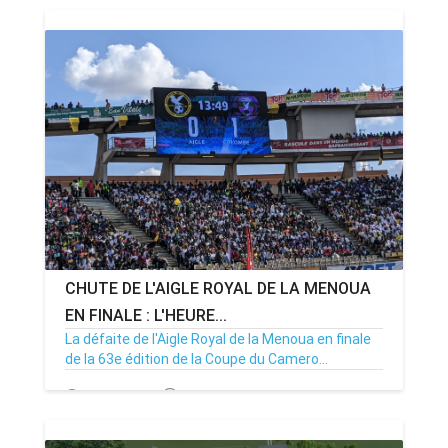
CHUTE DE L'AIGLE ROYAL DE LA MENOUA
EN FINALE : L'HEURE...
La défaite de l'Aigle Royal de la Menoua en finale
de la 63e édition de la Coupe du Camero...
30/09/24
Par MenouActu
0