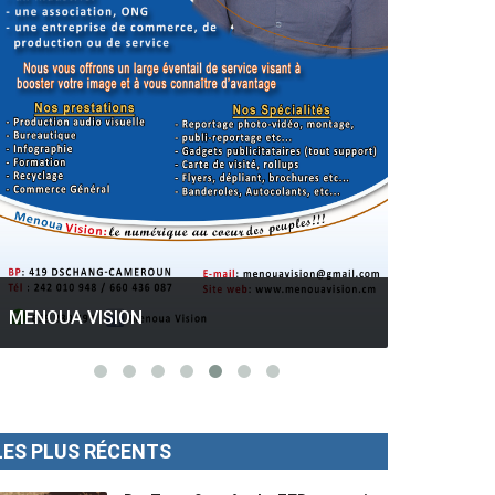
GESPROS formation : La rentrée
académique ce 10 Octobre 2022.
Mise au p
MENOUA VISION
LES PLUS RÉCENTS