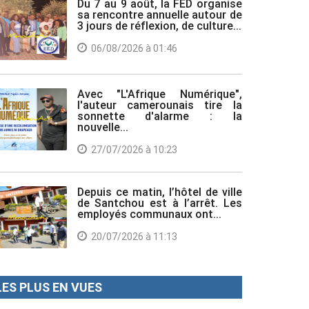
Du 7 au 9 août, la FED organise
sa rencontre annuelle autour de
3 jours de réflexion, de culture...
06/08/2026 à 01:46
Avec "L'Afrique Numérique",
l'auteur camerounais tire la
sonnette d'alarme : la
nouvelle...
27/07/2026 à 10:23
Depuis ce matin, l’hôtel de ville
de Santchou est à l’arrêt. Les
employés communaux ont...
20/07/2026 à 11:13
LES PLUS EN VUES