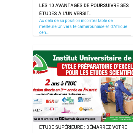
LES 10 AVANTAGES DE POURSUIVRE SES
ÉTUDES À L'UNIVERSIT...
Au delà de sa position incontestable de
meilleure Université camerounaise et d'Afrique
cen...
20/09/23
Par MenouActu
0
ETUDE SUPÉRIEURE : DÉMARREZ VOTRE