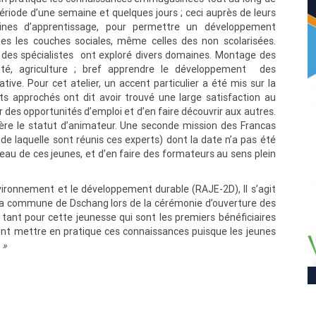
ériode d’une semaine et quelques jours ; ceci auprès de leurs
nes d’apprentissage, pour permettre un développement
utes les couches sociales, même celles des non scolarisées.
 des spécialistes ont exploré divers domaines. Montage des
anté, agriculture ; bref apprendre le développement des
ive. Pour cet atelier, un accent particulier a été mis sur la
 approchés ont dit avoir trouvé une large satisfaction au
 des opportunités d’emploi et d’en faire découvrir aux autres.
nfère le statut d’animateur. Une seconde mission des Francas
 de laquelle sont réunis ces experts) dont la date n’a pas été
veau de ces jeunes, et d’en faire des formateurs au sens plein
nvironnement et le développement durable (RAJE-2D), Il s’agit
 la commune de Dschang lors de la cérémonie d’ouverture des
 tant pour cette jeunesse qui sont les premiers bénéficiaires
ont mettre en pratique ces connaissances puisque les jeunes
. »