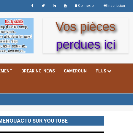
Connexion
Inscription
Vos pièces
perdues ici
EMENT
BREAKING-NEWS
CAMEROUN
PLUS
MENOUACTU SUR YOUTUBE