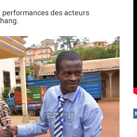
es performances des acteurs
chang.