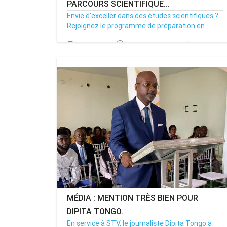
PARCOURS SCIENTIFIQUE...
Envie d'exceller dans des études scientifiques ?
Rejoignez le programme de préparation en ...
31/08/23
Par MenouActu
0
MENOUACTU
MÉDIA : MENTION TRÈS BIEN POUR
DIPITA TONGO.
En service à STV, le journaliste Dipita Tongo a