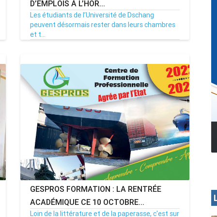
D’EMPLOIS À L’HOR...
Les étudiants de l’Université de Dschang
peuvent désormais rester dans leurs chambres
et t...
10/06/23
Par MenouActu
0
GESPROS FORMATION : LA RENTRÉE
ACADÉMIQUE CE 10 OCTOBRE...
Loin de la littérature et de la paperasse, c'est sur