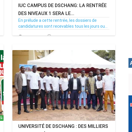
IUC CAMPUS DE DSCHANG: LA RENTRÉE
DES NIVEAUX 1 SERA LE...
En prélude a cette rentrée, les dossiers de
candidatures sont recevables tous les jours ou...
13/09/23
Par MenouActu
0
UNIVERSITÉ DE DSCHANG : DES MILLIERS