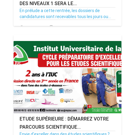
DES NIVEAUX 1 SERA LE...
En prélude a cette rentrée, les dossiers de
candidatures sont recevables tous les jours ou...
13/09/23
Par MenouActu
0
ETUDE SUPÉRIEURE : DÉMARREZ VOTRE
PARCOURS SCIENTIFIQUE...
Envie d'exceller dans des études scientifiques ?