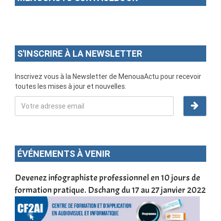
S'INSCRIRE À LA NEWSLETTER
Inscrivez vous à la Newsletter de MenouaActu pour recevoir
toutes les mises à jour et nouvelles.
ÉVÉNEMENTS À VENIR
une
Devenez infographiste professionnel en 10 jours de
DSC
formation pratique. Dschang du 17 au 27 janvier 2022
Tra