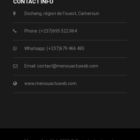
CONTACT INFO
Dschang, région de l'ouest, Cameroun
Phone: (+237)695 522 864
Whatsapp: (+237)679 466 485
Email: contact@menouactuweb.com
www.menouactuweb.com