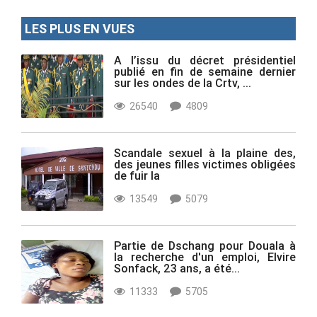
LES PLUS EN VUES
A l’issu du décret présidentiel
publié en fin de semaine dernier
sur les ondes de la Crtv, ...
26540
4809
Scandale sexuel à la plaine des,
des jeunes filles victimes obligées
de fuir la
13549
5079
Partie de Dschang pour Douala à
la recherche d'un emploi, Elvire
Sonfack, 23 ans, a été...
11333
5705