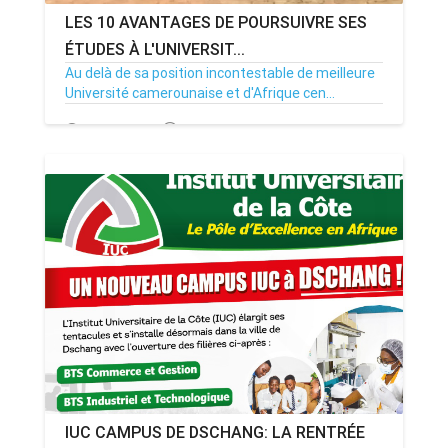
LES 10 AVANTAGES DE POURSUIVRE SES
ÉTUDES À L'UNIVERSIT...
Au delà de sa position incontestable de meilleure
Université camerounaise et d'Afrique cen...
20/09/23
Par MenouActu
0
IUC CAMPUS DE DSCHANG: LA RENTRÉE