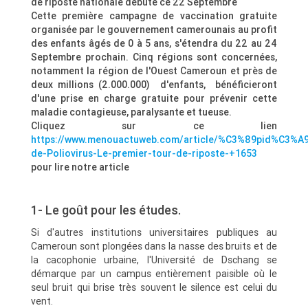
de riposte nationale débute ce 22 Septembre
Cette première campagne de vaccination gratuite
organisée par le gouvernement camerounais au profit
des enfants âgés de 0 à 5 ans, s'étendra du 22 au 24
Septembre prochain. Cinq régions sont concernées,
notamment la région de l'Ouest Cameroun et près de
deux millions (2.000.000) d'enfants, bénéficieront
d'une prise en charge gratuite pour prévenir cette
maladie contagieuse, paralysante et tueuse.
Cliquez sur ce lien
https://www.menouactuweb.com/article/%C3%89pid%C3%A
de-Poliovirus-Le-premier-tour-de-riposte-+1653
pour lire notre article
1- Le goût pour les études.
Si d'autres institutions universitaires publiques au
Cameroun sont plongées dans la nasse des bruits et de
la cacophonie urbaine, l'Université de Dschang se
démarque par un campus entièrement paisible où le
seul bruit qui brise très souvent le silence est celui du
vent.