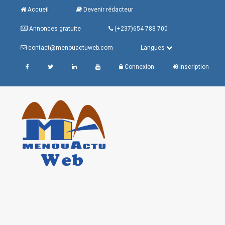
Accueil
Devenir rédacteur
Annonces gratuite
(+237)654 788 700
contact@menouactuweb.com
Langues
Connexion
Inscription