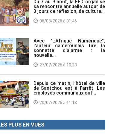
Du 7 au 9 août, la FED organise
sa rencontre annuelle autour de
3 jours de réflexion, de culture...
06/08/2026 à 01:46
Avec "L'Afrique Numérique",
l'auteur camerounais tire la
sonnette d'alarme : la
nouvelle...
27/07/2026 à 10:23
Depuis ce matin, l’hôtel de ville
de Santchou est à l’arrêt. Les
employés communaux ont...
20/07/2026 à 11:13
LES PLUS EN VUES