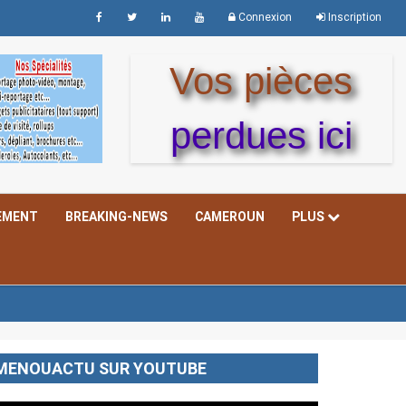
Connexion
Inscription
Vos pièces
perdues ici
EMENT
BREAKING-NEWS
CAMEROUN
PLUS
MENOUACTU SUR YOUTUBE