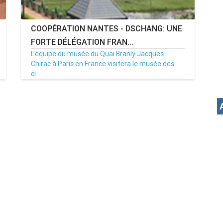
COOPÉRATION NANTES - DSCHANG: UNE
FORTE DÉLÉGATION FRAN...
L’équipe du musée du Quai Branly Jacques
Chirac à Paris en France visitera le musée des
ci...
21/02/17
Par MenouActu
5