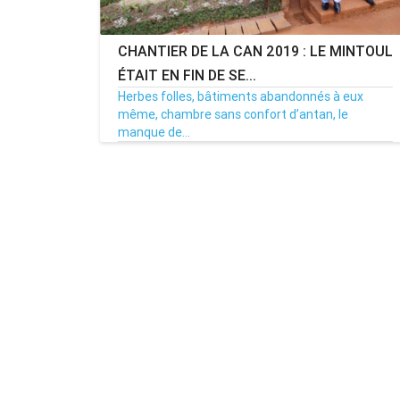
CHANTIER DE LA CAN 2019 : LE MINTOUL
ÉTAIT EN FIN DE SE...
Herbes folles, bâtiments abandonnés à eux
même, chambre sans confort d’antan, le
manque de...
14/11/17
Par Adjahoung
0