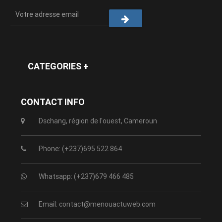
CATEGORIES +
CONTACT INFO
Dschang, région de l'ouest, Cameroun
Phone: (+237)695 522 864
Whatsapp: (+237)679 466 485
Email: contact@menouactuweb.com