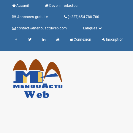
Accueil
Devenir rédacteur
Annonces gratuite
(+237)654 788 700
contact@menouactuweb.com
Langues
Connexion
Inscription