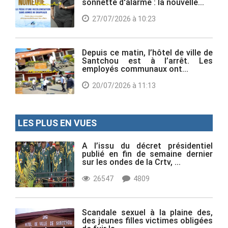
sonnette d'alarme : la nouvelle...
27/07/2026 à 10:23
Depuis ce matin, l’hôtel de ville de
Santchou est à l’arrêt. Les
employés communaux ont...
20/07/2026 à 11:13
LES PLUS EN VUES
A l’issu du décret présidentiel
publié en fin de semaine dernier
sur les ondes de la Crtv, ...
26547
4809
Scandale sexuel à la plaine des,
des jeunes filles victimes obligées