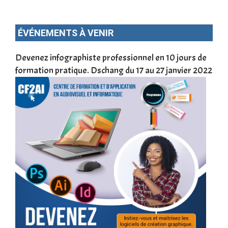
ÉVÉNEMENTS À VENIR
une
Devenez infographiste professionnel en 10 jours de
DSC
formation pratique. Dschang du 17 au 27 janvier 2022
Tra