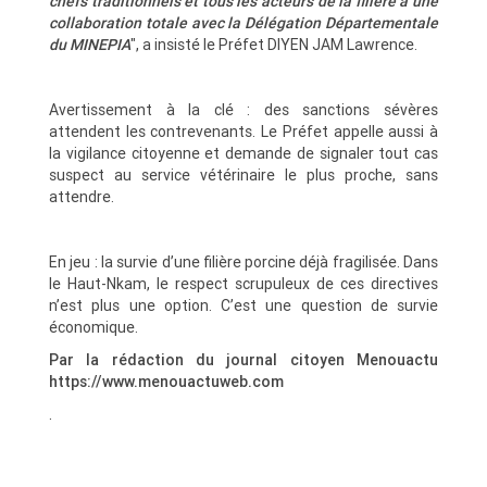
chefs traditionnels et tous les acteurs de la filière à une
collaboration totale avec la Délégation Départementale
du MINEPIA
", a insisté le Préfet DIYEN JAM Lawrence.
Avertissement à la clé : des sanctions sévères
attendent les contrevenants. Le Préfet appelle aussi à
la vigilance citoyenne et demande de signaler tout cas
suspect au service vétérinaire le plus proche, sans
attendre.
En jeu : la survie d’une filière porcine déjà fragilisée. Dans
le Haut-Nkam, le respect scrupuleux de ces directives
n’est plus une option. C’est une question de survie
économique.
Par la rédaction du journal citoyen Menouactu
https://www.menouactuweb.com
.