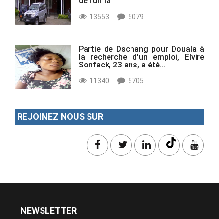
de fuir la
13553
5079
Partie de Dschang pour Douala à
la recherche d'un emploi, Elvire
Sonfack, 23 ans, a été...
11340
5705
REJOINEZ NOUS SUR
NEWSLETTER