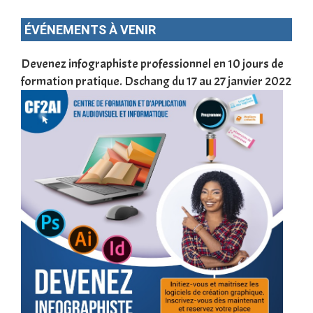
ÉVÉNEMENTS À VENIR
une
Devenez infographiste professionnel en 10 jours de
DSC
formation pratique. Dschang du 17 au 27 janvier 2022
Tra