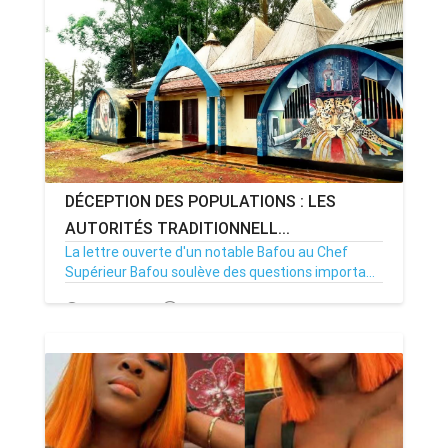
DÉCEPTION DES POPULATIONS : LES
AUTORITÉS TRADITIONNELL...
La lettre ouverte d'un notable Bafou au Chef
Supérieur Bafou soulève des questions importa...
15/08/25
Par MenouActu
0