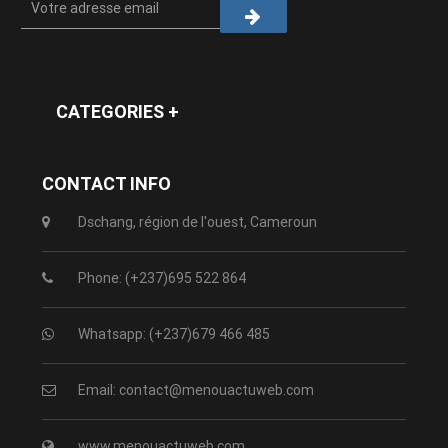
CATEGORIES +
CONTACT INFO
Dschang, région de l'ouest, Cameroun
Phone: (+237)695 522 864
Whatsapp: (+237)679 466 485
Email: contact@menouactuweb.com
www.menouactuweb.com