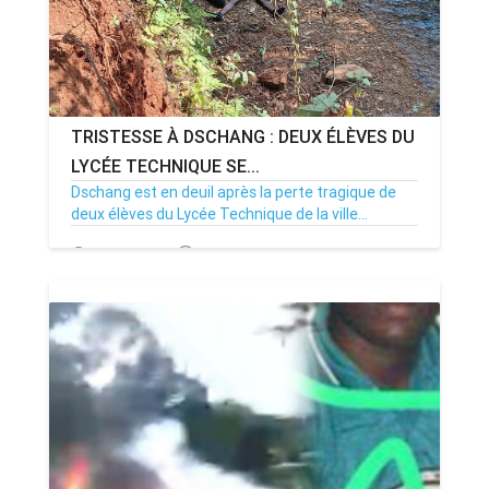
TRISTESSE À DSCHANG : DEUX ÉLÈVES DU
LYCÉE TECHNIQUE SE...
Dschang est en deuil après la perte tragique de
deux élèves du Lycée Technique de la ville...
12/12/24
Par MenouActu
0