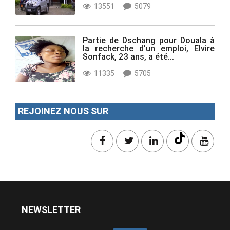
13551
5079
Partie de Dschang pour Douala à
la recherche d'un emploi, Elvire
Sonfack, 23 ans, a été...
11335
5705
REJOINEZ NOUS SUR
NEWSLETTER