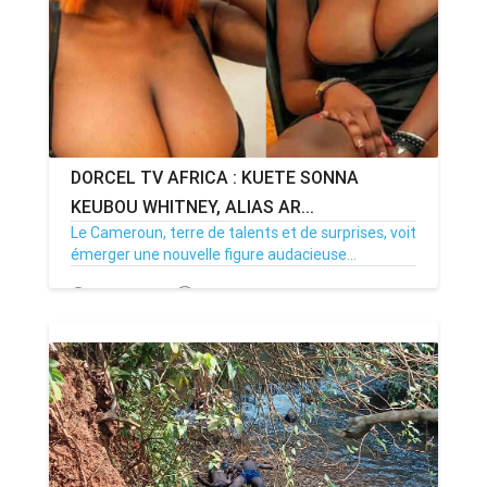
DORCEL TV AFRICA : KUETE SONNA
KEUBOU WHITNEY, ALIAS AR...
Le Cameroun, terre de talents et de surprises, voit
émerger une nouvelle figure audacieuse...
20/01/25
Par MenouActu
0