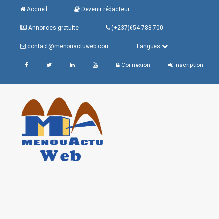
Accueil
Devenir rédacteur
Annonces gratuite
(+237)654 788 700
contact@menouactuweb.com
Langues
Connexion
Inscription