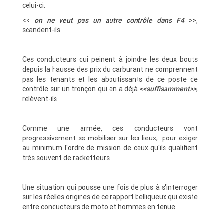
celui-ci.
<<
on ne veut pas un autre contrôle dans F4
>>,
scandent-ils.
Ces conducteurs qui peinent à joindre les deux bouts
depuis la hausse des prix du carburant ne comprennent
pas les tenants et les aboutissants de ce poste de
contrôle sur un tronçon qui en a déjà
<<suffisamment>>
,
relèvent-ils
Comme une armée, ces conducteurs vont
progressivement se mobiliser sur les lieux, pour exiger
au minimum l'ordre de mission de ceux qu'ils qualifient
très souvent de racketteurs.
Une situation qui pousse une fois de plus à s'interroger
sur les réelles origines de ce rapport belliqueux qui existe
entre conducteurs de moto et hommes en tenue.