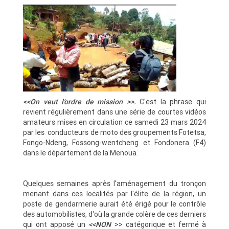
<<On veut l'ordre de mission >>.
C'est la phrase qui
revient régulièrement dans une série de courtes vidéos
amateurs mises en circulation ce samedi 23 mars 2024
par les conducteurs de moto des groupements Fotetsa,
Fongo-Ndeng, Fossong-wentcheng et Fondonera (F4)
dans le département de la Menoua.
Quelques semaines après l'aménagement du tronçon
menant dans ces localités par l'élite de la région, un
poste de gendarmerie aurait été érigé pour le contrôle
des automobilistes, d'où la grande colère de ces derniers
qui ont apposé un
<<NON
>> catégorique et fermé à