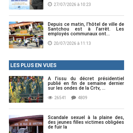
27/07/2026 à 10:23
Depuis ce matin, l’hôtel de ville de
Santchou est à l’arrêt. Les
employés communaux ont...
20/07/2026 à 11:13
LES PLUS EN VUES
A l’issu du décret présidentiel
publié en fin de semaine dernier
sur les ondes de la Crtv, ...
26541
4809
Scandale sexuel à la plaine des,
des jeunes filles victimes obligées
de fuir la