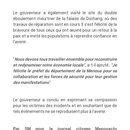
Le gouverneur a également visité le site du double
éboulement meurtrier de la falaise de Dschang, où des
travaux de réparation sont en cours. Il s'est félicité de la
bravoure de tous ceux qui ont œuvré pour un retour à la
paix et a invité les populations à reprendre confiance en
l'avenir.
"
Nous devons tous travailler ensemble pour reconstruire
et redynamiser notre économie locale",
a-t-il ajouté
. "Je
félicite le préfet du département de la Menoua pour sa
collaboration et les forces de sécurité pour leur gestion
des manifestations
."
Le gouverneur a conclu en exprimant sa compassion
pour les victimes des incidents et en souhaitant que de
tels événements ne se reproduisent plus à l'avenir.
Par SM pour le journal citoyen Menouactu