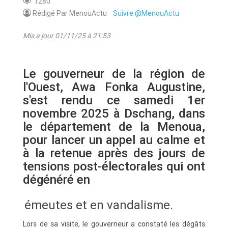
1280
Rédigé Par MenouActu
Suivre @MenouActu
Mis a jour 01/11/25 à 21:53
Le gouverneur de la région de
l'Ouest, Awa Fonka Augustine,
s'est rendu ce samedi 1er
novembre 2025 à Dschang, dans
le département de la Menoua,
pour lancer un appel au calme et
à la retenue après des jours de
tensions post-électorales qui ont
dégénéré en
émeutes et en vandalisme.
Lors de sa visite, le gouverneur a constaté les dégâts