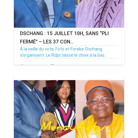
DSCHANG : 15 JUILLET 10H, SANS “PLI
FERMÉ” – LES 37 CON...
À la veille du vote, Foto et Foreke-Dschang
s’organisent. Le Rdpc laisse le choix à la bas...
14/07/26
Par MenouActu
0