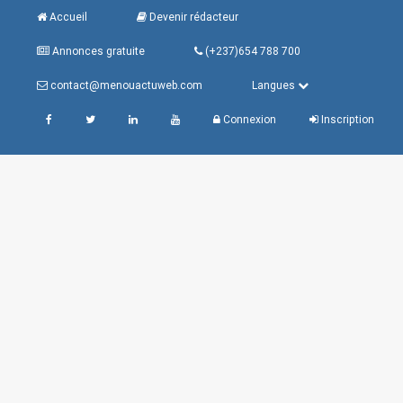
Accueil
Devenir rédacteur
Annonces gratuite
(+237)654 788 700
contact@menouactuweb.com
Langues
Connexion
Inscription