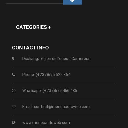
CATEGORIES +
CONTACT INFO
Dschang, région de l'ouest, Cameroun
Phone: (+237)695 522 864
Whatsapp: (+237)679 466 485
Email: contact@menouactuweb.com
www.menouactuweb.com