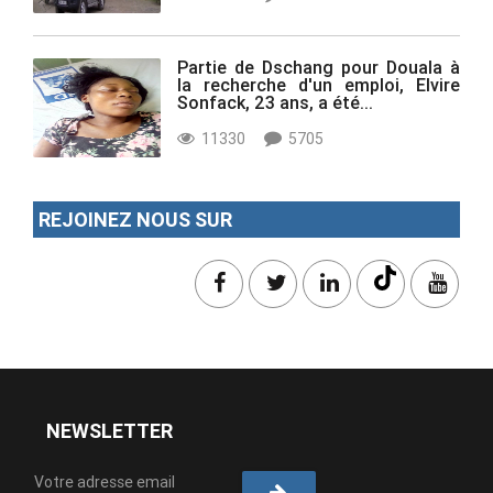
Partie de Dschang pour Douala à
la recherche d'un emploi, Elvire
Sonfack, 23 ans, a été...
11330
5705
REJOINEZ NOUS SUR
NEWSLETTER