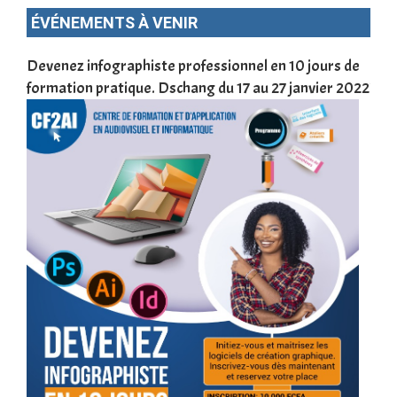
ÉVÉNEMENTS À VENIR
une
Devenez infographiste professionnel en 10 jours de
DSC
formation pratique. Dschang du 17 au 27 janvier 2022
Tra