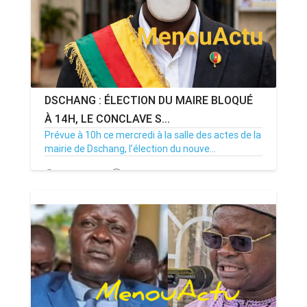
DSCHANG : ÉLECTION DU MAIRE BLOQUÉ
À 14H, LE CONCLAVE S...
Prévue à 10h ce mercredi à la salle des actes de la
mairie de Dschang, l’élection du nouve...
15/07/26
Par MenouActu
0