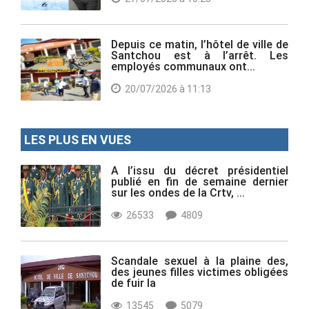
Depuis ce matin, l’hôtel de ville de
Santchou est à l’arrêt. Les
employés communaux ont...
20/07/2026 à 11:13
LES PLUS EN VUES
A l’issu du décret présidentiel
publié en fin de semaine dernier
sur les ondes de la Crtv, ...
26533
4809
Scandale sexuel à la plaine des,
des jeunes filles victimes obligées
de fuir la
13545
5079