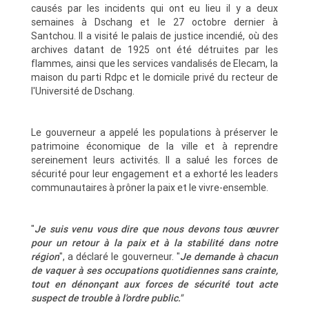
causés par les incidents qui ont eu lieu il y a deux
semaines à Dschang et le 27 octobre dernier à
Santchou. Il a visité le palais de justice incendié, où des
archives datant de 1925 ont été détruites par les
flammes, ainsi que les services vandalisés de Elecam, la
maison du parti Rdpc et le domicile privé du recteur de
l'Université de Dschang.
Le gouverneur a appelé les populations à préserver le
patrimoine économique de la ville et à reprendre
sereinement leurs activités. Il a salué les forces de
sécurité pour leur engagement et a exhorté les leaders
communautaires à prôner la paix et le vivre-ensemble.
"
Je suis venu vous dire que nous devons tous œuvrer
pour un retour à la paix et à la stabilité dans notre
région
", a déclaré le gouverneur. "
Je demande à chacun
de vaquer à ses occupations quotidiennes sans crainte,
tout en dénonçant aux forces de sécurité tout acte
suspect de trouble à l'ordre public."