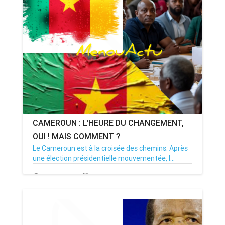
CAMEROUN : L'HEURE DU CHANGEMENT,
OUI ! MAIS COMMENT ?
Le Cameroun est à la croisée des chemins. Après
une élection présidentielle mouvementée, l...
31/10/25
Par MenouActu
0