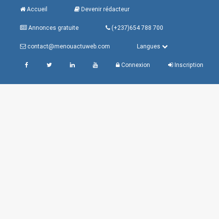
Accueil
Devenir rédacteur
Annonces gratuite
(+237)654 788 700
contact@menouactuweb.com
Langues
Connexion
Inscription