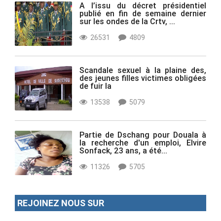
A l’issu du décret présidentiel
publié en fin de semaine dernier
sur les ondes de la Crtv, ...
26531
4809
Scandale sexuel à la plaine des,
des jeunes filles victimes obligées
de fuir la
13538
5079
Partie de Dschang pour Douala à
la recherche d'un emploi, Elvire
Sonfack, 23 ans, a été...
11326
5705
REJOINEZ NOUS SUR