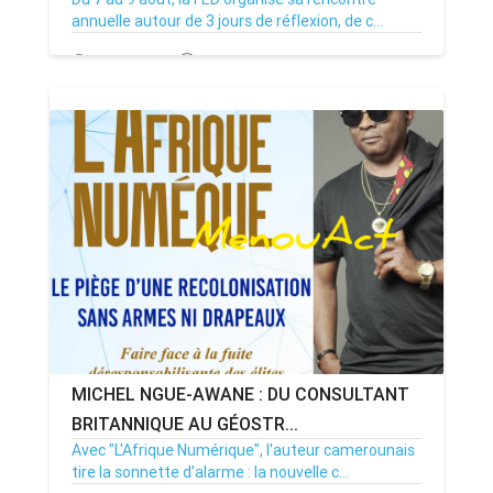
annuelle autour de 3 jours de réflexion, de c...
06/08/26
Par MenouActu
0
MICHEL NGUE-AWANE : DU CONSULTANT
BRITANNIQUE AU GÉOSTR...
Avec "L'Afrique Numérique", l'auteur camerounais
tire la sonnette d'alarme : la nouvelle c...