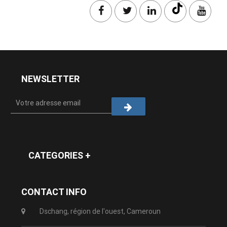
NEWSLETTER
CATEGORIES +
CONTACT INFO
Dschang, région de l'ouest, Cameroun