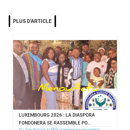
PLUS D'ARTICLE
LUXEMBOURG 2026 : LA DIASPORA
FONDONERA SE RASSEMBLE PO...
Du 7 au 9 août, la FED organise sa rencontre