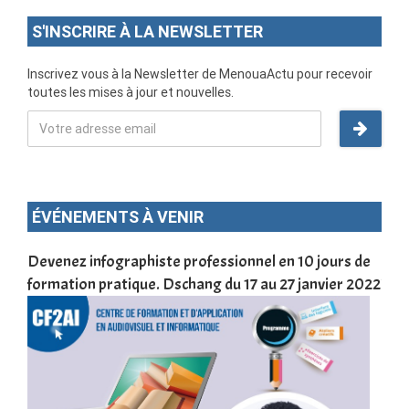
S'INSCRIRE À LA NEWSLETTER
Inscrivez vous à la Newsletter de MenouaActu pour recevoir
toutes les mises à jour et nouvelles.
ÉVÉNEMENTS À VENIR
une
Devenez infographiste professionnel en 10 jours de
DSC
formation pratique. Dschang du 17 au 27 janvier 2022
Tra