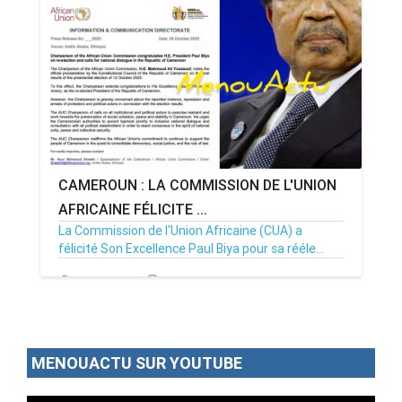
CAMEROUN : LA COMMISSION DE L'UNION
AFRICAINE FÉLICITE ...
La Commission de l'Union Africaine (CUA) a
félicité Son Excellence Paul Biya pour sa rééle...
28/10/25
Par MenouActu
0
MENOUACTU SUR YOUTUBE