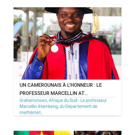
UN CAMEROUNAIS À L'HONNEUR : LE
PROFESSEUR MARCELLIN AT...
Grahamstown, Afrique du Sud - Le professeur
Marcellin Atemkeng, du Département de
mathémat...
03/04/26
Par MenouActu
0