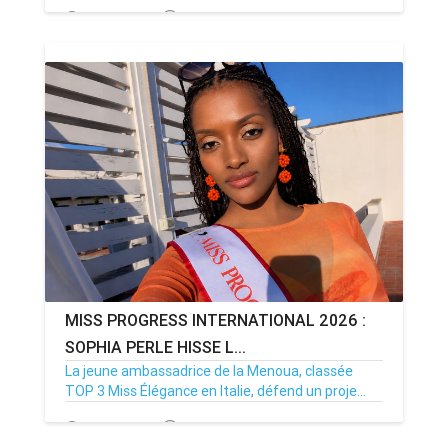
27/07/26
Par MenouActu
0
MISS PROGRESS INTERNATIONAL 2026 :
SOPHIA PERLE HISSE L...
La jeune ambassadrice de la Menoua, classée
TOP 3 Miss Élégance en Italie, défend un proje...
08/06/26
Par MenouActu
0