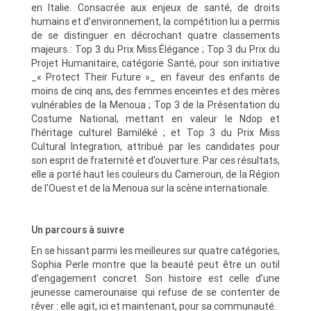
en Italie. Consacrée aux enjeux de santé, de droits
humains et d’environnement, la compétition lui a permis
de se distinguer en décrochant quatre classements
majeurs : Top 3 du Prix Miss Élégance ; Top 3 du Prix du
Projet Humanitaire, catégorie Santé, pour son initiative
_« Protect Their Future »_ en faveur des enfants de
moins de cinq ans, des femmes enceintes et des mères
vulnérables de la Menoua ; Top 3 de la Présentation du
Costume National, mettant en valeur le Ndop et
l’héritage culturel Bamiléké ; et Top 3 du Prix Miss
Cultural Integration, attribué par les candidates pour
son esprit de fraternité et d’ouverture. Par ces résultats,
elle a porté haut les couleurs du Cameroun, de la Région
de l’Ouest et de la Menoua sur la scène internationale.
Un parcours à suivre
En se hissant parmi les meilleures sur quatre catégories,
Sophia Perle montre que la beauté peut être un outil
d’engagement concret. Son histoire est celle d’une
jeunesse camerounaise qui refuse de se contenter de
rêver : elle agit, ici et maintenant, pour sa communauté.