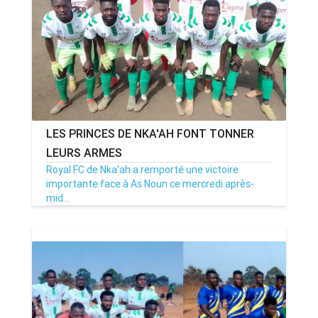
LES PRINCES DE NKA'AH FONT TONNER
LEURS ARMES
Royal FC de Nka'ah a remporté une victoire
importante face à As Noun ce mercredi après-
mid...
12/03/25
Par MenouActu
0