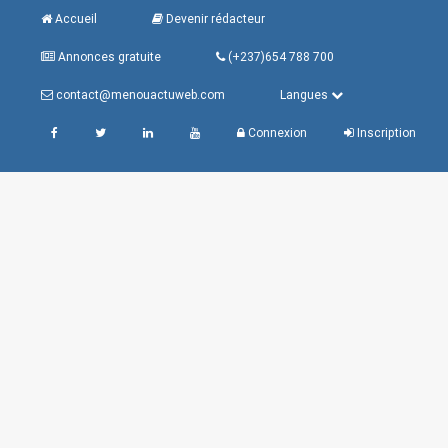
Accueil
Devenir rédacteur
Annonces gratuite
(+237)654 788 700
contact@menouactuweb.com
Langues
Connexion
Inscription