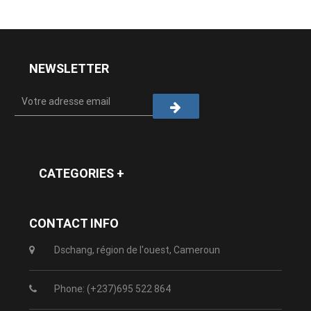
NEWSLETTER
CATEGORIES +
CONTACT INFO
Dschang, région de l'ouest, Cameroun
Phone: (+237)695 522 864