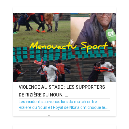
24/11/25
Par MenouActu
0
VIOLENCE AU STADE : LES SUPPORTERS
DE RIZIÈRE DU NOUN, ...
Les incidents survenus lors du match entre
Rizière du Noun et Royal de Nka'a ont choqué le...
07/07/25
Par MenouActu
0