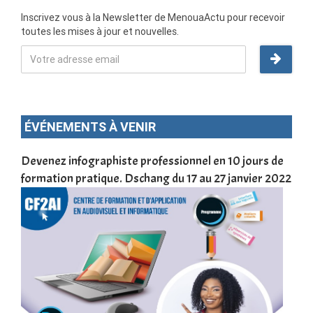
Inscrivez vous à la Newsletter de MenouaActu pour recevoir
toutes les mises à jour et nouvelles.
ÉVÉNEMENTS À VENIR
une
Devenez infographiste professionnel en 10 jours de
DSC
formation pratique. Dschang du 17 au 27 janvier 2022
Tra