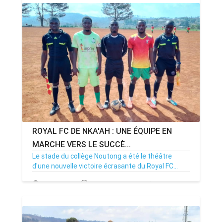
ROYAL FC DE NKA'AH : UNE ÉQUIPE EN
MARCHE VERS LE SUCCÈ...
Le stade du collège Noutong a été le théâtre
d'une nouvelle victoire écrasante du Royal FC...
06/04/25
Par MenouActu
0