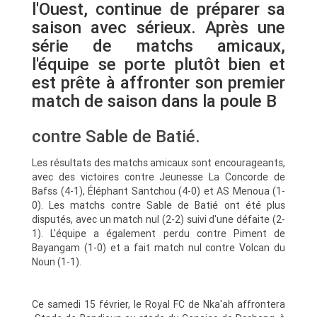
l'Ouest, continue de préparer sa
saison avec sérieux. Après une
série de matchs amicaux,
l'équipe se porte plutôt bien et
est prête à affronter son premier
match de saison dans la poule B
contre Sable de Batié.
Les résultats des matchs amicaux sont encourageants,
avec des victoires contre Jeunesse La Concorde de
Bafss (4-1), Éléphant Santchou (4-0) et AS Menoua (1-
0). Les matchs contre Sable de Batié ont été plus
disputés, avec un match nul (2-2) suivi d'une défaite (2-
1). L'équipe a également perdu contre Piment de
Bayangam (1-0) et a fait match nul contre Volcan du
Noun (1-1).
Ce samedi 15 février, le Royal FC de Nka'ah affrontera