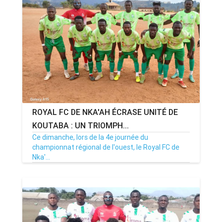
ROYAL FC DE NKA'AH ÉCRASE UNITÉ DE
KOUTABA : UN TRIOMPH...
Ce dimanche, lors de la 4e journée du
championnat régional de l'ouest, le Royal FC de
Nka'...
17/03/25
Par MenouActu
0