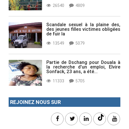
26540
4809
Scandale sexuel à la plaine des,
des jeunes filles victimes obligées
de fuir la
13549
5079
Partie de Dschang pour Douala à
la recherche d'un emploi, Elvire
Sonfack, 23 ans, a été...
11333
5705
REJOINEZ NOUS SUR