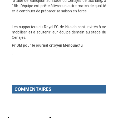
Stade de Bandjoun au stade du Cenajes de Dschang, à
15h. L'équipe est prête à livrer un autre match de qualité
et à continuer de préparer sa saison en force.
Les supporters du Royal FC de Nka'ah sont invités à se
mobiliser et à soutenir leur équipe demain au stade du
Cenajes.
Pr SM pour le journal citoyen Menouactu
.
COMMENTAIRES