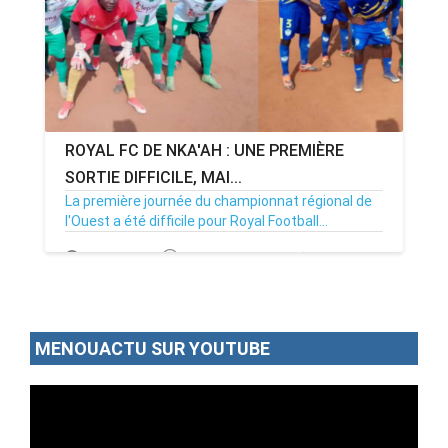
ROYAL FC DE NKA'AH : UNE PREMIÈRE
SORTIE DIFFICILE, MAI...
La première journée du championnat régional de
l'Ouest a été difficile pour Royal Football...
22/02/25
Par MenouActu
0
MENOUACTU SUR YOUTUBE