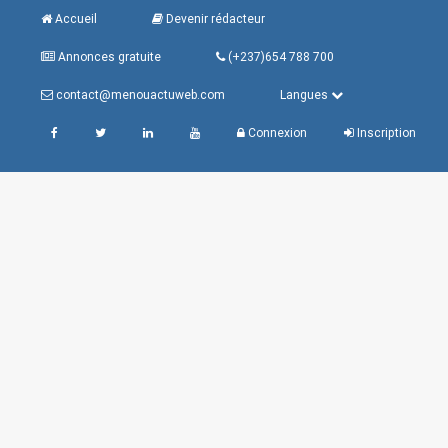
Accueil
Devenir rédacteur
Annonces gratuite
(+237)654 788 700
contact@menouactuweb.com
Langues
Connexion
Inscription