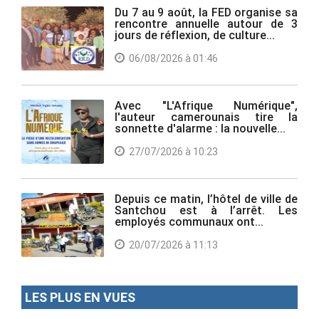
Du 7 au 9 août, la FED organise sa
rencontre annuelle autour de 3
jours de réflexion, de culture...
06/08/2026 à 01:46
Avec "L'Afrique Numérique",
l'auteur camerounais tire la
sonnette d'alarme : la nouvelle...
27/07/2026 à 10:23
Depuis ce matin, l’hôtel de ville de
Santchou est à l’arrêt. Les
employés communaux ont...
20/07/2026 à 11:13
LES PLUS EN VUES