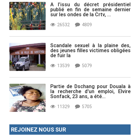
A l’issu du décret présidentiel
publié en fin de semaine dernier
sur les ondes de la Crtv, ...
26532
4809
Scandale sexuel à la plaine des,
des jeunes filles victimes obligées
de fuir la
13539
5079
Partie de Dschang pour Douala à
la recherche d'un emploi, Elvire
Sonfack, 23 ans, a été...
11329
5705
REJOINEZ NOUS SUR