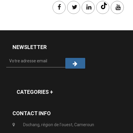
NEWSLETTER
CATEGORIES +
CONTACT INFO
Dschang, région de l'ouest, Cameroun