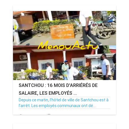
SANTCHOU : 16 MOIS D'ARRIÉRÉS DE
SALAIRE, LES EMPLOYÉS ...
Depuis ce matin, l’hôtel de ville de Santchou est à
l’arrêt. Les employés communaux ont dé...
20/07/26
Par MenouActu
0