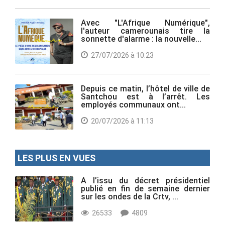
Avec "L'Afrique Numérique",
l'auteur camerounais tire la
sonnette d'alarme : la nouvelle...
27/07/2026 à 10:23
Depuis ce matin, l’hôtel de ville de
Santchou est à l’arrêt. Les
employés communaux ont...
20/07/2026 à 11:13
LES PLUS EN VUES
A l’issu du décret présidentiel
publié en fin de semaine dernier
sur les ondes de la Crtv, ...
26533
4809