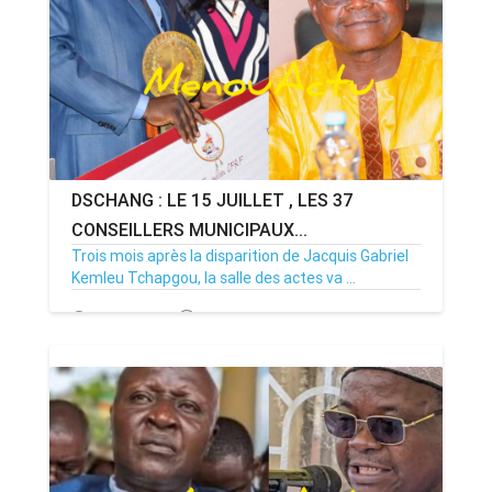
DSCHANG : LE 15 JUILLET , LES 37
CONSEILLERS MUNICIPAUX...
Trois mois après la disparition de Jacquis Gabriel
Kemleu Tchapgou, la salle des actes va ...
13/07/26
Par MenouActu
0