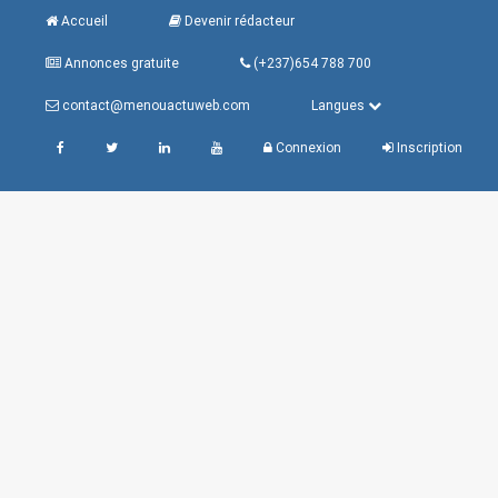
Accueil
Devenir rédacteur
Annonces gratuite
(+237)654 788 700
contact@menouactuweb.com
Langues
Connexion
Inscription