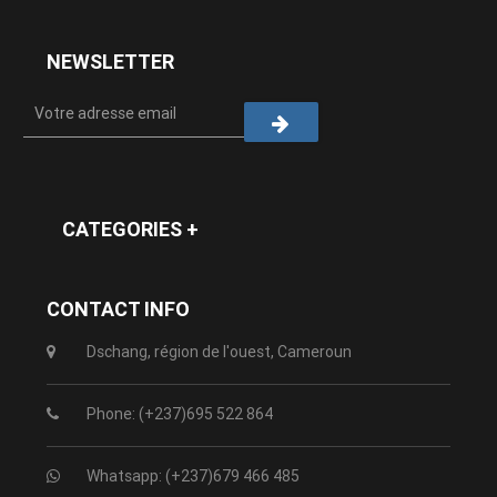
NEWSLETTER
CATEGORIES +
CONTACT INFO
Dschang, région de l'ouest, Cameroun
Phone: (+237)695 522 864
Whatsapp: (+237)679 466 485