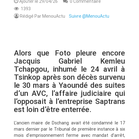
Ajouter le 29/04/26
0 Commentaire
1393
Rédigé Par MenouActu
Suivre @MenouActu
Alors que Foto pleure encore
Jacquis Gabriel Kemleu
Tchapgou, inhumé le 24 avril à
Tsinkop après son décès survenu
le 30 mars à Yaoundé des suites
d’un AVC, l’affaire judiciaire qui
l’opposait à l’entreprise Saptrans
est loin d’être enterrée.
L’ancien maire de Dschang avait été condamné le 17
mars dernier par le Tribunal de première instance à six
mois d’emprisonnement ferme avec mandat d’arrêt,