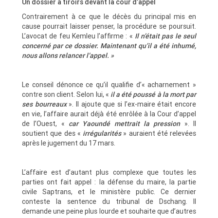
Un dossier à tiroirs devant la cour d’appel
Contrairement à ce que le décès du principal mis en
cause pourrait laisser penser, la procédure se poursuit.
L’avocat de feu Kemleu l’affirme : «
Il n’était pas le seul
concerné par ce dossier. Maintenant qu’il a été inhumé,
nous allons relancer l’appel. »
Le conseil dénonce ce qu’il qualifie d’« acharnement »
contre son client. Selon lui, «
il a été poussé à la mort par
ses bourreaux
». Il ajoute que si l’ex-maire était encore
en vie, l’affaire aurait déjà été enrôlée à la Cour d’appel
de l’Ouest, «
car Yaoundé mettrait la pression
». Il
soutient que des «
irrégularités
» auraient été relevées
après le jugement du 17 mars.
L’affaire est d’autant plus complexe que toutes les
parties ont fait appel : la défense du maire, la partie
civile Saptrans, et le ministère public. Ce dernier
conteste la sentence du tribunal de Dschang. Il
demande une peine plus lourde et souhaite que d’autres