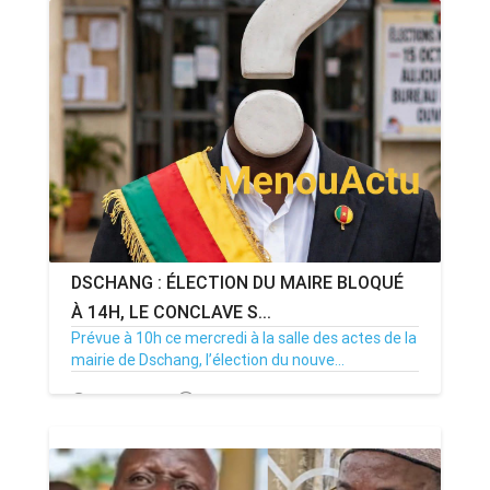
DSCHANG : ÉLECTION DU MAIRE BLOQUÉ
À 14H, LE CONCLAVE S...
Prévue à 10h ce mercredi à la salle des actes de la
mairie de Dschang, l’élection du nouve...
15/07/26
Par MenouActu
0