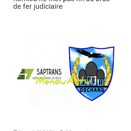
ANNONCE
de fer judiciaire
ART & CULTURE & TRADITION
ASSAINISSEMENT
BREAKING-NEWS
CAMEROUN
PLUS