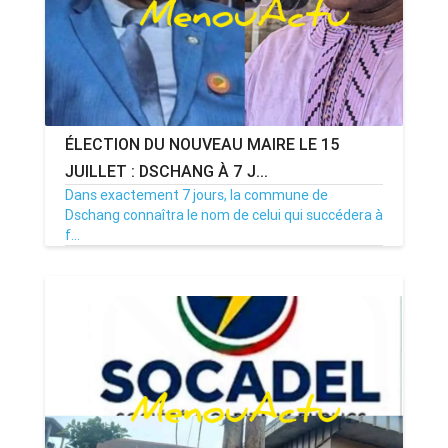
ÉLECTION DU NOUVEAU MAIRE LE 15
JUILLET : DSCHANG À 7 J...
Dans exactement 7 jours, la commune de
Dschang connaîtra le nom de celui qui succédera à
f...
08/07/26
Par MenouActu
0