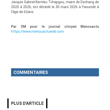
Jacquis Gabriel Kemleu Tchapgou, maire de Dschang de
2020 à 2026, est décédé le 30 mars 2026 à Yaoundé à
l’âge de 62ans.
Par SM pour le journal citoyen Menouactu
https://www.menouactuweb.com
.
COMMENTAIRES
PLUS D'ARTICLE