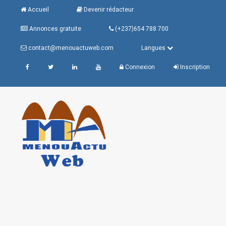
Accueil
Devenir rédacteur
Annonces gratuite
(+237)654 788 700
contact@menouactuweb.com
Langues
Connexion
Inscription