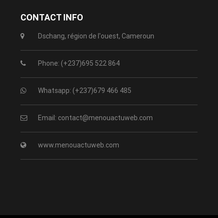
CONTACT INFO
Dschang, région de l'ouest, Cameroun
Phone: (+237)695 522 864
Whatsapp: (+237)679 466 485
Email: contact@menouactuweb.com
www.menouactuweb.com