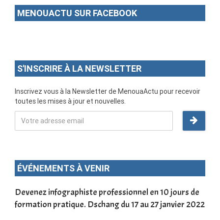
MENOUACTU SUR FACEBOOK
S'INSCRIRE À LA NEWSLETTER
Inscrivez vous à la Newsletter de MenouaActu pour recevoir
toutes les mises à jour et nouvelles.
ÉVÉNEMENTS À VENIR
une
Devenez infographiste professionnel en 10 jours de
DSC
formation pratique. Dschang du 17 au 27 janvier 2022
Tra