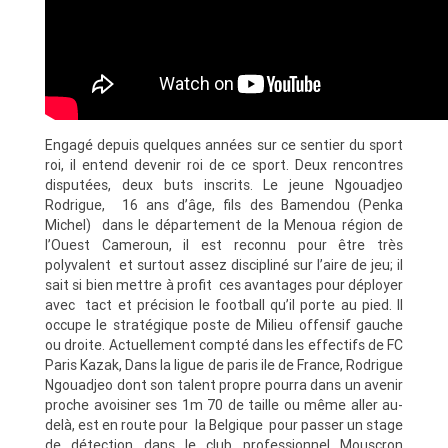
Engagé depuis quelques années sur ce sentier du sport
roi, il entend devenir roi de ce sport. Deux rencontres
disputées, deux buts inscrits. Le jeune Ngouadjeo
Rodrigue, 16 ans d’âge, fils des Bamendou (Penka
Michel) dans le département de la Menoua région de
l’Ouest Cameroun, il est reconnu pour être très
polyvalent et surtout assez discipliné sur l’aire de jeu; il
sait si bien mettre à profit ces avantages pour déployer
avec tact et précision le football qu’il porte au pied. Il
occupe le stratégique poste de Milieu offensif gauche
ou droite. Actuellement compté dans les effectifs de FC
Paris Kazak, Dans la ligue de paris ile de France, Rodrigue
Ngouadjeo dont son talent propre pourra dans un avenir
proche avoisiner ses 1m 70 de taille ou même aller au-
delà, est en route pour la Belgique pour passer un stage
de détection dans le club professionnel Mouscron