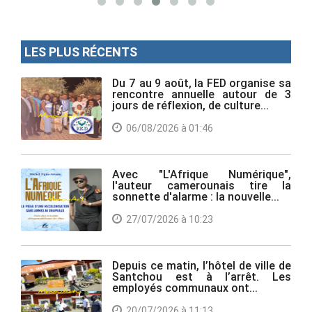
LES PLUS RÉCENTS
Du 7 au 9 août, la FED organise sa
rencontre annuelle autour de 3
jours de réflexion, de culture...
06/08/2026 à 01:46
Avec "L'Afrique Numérique",
l'auteur camerounais tire la
sonnette d'alarme : la nouvelle...
27/07/2026 à 10:23
Depuis ce matin, l’hôtel de ville de
Santchou est à l’arrêt. Les
employés communaux ont...
20/07/2026 à 11:13