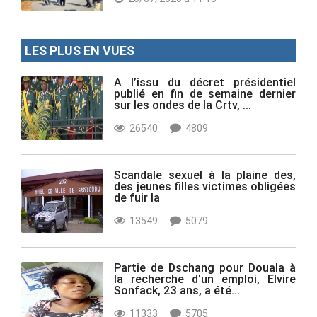
LES PLUS EN VUES
A l’issu du décret présidentiel
publié en fin de semaine dernier
sur les ondes de la Crtv, ...
26540
4809
Scandale sexuel à la plaine des,
des jeunes filles victimes obligées
de fuir la
13549
5079
Partie de Dschang pour Douala à
la recherche d'un emploi, Elvire
Sonfack, 23 ans, a été...
11333
5705