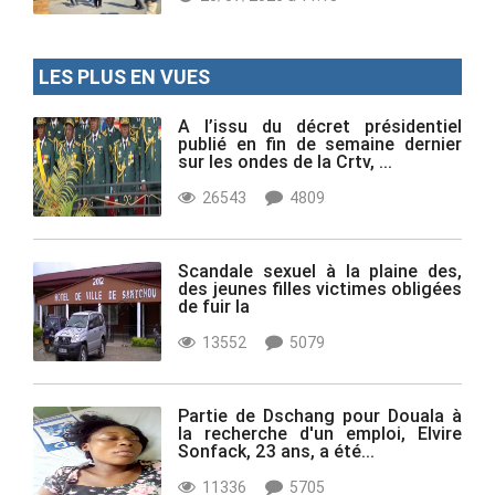
LES PLUS EN VUES
A l’issu du décret présidentiel
publié en fin de semaine dernier
sur les ondes de la Crtv, ...
26543
4809
Scandale sexuel à la plaine des,
des jeunes filles victimes obligées
de fuir la
13552
5079
Partie de Dschang pour Douala à
la recherche d'un emploi, Elvire
Sonfack, 23 ans, a été...
11336
5705