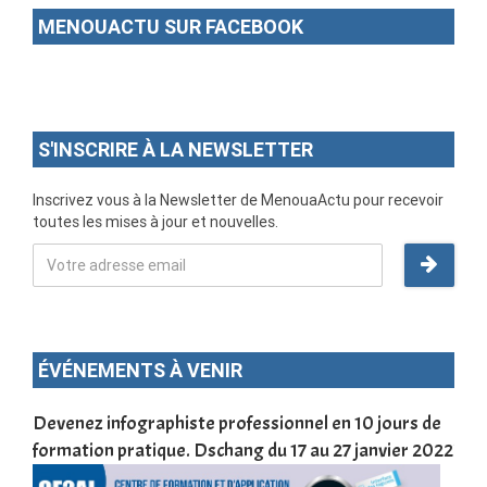
MENOUACTU SUR FACEBOOK
S'INSCRIRE À LA NEWSLETTER
Inscrivez vous à la Newsletter de MenouaActu pour recevoir
toutes les mises à jour et nouvelles.
ÉVÉNEMENTS À VENIR
une
Devenez infographiste professionnel en 10 jours de
DSC
formation pratique. Dschang du 17 au 27 janvier 2022
Tra