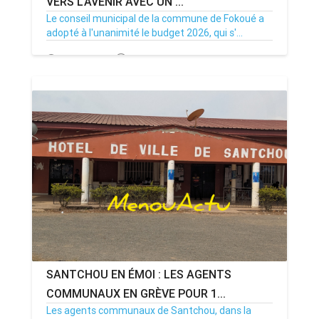
VERS L'AVENIR AVEC UN ...
Le conseil municipal de la commune de Fokoué a
adopté à l'unanimité le budget 2026, qui s'...
23/12/25
Par MenouActu
0
SANTCHOU EN ÉMOI : LES AGENTS
COMMUNAUX EN GRÈVE POUR 1...
Les agents communaux de Santchou, dans la