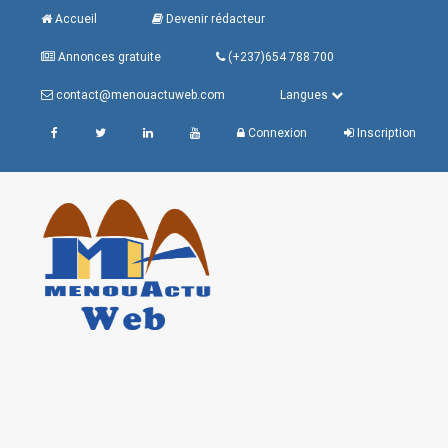
Accueil
Devenir rédacteur
Annonces gratuite
(+237)654 788 700
contact@menouactuweb.com
Langues
Connexion
Inscription