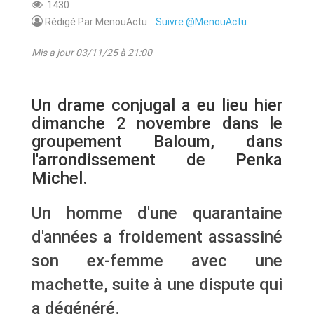
1430
Rédigé Par MenouActu
Suivre @MenouActu
Mis a jour 03/11/25 à 21:00
Un drame conjugal a eu lieu hier
dimanche 2 novembre dans le
groupement Baloum, dans
l'arrondissement de Penka
Michel.
Un homme d'une quarantaine
d'années a froidement assassiné
son ex-femme avec une
machette, suite à une dispute qui
a dégénéré.