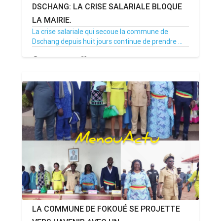
DSCHANG: LA CRISE SALARIALE BLOQUE
LA MAIRIE.
La crise salariale qui secoue la commune de
Dschang depuis huit jours continue de prendre ...
29/12/25
Par MenouActu
0
LA COMMUNE DE FOKOUÉ SE PROJETTE