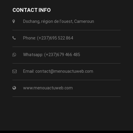
CONTACT INFO
Dschang, région de l'ouest, Cameroun
Phone: (+237)695 522 864
Whatsapp: (+237)679 466 485
Email: contact@menouactuweb.com
www.menouactuweb.com