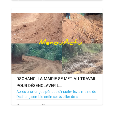
19/12/25
Par MenouActu
0
DSCHANG: LA MAIRIE SE MET AU TRAVAIL
POUR DÉSENCLAVER L...
Après une longue période d'inactivité, la mairie de
Dschang semble enfin se réveiller de s...
12/12/25
Par MenouActu
0