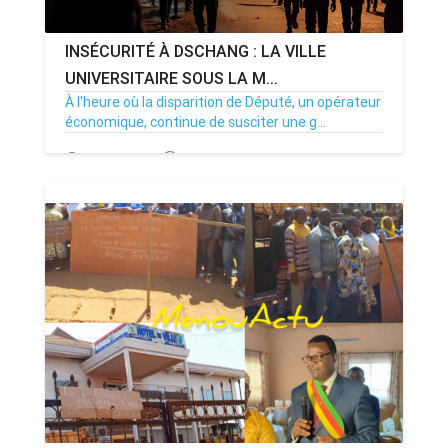
INSÉCURITÉ À DSCHANG : LA VILLE
UNIVERSITAIRE SOUS LA M...
À l'heure où la disparition de Député, un opérateur
économique, continue de susciter une g...
08/01/26
Par MenouActu
0