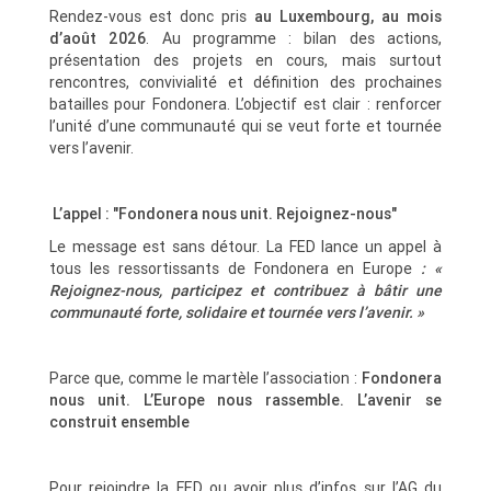
Rendez-vous est donc pris
au Luxembourg, au mois
d’août 2026
. Au programme : bilan des actions,
présentation des projets en cours, mais surtout
rencontres, convivialité et définition des prochaines
batailles pour Fondonera. L’objectif est clair : renforcer
l’unité d’une communauté qui se veut forte et tournée
vers l’avenir.
L’appel : "Fondonera nous unit. Rejoignez-nous"
Le message est sans détour. La FED lance un appel à
tous les ressortissants de Fondonera en Europe
: «
Rejoignez-nous, participez et contribuez à bâtir une
communauté forte, solidaire et tournée vers l’avenir. »
Parce que, comme le martèle l’association :
Fondonera
nous unit. L’Europe nous rassemble. L’avenir se
construit ensemble
Pour rejoindre la FED ou avoir plus d’infos sur l’AG du