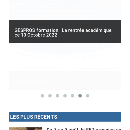
GESPROS formation : La rentrée académique
ce 10 Octobre 2022.
M
LES PLUS RÉCENTS
Du 7 au 9 août, la FED organise sa