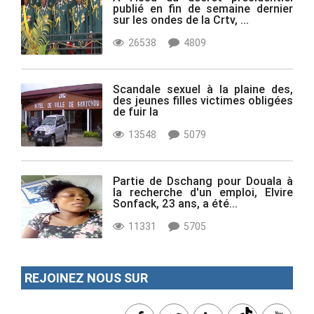
publié en fin de semaine dernier
sur les ondes de la Crtv, ...
26538
4809
Scandale sexuel à la plaine des,
des jeunes filles victimes obligées
de fuir la
13548
5079
Partie de Dschang pour Douala à
la recherche d'un emploi, Elvire
Sonfack, 23 ans, a été...
11331
5705
REJOINEZ NOUS SUR