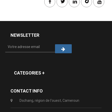
NEWSLETTER
CATEGORIES +
CONTACT INFO
Dschang, région de l'ouest, Cameroun