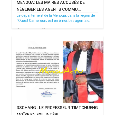
MENOUA: LES MAIRES ACCUSÉS DE
NÉGLIGER LES AGENTS COMMU...
Le département de la Menoua, dans la région de
l'Ouest Cameroun, est en émoi. Les agents c...
23/12/25
Par MenouActu
0
DSCHANG : LE PROFESSEUR TIMTCHUENG
MOÏSE EN EXIL INTÉRI...