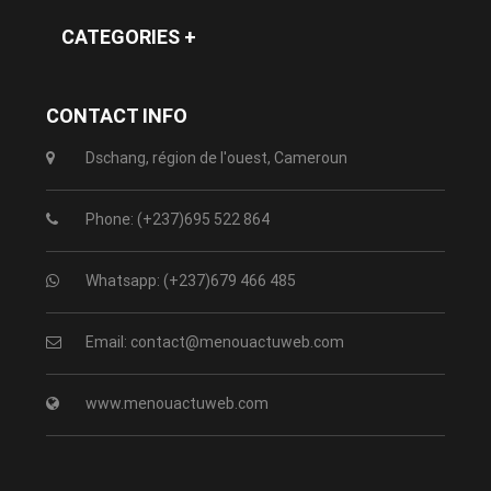
CATEGORIES +
CONTACT INFO
Dschang, région de l'ouest, Cameroun
Phone: (+237)695 522 864
Whatsapp: (+237)679 466 485
Email: contact@menouactuweb.com
www.menouactuweb.com