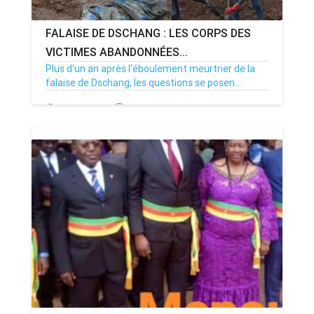
FALAISE DE DSCHANG : LES CORPS DES
VICTIMES ABANDONNÉES...
Plus d'un an après l'éboulement meurtrier de la
falaise de Dschang, les questions se posen...
13/01/26
Par MenouActu
0