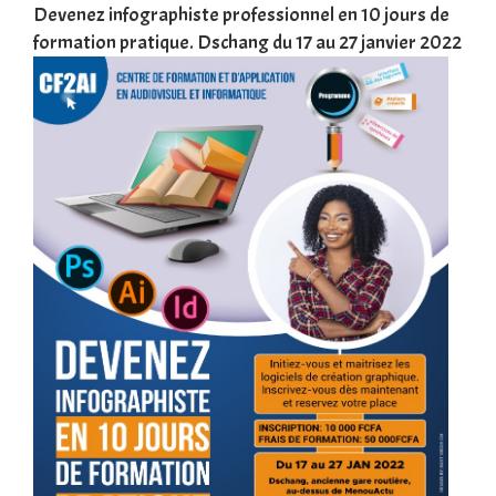
une
Devenez infographiste professionnel en 10 jours de
DSC
formation pratique. Dschang du 17 au 27 janvier 2022
Tra