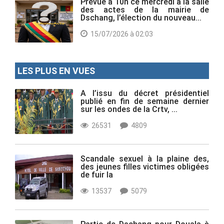
Prévue à 10h ce mercredi à la salle
des actes de la mairie de
Dschang, l’élection du nouveau...
15/07/2026 à 02:03
LES PLUS EN VUES
A l’issu du décret présidentiel
publié en fin de semaine dernier
sur les ondes de la Crtv, ...
26531
4809
Scandale sexuel à la plaine des,
des jeunes filles victimes obligées
de fuir la
13537
5079
Partie de Dschang pour Douala à