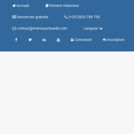
Accueil
Devenir rédacteur
Annonces gratuite
(+237)654 788 700
contact@menouactuweb.com
Langues
Connexion
Inscription