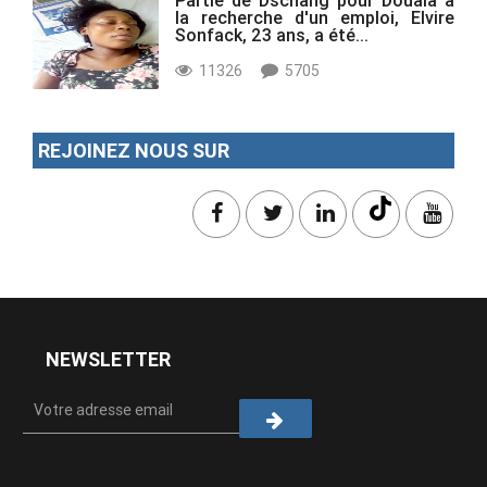
la recherche d'un emploi, Elvire
Sonfack, 23 ans, a été...
11326
5705
REJOINEZ NOUS SUR
NEWSLETTER