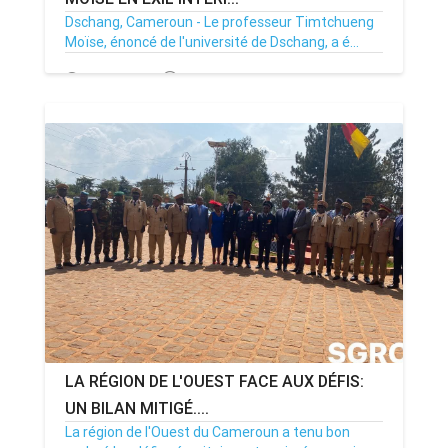
Dschang, Cameroun - Le professeur Timtchueng
Moïse, énoncé de l'université de Dschang, a é...
20/12/25
Par MenouActu
0
LA RÉGION DE L'OUEST FACE AUX DÉFIS:
UN BILAN MITIGÉ....
La région de l'Ouest du Cameroun a tenu bon