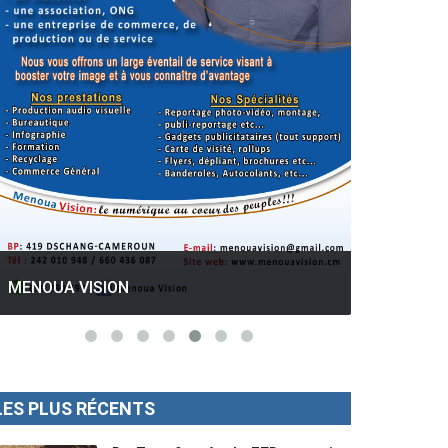
GESPROS formation : La rentrée
académique ce 10 Octobre 2022.
Mise au p
MENOUA VISION
LES PLUS RÉCENTS