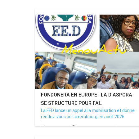
FONDONERA EN EUROPE : LA DIASPORA
SE STRUCTURE POUR FAI...
La FED lance un appel à la mobilisation et donne
rendez-vous au Luxembourg en août 2026
02/07/26
Par MenouActu
0